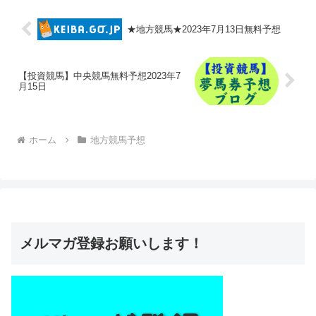
スの中から、...
★地方競馬★2023年7月13日無料予想
【投資競馬】中央競馬無料予想2023年7
月15日
ホーム
地方競馬予想
メルマガ登録お願いします！