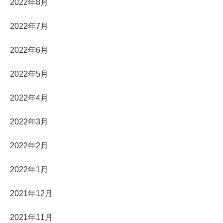
2022年8月
2022年7月
2022年6月
2022年5月
2022年4月
2022年3月
2022年2月
2022年1月
2021年12月
2021年11月