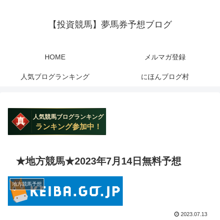
【投資競馬】夢馬券予想ブログ
HOME
メルマガ登録
人気ブログランキング
にほんブログ村
★地方競馬★2023年7月14日無料予想
地方競馬予想
2023.07.13