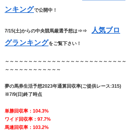
ンキング
で公開中！
人気ブロ
7/15(土)からの中央競馬厳選予想は⇒⇒
グランキング
をご覧下さい！
～～～～～～～～～～～～～～～～～～～～～～～～～～
～～～～～～～～～～～～
夢の馬券生活予想2023年通算回収率(ご提供レース:315)
※7/9(日)終了時点
単勝回収率：104.3%
ワイド回収率：97.7%
馬連回収率：103.2%