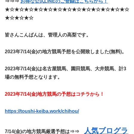
⇒⇒⇒
お得な公式LINEのご登録はこちらから！
★☆★☆★☆★☆★☆★☆★☆★☆★☆★☆★☆★☆★☆
★☆★☆★☆
皆さんこんばんは、管理人の高梨です。
2023年7/14(金)の地方競馬予想を公開致しました(無料)。
2023年7/14(金)は名古屋競馬、園田競馬、大井競馬、計3
場の無料予想となります。
2023年7/14(金)地方競馬の予想はコチラから！
https://toushi-keiba.work/chihou/
人気ブログラ
7/14(金)の地方競馬厳選予想は⇒⇒