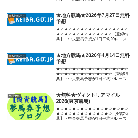
料提供(無制限)・ばんえいを除く地方競馬
の予想を新馬戦以外全レース無料提供(無
制限)・【夢の馬券生活予想】ご提供レー
★地方競馬★2026年7月27日無料
地方競馬予想
スの中から、...
予想
★☆★☆★☆★☆★☆★☆★☆★☆★☆
★☆★☆★☆★☆★☆★☆★☆【登録特
典】・中央競馬予想が1日平均20レース無
料提供(無制限)・ばんえいを除く地方競馬
の予想を新馬戦以外全レース無料提供(無
制限)・【夢の馬券生活予想】ご提供レー
★地方競馬★2026年4月14日無料
地方競馬予想
スの中から、...
予想
★☆★☆★☆★☆★☆★☆★☆★☆★☆
★☆★☆★☆★☆★☆★☆★☆【登録特
典】・中央競馬予想が1日平均20レース無
料提供(無制限)・ばんえいを除く地方競馬
の予想を新馬戦以外全レース無料提供(無
制限)・【夢の馬券生活予想】ご提供レー
★無料★ヴィクトリアマイル
無料予想
スの中から、...
2026(東京競馬)
★☆★☆★☆★☆★☆★☆★☆★☆★☆
★☆★☆★☆★☆★☆★☆★☆【登録特
典】・中央競馬予想が1日平均20レース無
料提供(無制限)・ばんえいを除く地方競馬
の予想を新馬戦以外全レース無料提供(無
制限)・【夢の馬券生活予想】ご提供レー