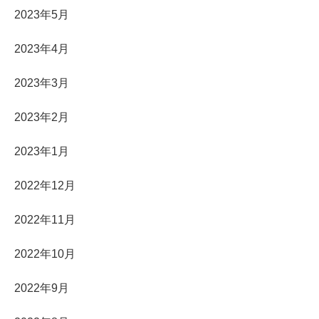
2023年5月
2023年4月
2023年3月
2023年2月
2023年1月
2022年12月
2022年11月
2022年10月
2022年9月