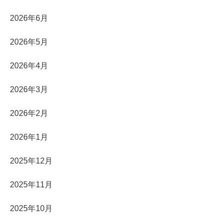
2026年6月
2026年5月
2026年4月
2026年3月
2026年2月
2026年1月
2025年12月
2025年11月
2025年10月