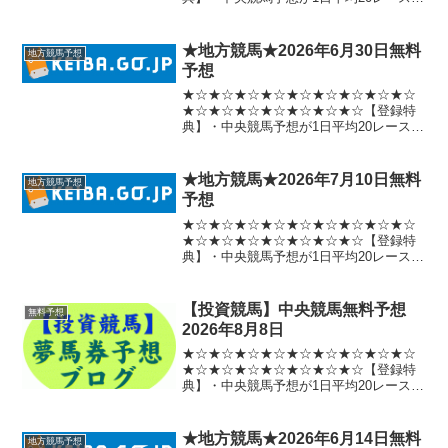
料提供(無制限)・ばんえいを除く地方競馬
の予想を新馬戦以外全レース無料提供(無
制限)・【夢の馬券生活予想】ご提供レー
★地方競馬★2026年6月30日無料
地方競馬予想
スの中から、...
予想
★☆★☆★☆★☆★☆★☆★☆★☆★☆
★☆★☆★☆★☆★☆★☆★☆【登録特
典】・中央競馬予想が1日平均20レース無
料提供(無制限)・ばんえいを除く地方競馬
の予想を新馬戦以外全レース無料提供(無
制限)・【夢の馬券生活予想】ご提供レー
★地方競馬★2026年7月10日無料
地方競馬予想
スの中から、...
予想
★☆★☆★☆★☆★☆★☆★☆★☆★☆
★☆★☆★☆★☆★☆★☆★☆【登録特
典】・中央競馬予想が1日平均20レース無
料提供(無制限)・ばんえいを除く地方競馬
の予想を新馬戦以外全レース無料提供(無
制限)・【夢の馬券生活予想】ご提供レー
【投資競馬】中央競馬無料予想
無料予想
スの中から、...
2026年8月8日
★☆★☆★☆★☆★☆★☆★☆★☆★☆
★☆★☆★☆★☆★☆★☆★☆【登録特
典】・中央競馬予想が1日平均20レース無
料提供(無制限)・ばんえいを除く地方競馬
の予想を新馬戦以外全レース無料提供(無
制限)・【夢の馬券生活予想】ご提供レー
★地方競馬★2026年6月14日無料
地方競馬予想