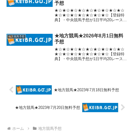
スの中から、...
予想
★☆★☆★☆★☆★☆★☆★☆★☆★☆
★☆★☆★☆★☆★☆★☆★☆【登録特
典】・中央競馬予想が1日平均20レース無
料提供(無制限)・ばんえいを除く地方競馬
の予想を新馬戦以外全レース無料提供(無
制限)・【夢の馬券生活予想】ご提供レー
★地方競馬★2026年8月1日無料
地方競馬予想
スの中から、...
予想
★☆★☆★☆★☆★☆★☆★☆★☆★☆
★☆★☆★☆★☆★☆★☆★☆【登録特
典】・中央競馬予想が1日平均20レース無
料提供(無制限)・ばんえいを除く地方競馬
の予想を新馬戦以外全レース無料提供(無
制限)・【夢の馬券生活予想】ご提供レー
スの中から、...
★地方競馬★2023年7月18日無料予想
★地方競馬★2023年7月20日無料予想
ホーム
地方競馬予想