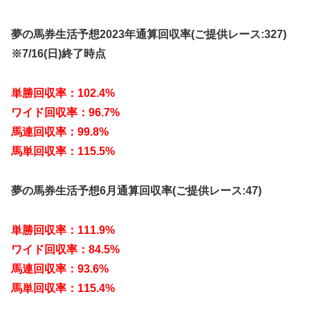
夢の馬券生活予想2023年通算回収率(ご提供レース:327)
※7/16(日)終了時点
単勝回収率：102.4%
ワイド回収率：96.7%
馬連回収率：99.8%
馬単回収率：115.5%
夢の馬券生活予想6月通算回収率(ご提供レース:47)
単勝回収率：111.9%
ワイド回収率：84.5%
馬連回収率：93.6%
馬単回収率：115.4%