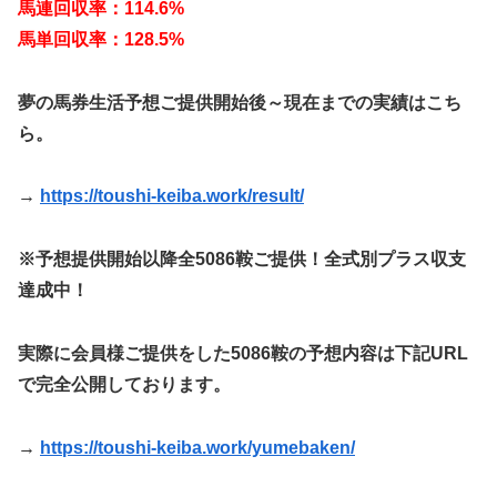
馬連回収率：114.6%
馬単回収率：128.5%
夢の馬券生活予想ご提供開始後～現在までの実績はこち
ら。
→
https://toushi-keiba.work/result/
※予想提供開始以降全5086鞍ご提供！全式別プラス収支
達成中！
実際に会員様ご提供をした5086鞍の予想内容は下記URL
で完全公開しております。
→
https://toushi-keiba.work/yumebaken/