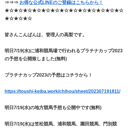
⇒⇒⇒
お得な公式LINEのご登録はこちらから！
★☆★☆★☆★☆★☆★☆★☆★☆★☆★☆★☆★☆★☆
★☆★☆★☆
皆さんこんばんは、管理人の高梨です。
明日7/19(水)に浦和競馬場で行われるプラチナカップ2023
の予想を公開致しました(無料)
プラチナカップ2023の予想はコチラから！
https://toushi-keiba.work/chihou/sheet/202307191811/
明日7/19(水)の地方競馬予想も公開中です(無料)
明日7/19(水)は笠松競馬、浦和競馬、園田競馬、門別競