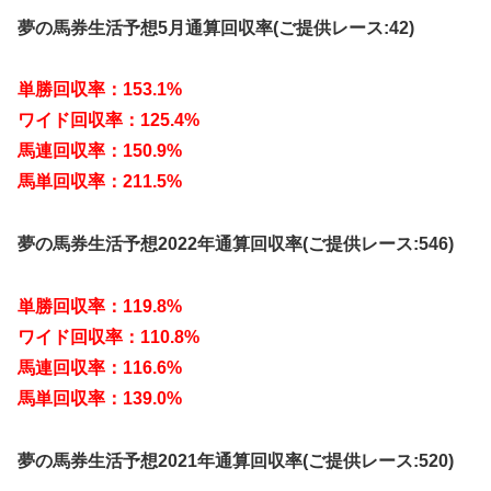
夢の馬券生活予想5月通算回収率(ご提供レース:42)
単勝回収率：153.1%
ワイド回収率：125.4%
馬連回収率：150.9%
馬単回収率：211.5%
夢の馬券生活予想2022年通算回収率(ご提供レース:546)
単勝回収率：119.8%
ワイド回収率：110.8%
馬連回収率：116.6%
馬単回収率：139.0%
夢の馬券生活予想2021年通算回収率(ご提供レース:520)