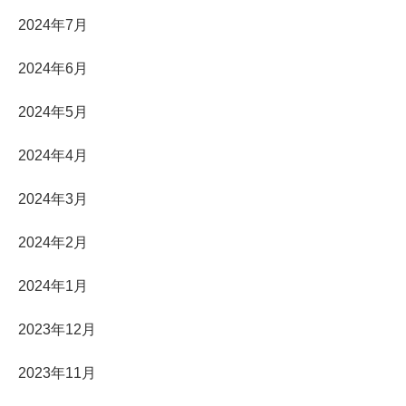
2024年7月
2024年6月
2024年5月
2024年4月
2024年3月
2024年2月
2024年1月
2023年12月
2023年11月