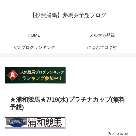
【投資競馬】夢馬券予想ブログ
HOME
メルマガ登録
人気ブログランキング
にほんブログ村
★浦和競馬★7/19(水)プラチナカップ(無料
予想)
地方競馬予想
2023.07.18