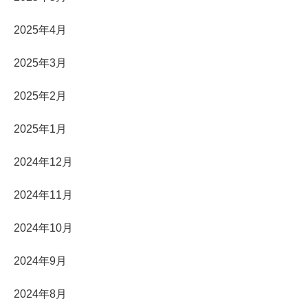
2025年4月
2025年3月
2025年2月
2025年1月
2024年12月
2024年11月
2024年10月
2024年9月
2024年8月