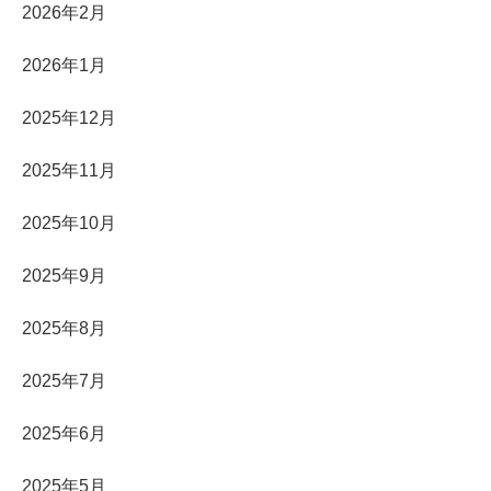
2026年2月
2026年1月
2025年12月
2025年11月
2025年10月
2025年9月
2025年8月
2025年7月
2025年6月
2025年5月