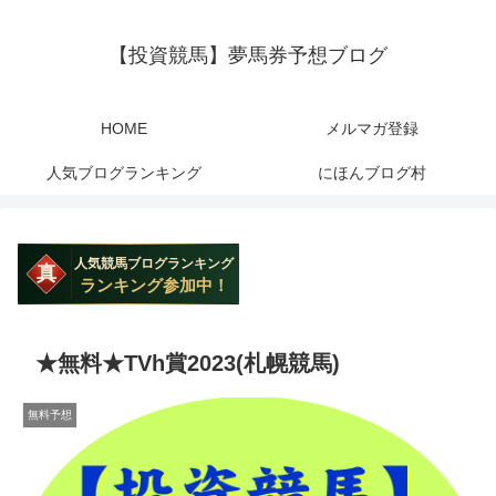
【投資競馬】夢馬券予想ブログ
HOME
メルマガ登録
人気ブログランキング
にほんブログ村
★無料★TVh賞2023(札幌競馬)
無料予想