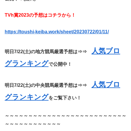
TVh賞2023の予想はコチラから！
https://toushi-keiba.work/sheet/20230722/01/11/
人気ブロ
明日7/22(土)の地方競馬厳選予想は⇒⇒
グランキング
で公開中！
人気ブロ
明日7/22(土)の中央競馬厳選予想は⇒⇒
グランキング
をご覧下さい！
～～～～～～～～～～～～～～～～～～～～～～～～～～
～～～～～～～～～～～～