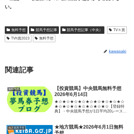
い。
無料予想
競馬予想記事
競馬予想記事（中央）
TVｈ賞
TVh賞2023
無料予想
kawasaki
関連記事
【投資競馬】中央競馬無料予想
無料予想
2026年6月14日
★☆★☆★☆★☆★☆★☆★☆★☆★☆
★☆★☆★☆★☆★☆★☆★☆【登録特
典】・中央競馬予想が1日平均20レース無
料提供(無制限)・ばんえいを除く地方競馬
の予想を新馬戦以外全レース無料提供(無
制限)・【夢の馬券生活予想】ご提供レー
★地方競馬★2026年6月1日無料
地方競馬予想
スの中から、...
予想