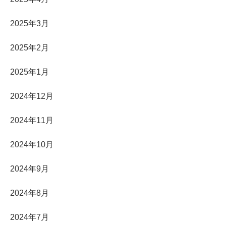
2025年3月
2025年2月
2025年1月
2024年12月
2024年11月
2024年10月
2024年9月
2024年8月
2024年7月