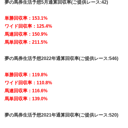
夢の馬券生活予想5月通算回収率(ご提供レース:42)
単勝回収率：153.1%
ワイド回収率：125.4%
馬連回収率：150.9%
馬単回収率：211.5%
夢の馬券生活予想2022年通算回収率(ご提供レース:546)
単勝回収率：119.8%
ワイド回収率：110.8%
馬連回収率：116.6%
馬単回収率：139.0%
夢の馬券生活予想2021年通算回収率(ご提供レース:520)