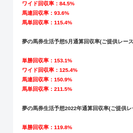
ワイド回収率：84.5%
馬連回収率：93.6%
馬単回収率：115.4%
夢の馬券生活予想5月通算回収率(ご提供レース:
単勝回収率：153.1%
ワイド回収率：125.4%
馬連回収率：150.9%
馬単回収率：211.5%
夢の馬券生活予想2022年通算回収率(ご提供レース
単勝回収率：119.8%