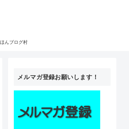
ほんブログ村
メルマガ登録お願いします！