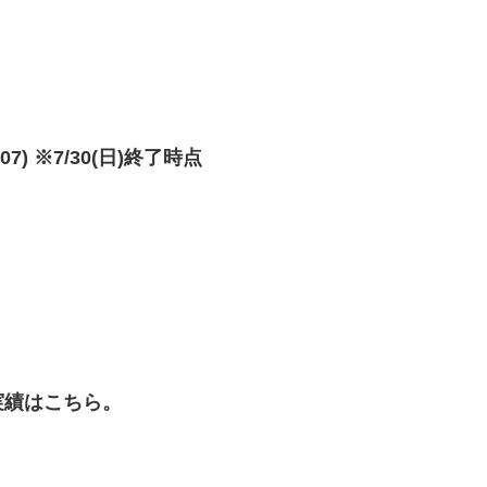
 ※7/30(日)終了時点
実績はこちら。