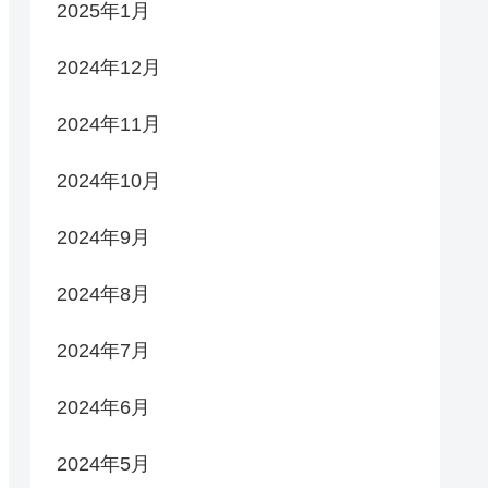
2025年1月
2024年12月
2024年11月
2024年10月
2024年9月
2024年8月
2024年7月
2024年6月
2024年5月