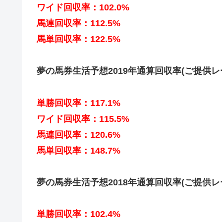
ワイド回収率：102.0%
馬連回収率：112.5%
馬単回収率：122.5%
夢の馬券生活予想2019年通算回収率(ご提供レース
単勝回収率：117.1%
ワイド回収率：115.5%
馬連回収率：120.6%
馬単回収率：148.7%
夢の馬券生活予想2018年通算回収率(ご提供レース
単勝回収率：102.4%