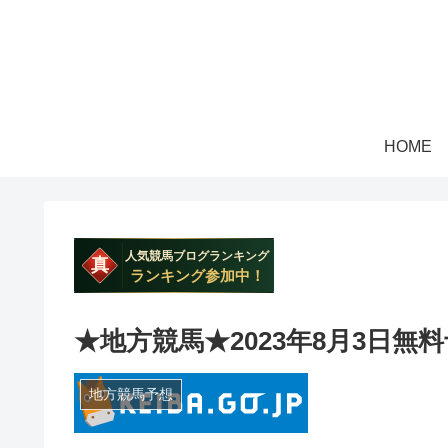
HOME
★地方競馬★2023年8月3日無
地方競馬予想