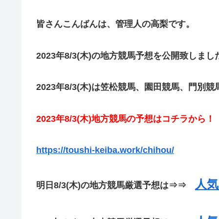
皆さんこんばんは、管理人の高梨です。
2023年8/3(木)の地方競馬予想を公開致しまし
2023年8/3(木)は笠松競馬、園田競馬、門
2023年8/3(木)地方競馬の予想はコチラから！
https://toushi-keiba.work/chihou/
人
明日8/3(木)の地方競馬厳選予想は⇒⇒