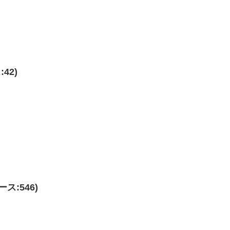
42)
:546)