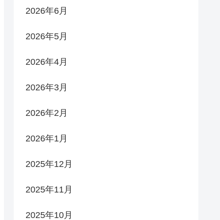
2026年6月
2026年5月
2026年4月
2026年3月
2026年2月
2026年1月
2025年12月
2025年11月
2025年10月