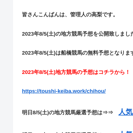
皆さんこんばんは、管理人の高梨です。
2023年8/5(土)の地方競馬予想を公開致しまし
2023年8/5(土)は船橋競馬の無料予想となりま
2023年8/5(土)地方競馬の予想はコチラから！
https://toushi-keiba.work/chihou/
人
明日8/5(土)の地方競馬厳選予想は⇒⇒