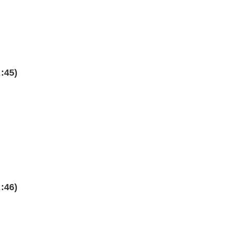
45)
46)