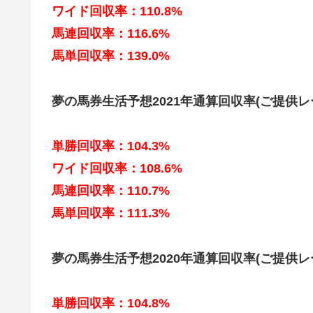
ワイド回収率：110.8%
馬連回収率：116.6%
馬単回収率：139.0%
夢の馬券生活予想2021年通算回収率(ご提供レース
単勝回収率：104.3%
ワイド回収率：108.6%
馬連回収率：110.7%
馬単回収率：111.3%
夢の馬券生活予想2020年通算回収率(ご提供レース
単勝回収率：104.8%