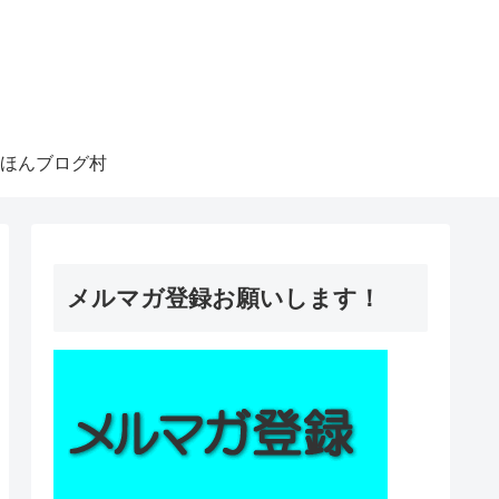
ほんブログ村
メルマガ登録お願いします！