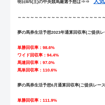
人
明日8/5(土)の中央競馬厳選予想は⇒⇒
～～～～～～～～～～～～～～～～～～～～
夢の馬券生活予想2023年通算回収率(ご提供レース:
単勝回収率：98.6%
ワイド回収率：94.4%
馬連回収率：97.0%
馬単回収率：110.6%
夢の馬券生活予想6月通算回収率(ご提供レース:
単勝回収率：111.9%