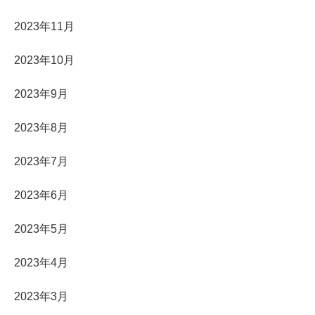
2023年11月
2023年10月
2023年9月
2023年8月
2023年7月
2023年6月
2023年5月
2023年4月
2023年3月