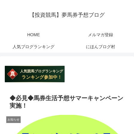
【投資競馬】夢馬券予想ブログ
HOME
メルマガ登録
人気ブログランキング
にほんブログ村
◆必見◆馬券生活予想サマーキャンペーン
実施！
お知らせ