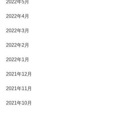
2022年5月
2022年4月
2022年3月
2022年2月
2022年1月
2021年12月
2021年11月
2021年10月