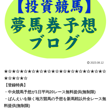
2023.08.12
★☆★☆★☆★☆★☆★☆★☆★☆★☆★☆★☆★☆★☆
★☆★☆★☆
【登録特典】
・中央競馬予想が1日平均20レース無料提供(無制限)
・ばんえいを除く地方競馬の予想を新馬戦以外全レース無
料提供(無制限)