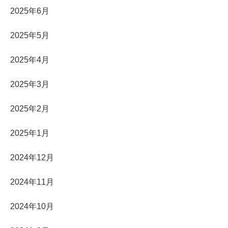
2025年6月
2025年5月
2025年4月
2025年3月
2025年2月
2025年1月
2024年12月
2024年11月
2024年10月