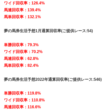
ワイド回収率：126.4%
馬連回収率：139.4%
馬単回収率：132.1%
夢の馬券生活予想1月通算回収率(ご提供レース:54)
単勝回収率：79.3%
ワイド回収率：70.2%
馬連回収率：62.8%
馬単回収率：82.4%
夢の馬券生活予想2022年通算回収率(ご提供レース:546)
単勝回収率：119.8%
ワイド回収率：110.8%
馬連回収率：116.6%