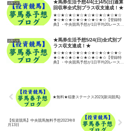
制限)・【夢の馬券生活予想】ご提供レー
★馬券生活予想4/4(土)4/5(日)通算
お知らせ
スの中から、...
回収率全式別プラス収支達成！★
★☆★☆★☆★☆★☆★☆★☆★☆★☆
★☆★☆★☆★☆★☆★☆★☆【登録特
典】・中央競馬予想が1日平均20レース無
料提供(無制限)・ばんえいを除く地方競馬
の予想を新馬戦以外全レース無料提供(無
制限)・【夢の馬券生活予想】ご提供レー
★馬券生活予想5/24(日)全式別プ
お知らせ
スの中から、...
ラス収支達成！★
★☆★☆★☆★☆★☆★☆★☆★☆★☆
★☆★☆★☆★☆★☆★☆★☆【登録特
典】・中央競馬予想が1日平均20レース無
料提供(無制限)・ばんえいを除く地方競馬
の予想を新馬戦以外全レース無料提供(無
制限)・【夢の馬券生活予想】ご提供レー
スの中から、...
★無料★稲妻ステークス2023(新潟競馬)
【投資競馬】中央競馬無料予想2023年8
月13日