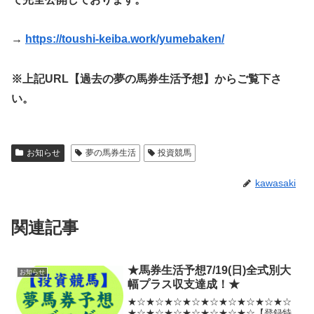
→
https://toushi-keiba.work/yumebaken/
※上記URL【過去の夢の馬券生活予想】からご覧下さ
い。
お知らせ
夢の馬券生活
投資競馬
kawasaki
関連記事
★馬券生活予想7/19(日)全式別大
お知らせ
幅プラス収支達成！★
★☆★☆★☆★☆★☆★☆★☆★☆★☆
★☆★☆★☆★☆★☆★☆★☆【登録特