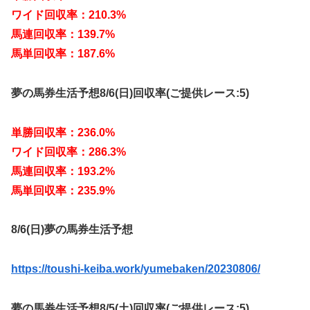
ワイド回収率：210.3%
馬連回収率：139.7%
馬単回収率：187.6%
夢の馬券生活予想8/6(日)回収率(ご提供レース:5)
単勝回収率：236.0%
ワイド回収率：286.3%
馬連回収率：193.2%
馬単回収率：235.9%
8/6(日)夢の馬券生活予想
https://toushi-keiba.work/yumebaken/20230806/
夢の馬券生活予想8/5(土)回収率(ご提供レース:5)