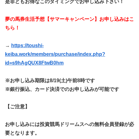
是非ともお得なこのタイミングでお申し込み下さい！
夢の馬券生活予想【サマーキャンペーン】お申し込みはこ
ちら！
→
https://toushi-
keiba.work/members/purchase/index.php?
id=s9hAgQUX8FtwB0hm
※お申し込み期限は8/19(土)午前8時です
※銀行振込、カード決済でのお申し込みが可能です
【ご注意】
お申し込みには投資競馬ドリームスへの無料会員登録が必
要となります。