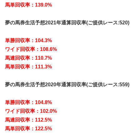
馬単回収率：139.0%
夢の馬券生活予想2021年通算回収率(ご提供レース:520)
単勝回収率：104.3%
ワイド回収率：108.6%
馬連回収率：110.7%
馬単回収率：111.3%
夢の馬券生活予想2020年通算回収率(ご提供レース:559)
単勝回収率：104.8%
ワイド回収率：102.0%
馬連回収率：112.5%
馬単回収率：122.5%