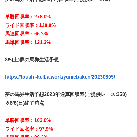
単勝回収率：278.0%
ワイド回収率：120.0%
馬連回収率：66.3%
馬単回収率：121.3%
8/5(土)夢の馬券生活予想
https://toushi-keiba.work/yumebaken/20230805/
夢の馬券生活予想2023年通算回収率(ご提供レース:358)
※8/6(日)終了時点
単勝回収率：103.0%
ワイド回収率：97.9%