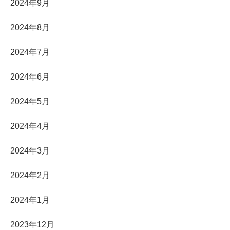
2024年9月
2024年8月
2024年7月
2024年6月
2024年5月
2024年4月
2024年3月
2024年2月
2024年1月
2023年12月