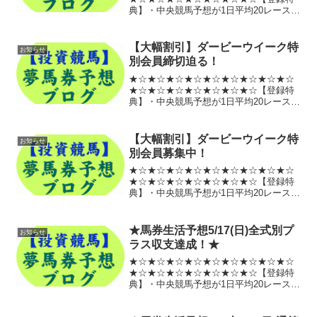
典】・中央競馬予想が1日平均20レース無
料提供(無制限)・ばんえいを除く地方競馬
の予想を新馬戦以外全レース無料提供(無
制限)・【夢の馬券生活予想】ご提供レー
【大幅割引】ダービーウイーク特
お知らせ
スの中から、...
別会員締切迫る！
★☆★☆★☆★☆★☆★☆★☆★☆★☆
★☆★☆★☆★☆★☆★☆★☆【登録特
典】・中央競馬予想が1日平均20レース無
料提供(無制限)・ばんえいを除く地方競馬
の予想を新馬戦以外全レース無料提供(無
制限)・【夢の馬券生活予想】ご提供レー
【大幅割引】ダービーウイーク特
お知らせ
スの中から、...
別会員募集中！
★☆★☆★☆★☆★☆★☆★☆★☆★☆
★☆★☆★☆★☆★☆★☆★☆【登録特
典】・中央競馬予想が1日平均20レース無
料提供(無制限)・ばんえいを除く地方競馬
の予想を新馬戦以外全レース無料提供(無
制限)・【夢の馬券生活予想】ご提供レー
★馬券生活予想5/17(日)全式別プ
お知らせ
スの中から、...
ラス収支達成！★
★☆★☆★☆★☆★☆★☆★☆★☆★☆
★☆★☆★☆★☆★☆★☆★☆【登録特
典】・中央競馬予想が1日平均20レース無
料提供(無制限)・ばんえいを除く地方競馬
の予想を新馬戦以外全レース無料提供(無