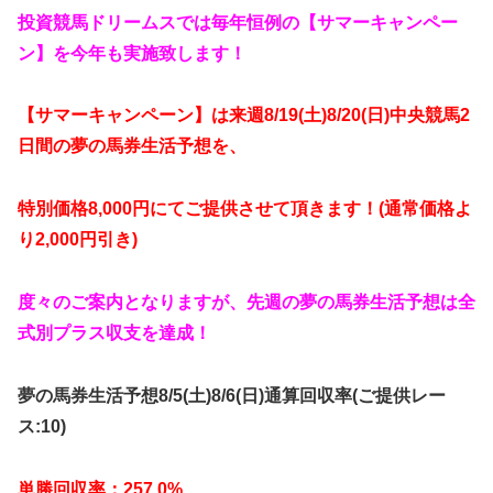
投資競馬ドリームスでは毎年恒例の【サマーキャンペー
ン】を今年も実施致します！
【サマーキャンペーン】は来週8/19(土)8/20(日)中央競馬2
日間の夢の馬券生活予想を、
特別価格8,000円にてご提供させて頂きます！(通常価格よ
り2,000円引き)
度々のご案内となりますが、先週の夢の馬券生活予想は全
式別プラス収支を達成！
夢の馬券生活予想8/5(土)8/6(日)通算回収率(ご提供レー
ス:10)
単勝回収率：257.0%