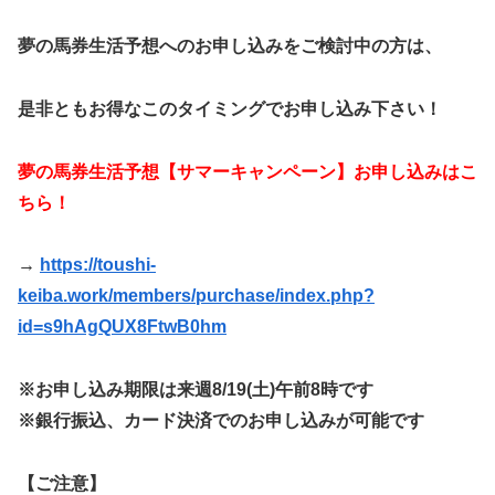
夢の馬券生活予想へのお申し込みをご検討中の方は、
是非ともお得なこのタイミングでお申し込み下さい！
夢の馬券生活予想【サマーキャンペーン】お申し込みはこ
ちら！
→
https://toushi-
keiba.work/members/purchase/index.php?
id=s9hAgQUX8FtwB0hm
※お申し込み期限は来週8/19(土)午前8時です
※銀行振込、カード決済でのお申し込みが可能です
【ご注意】