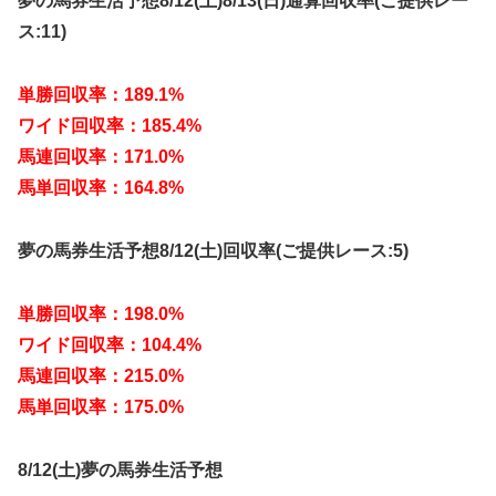
夢の馬券生活予想8/12(土)8/13(日)通算回収率(ご提供レー
ス:11)
単勝回収率：189.1%
ワイド回収率：185.4%
馬連回収率：171.0%
馬単回収率：164.8%
夢の馬券生活予想8/12(土)回収率(ご提供レース:5)
単勝回収率：198.0%
ワイド回収率：104.4%
馬連回収率：215.0%
馬単回収率：175.0%
8/12(土)夢の馬券生活予想