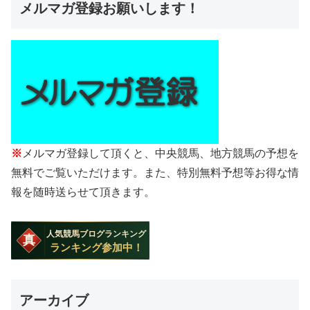
メルマガ登録お願いします！
※
メルマガ登録して頂くと、中央競馬、地方競馬の予想を
無料でご覧いただけます。また、特別無料予想等お得な情
報を随時送らせて頂きます。
アーカイブ