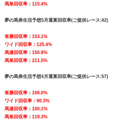
馬単回収率：115.4%
夢の馬券生活予想5月通算回収率(ご提供レース:42)
単勝回収率：153.1%
ワイド回収率：125.4%
馬連回収率：150.9%
馬単回収率：211.5%
夢の馬券生活予想4月通算回収率(ご提供レース:57)
単勝回収率：106.0%
ワイド回収率：90.3%
馬連回収率：100.1%
馬単回収率：119.3%