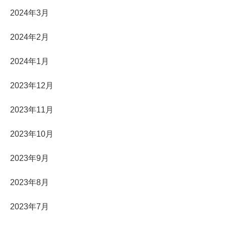
2024年3月
2024年2月
2024年1月
2023年12月
2023年11月
2023年10月
2023年9月
2023年8月
2023年7月