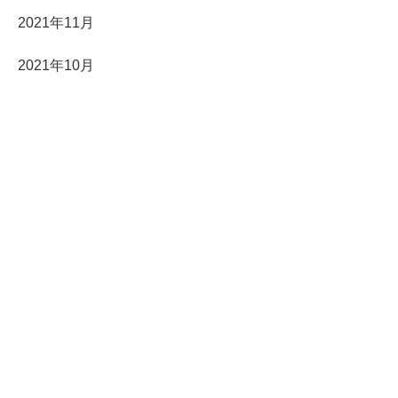
2021年11月
2021年10月