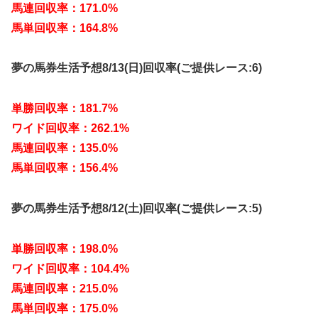
馬連回収率：171.0%
馬単回収率：164.8%
夢の馬券生活予想8/13(日)回収率(ご提供レース:6)
単勝回収率：181.7%
ワイド回収率：262.1%
馬連回収率：135.0%
馬単回収率：156.4%
夢の馬券生活予想8/12(土)回収率(ご提供レース:5)
単勝回収率：198.0%
ワイド回収率：104.4%
馬連回収率：215.0%
馬単回収率：175.0%