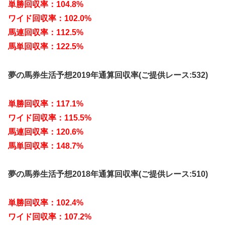
単勝回収率：104.8%
ワイド回収率：102.0%
馬連回収率：112.5%
馬単回収率：122.5%
夢の馬券生活予想2019年通算回収率(ご提供レース:532)
単勝回収率：117.1%
ワイド回収率：115.5%
馬連回収率：120.6%
馬単回収率：148.7%
夢の馬券生活予想2018年通算回収率(ご提供レース:510)
単勝回収率：102.4%
ワイド回収率：107.2%