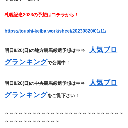
札幌記念2023の予想はコチラから！
https://toushi-keiba.work/sheet/20230820/01/11/
人気ブロ
明日8/20(日)の地方競馬厳選予想は⇒⇒
グランキング
で公開中！
人気ブロ
明日8/20(日)の中央競馬厳選予想は⇒⇒
グランキング
をご覧下さい！
～～～～～～～～～～～～～～～～～～～～～～～～～～
～～～～～～～～～～～～