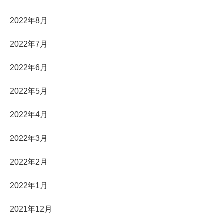
2022年8月
2022年7月
2022年6月
2022年5月
2022年4月
2022年3月
2022年2月
2022年1月
2021年12月