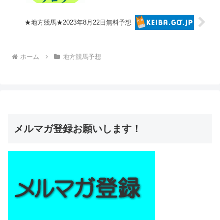
★地方競馬★2023年8月22日無料予想
ホーム
地方競馬予想
メルマガ登録お願いします！