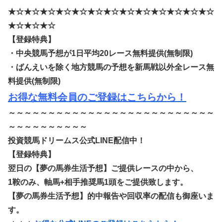
★☆★☆★☆★☆★☆★☆★☆★☆★☆★☆★☆★☆★☆
★☆★☆★☆
【登録特典】
・中央競馬予想が1日平均20レース無料提供(無制限)
・ばんえいを除く地方競馬の予想を新馬戦以外全レース無
料提供(無制限)
お得な無料会員のご登録はこちらから！
～～～～～～～～～～～～～～～～～～～～～～～～～～
～～～～～～～～～～
投資競馬ドリームス公式LINE配信中！
【登録特典】
翌日の【夢の馬券生活予想】ご提供レースの中から、
1鞍のみ、軸馬+相手推奨馬1頭をご提供致します。
【夢の馬券生活予想】的中報告や回収率の配信も御座いま
す。