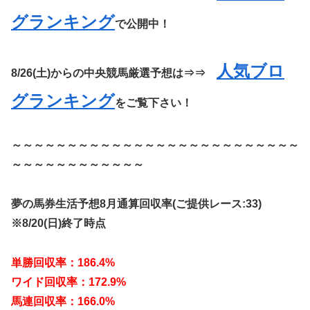
グランキング
で公開中！
人気ブロ
8/26(土)からの中央競馬厳選予想は⇒⇒
グランキング
をご覧下さい！
～～～～～～～～～～～～～～～～～～～～～～～～～～
～～～～～～～～～～～～
夢の馬券生活予想8月通算回収率(ご提供レース:33)
※8/20(日)終了時点
単勝回収率：186.4%
ワイド回収率：172.9%
馬連回収率：166.0%