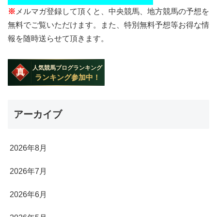
※
メルマガ登録して頂くと、中央競馬、地方競馬の予想を
無料でご覧いただけます。また、特別無料予想等お得な情
報を随時送らせて頂きます。
アーカイブ
2026年8月
2026年7月
2026年6月