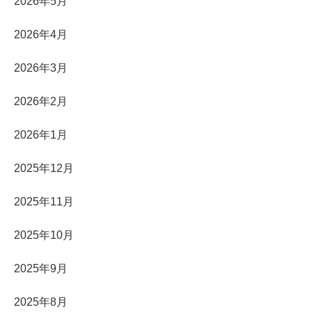
2026年5月
2026年4月
2026年3月
2026年2月
2026年1月
2025年12月
2025年11月
2025年10月
2025年9月
2025年8月