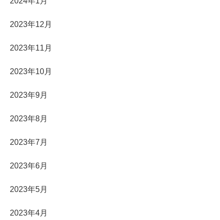
2024年1月
2023年12月
2023年11月
2023年10月
2023年9月
2023年8月
2023年7月
2023年6月
2023年5月
2023年4月