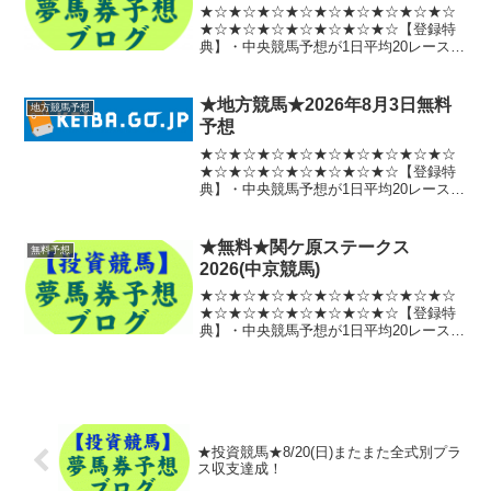
★☆★☆★☆★☆★☆★☆★☆★☆★☆
★☆★☆★☆★☆★☆★☆★☆【登録特
典】・中央競馬予想が1日平均20レース無
料提供(無制限)・ばんえいを除く地方競馬
の予想を新馬戦以外全レース無料提供(無
制限)・【夢の馬券生活予想】ご提供レー
★地方競馬★2026年8月3日無料
地方競馬予想
スの中から、...
予想
★☆★☆★☆★☆★☆★☆★☆★☆★☆
★☆★☆★☆★☆★☆★☆★☆【登録特
典】・中央競馬予想が1日平均20レース無
料提供(無制限)・ばんえいを除く地方競馬
の予想を新馬戦以外全レース無料提供(無
制限)・【夢の馬券生活予想】ご提供レー
★無料★関ケ原ステークス
無料予想
スの中から、...
2026(中京競馬)
★☆★☆★☆★☆★☆★☆★☆★☆★☆
★☆★☆★☆★☆★☆★☆★☆【登録特
典】・中央競馬予想が1日平均20レース無
料提供(無制限)・ばんえいを除く地方競馬
の予想を新馬戦以外全レース無料提供(無
制限)・【夢の馬券生活予想】ご提供レー
スの中から、...
★投資競馬★8/20(日)またまた全式別プラ
ス収支達成！