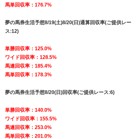
馬単回収率：176.7%
夢の馬券生活予想8/19(土)8/20(日)通算回収率(ご提供レー
ス:12)
単勝回収率：125.0%
ワイド回収率：128.5%
馬連回収率：185.4%
馬単回収率：178.3%
夢の馬券生活予想8/20(日)回収率(ご提供レース:6)
単勝回収率：140.0%
ワイド回収率：155.5%
馬連回収率：253.0%
馬単回収率：201.0%