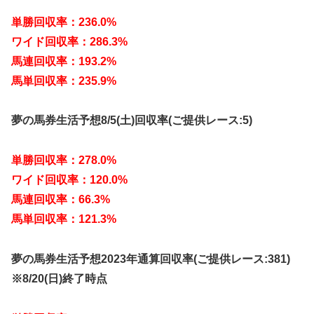
単勝回収率：236.0%
ワイド回収率：286.3%
馬連回収率：193.2%
馬単回収率：235.9%
夢の馬券生活予想8/5(土)回収率(ご提供レース:5)
単勝回収率：278.0%
ワイド回収率：120.0%
馬連回収率：66.3%
馬単回収率：121.3%
夢の馬券生活予想2023年通算回収率(ご提供レース:381)
※8/20(日)終了時点