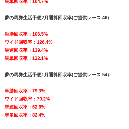
馬単回収率：104.7%
夢の馬券生活予想2月通算回収率(ご提供レース:46)
単勝回収率：106.5%
ワイド回収率：126.4%
馬連回収率：139.4%
馬単回収率：132.1%
夢の馬券生活予想1月通算回収率(ご提供レース:54)
単勝回収率：79.3%
ワイド回収率：70.2%
馬連回収率：62.8%
馬単回収率：82.4%