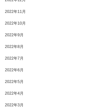
2022年11月
2022年10月
2022年9月
2022年8月
2022年7月
2022年6月
2022年5月
2022年4月
2022年3月