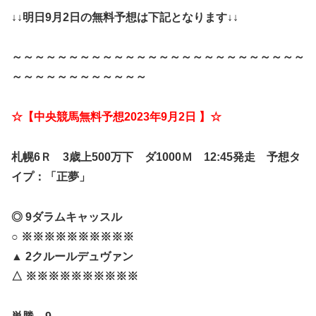
↓↓明日9月2日の無料予想は下記となります↓↓
～～～～～～～～～～～～～～～～～～～～～～～～～～
～～～～～～～～～～～～
☆【中央競馬無料予想2023年9月2日 】☆
札幌6Ｒ 3歳上500万下 ダ1000Ｍ 12:45発走 予想タ
イプ：「正夢」
◎ 9ダラムキャッスル
○ ※※※※※※※※※※
▲ 2クルールデュヴァン
△ ※※※※※※※※※※