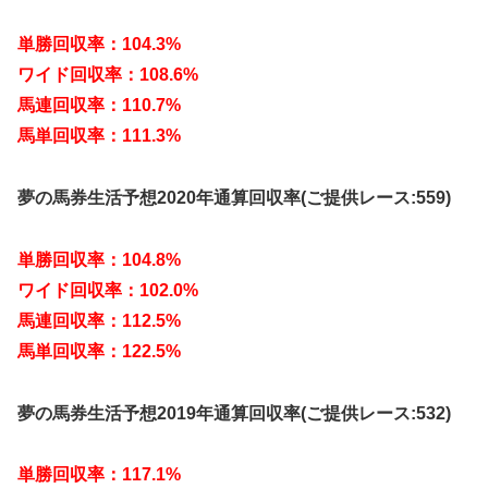
単勝回収率：104.3%
ワイド回収率：108.6%
馬連回収率：110.7%
馬単回収率：111.3%
夢の馬券生活予想2020年通算回収率(ご提供レース:559)
単勝回収率：104.8%
ワイド回収率：102.0%
馬連回収率：112.5%
馬単回収率：122.5%
夢の馬券生活予想2019年通算回収率(ご提供レース:532)
単勝回収率：117.1%