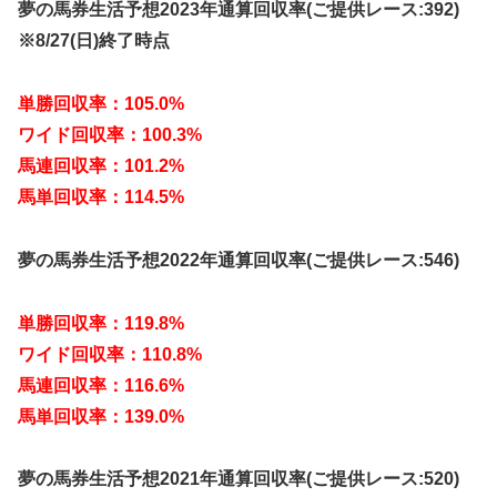
夢の馬券生活予想2023年通算回収率(ご提供レース:392)
※8/27(日)終了時点
単勝回収率：105.0%
ワイド回収率：100.3%
馬連回収率：101.2%
馬単回収率：114.5%
夢の馬券生活予想2022年通算回収率(ご提供レース:546)
単勝回収率：119.8%
ワイド回収率：110.8%
馬連回収率：116.6%
馬単回収率：139.0%
夢の馬券生活予想2021年通算回収率(ご提供レース:520)