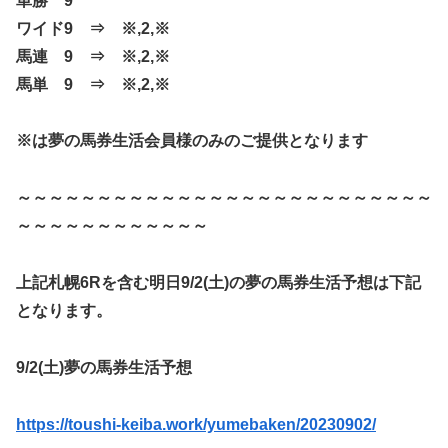
単勝 9
ワイド9 ⇒ ※,2,※
馬連 9 ⇒ ※,2,※
馬単 9 ⇒ ※,2,※
※は夢の馬券生活会員様のみのご提供となります
～～～～～～～～～～～～～～～～～～～～～～～～～～
～～～～～～～～～～～～
上記札幌6Rを含む明日9/2(土)の夢の馬券生活予想は下記
となります。
9/2(土)夢の馬券生活予想
https://toushi-keiba.work/yumebaken/20230902/