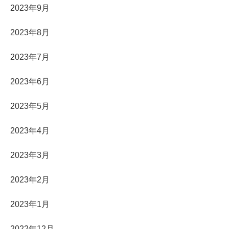
2023年9月
2023年8月
2023年7月
2023年6月
2023年5月
2023年4月
2023年3月
2023年2月
2023年1月
2022年12月