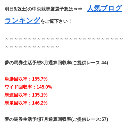
人気ブログ
明日9/2(土)の中央競馬厳選予想は⇒⇒
ランキング
をご覧下さい！
～～～～～～～～～～～～～～～～～～～～～～～～～～
～～～～～～～～～～～～
夢の馬券生活予想8月通算回収率(ご提供レース:44)
単勝回収率：155.7%
ワイド回収率：145.0%
馬連回収率：135.1%
馬単回収率：146.2%
夢の馬券生活予想7月通算回収率(ご提供レース:57)