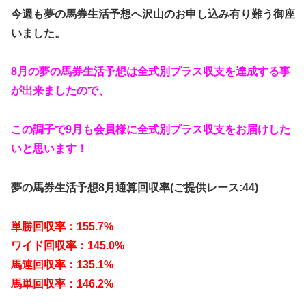
今週も夢の馬券生活予想へ沢山のお申し込み有り難う御座
いました。
8月の夢の馬券生活予想は全式別プラス収支を達成する事
が出来ましたので、
この調子で9月も会員様に全式別プラス収支をお届けした
いと思います！
夢の馬券生活予想8月通算回収率(ご提供レース:44)
単勝回収率：155.7%
ワイド回収率：145.0%
馬連回収率：135.1%
馬単回収率：146.2%