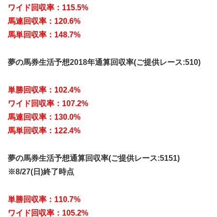
ワイド回収率：115.5%
馬連回収率：120.6%
馬単回収率：148.7%
夢の馬券生活予想2018年通算回収率(ご提供レース:510)
単勝回収率：102.4%
ワイド回収率：107.2%
馬連回収率：130.0%
馬単回収率：122.4%
夢の馬券生活予想通算回収率(ご提供レース:5151)
※8/27(日)終了時点
単勝回収率：110.7%
ワイド回収率：105.2%