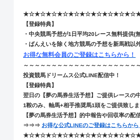
★☆★☆★☆★☆★☆★☆★☆★☆★☆★☆
【登録特典】
・中央競馬予想が1日平均20レース無料提供(無
・ばんえいを除く地方競馬の予想を新馬戦以外
お得な無料会員のご登録はこちらから！
～～～～～～～～～～～～～～～～～～～～
投資競馬ドリームス公式LINE配信中！
【登録特典】
翌日の【夢の馬券生活予想】ご提供レースの
1鞍のみ、軸馬+相手推奨馬1頭をご提供致し
【夢の馬券生活予想】的中報告や回収率の配
⇒⇒⇒
お得な公式LINEのご登録はこちらから
★☆★☆★☆★☆★☆★☆★☆★☆★☆★☆