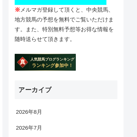
※
メルマガ登録して頂くと、中央競馬、
地方競馬の予想を無料でご覧いただけま
す。また、特別無料予想等お得な情報を
随時送らせて頂きます。
アーカイブ
2026年8月
2026年7月