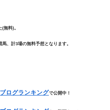
た(無料)。
大井競馬、計3場の無料予想となります。
気ブログランキング
で公開中！