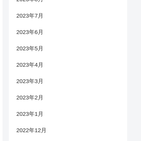
2023年7月
2023年6月
2023年5月
2023年4月
2023年3月
2023年2月
2023年1月
2022年12月