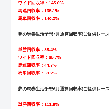
ワイド回収率：145.0%
馬連回収率：135.1%
馬単回収率：146.2%
夢の馬券生活予想7月通算回収率(ご提供レース:
単勝回収率：58.4%
ワイド回収率：65.7%
馬連回収率：44.7%
馬単回収率：39.2%
夢の馬券生活予想6月通算回収率(ご提供レース:
単勝回収率：111.9%