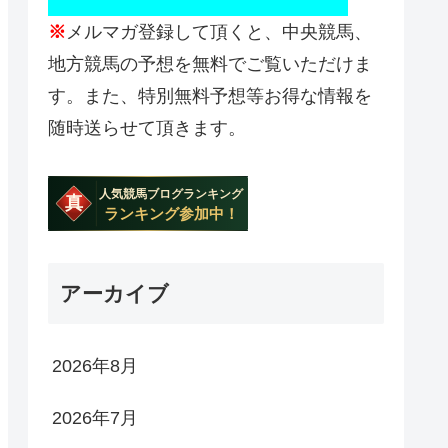
※
メルマガ登録して頂くと、中央競馬、
地方競馬の予想を無料でご覧いただけま
す。また、特別無料予想等お得な情報を
随時送らせて頂きます。
アーカイブ
2026年8月
2026年7月