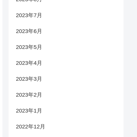
2023年7月
2023年6月
2023年5月
2023年4月
2023年3月
2023年2月
2023年1月
2022年12月