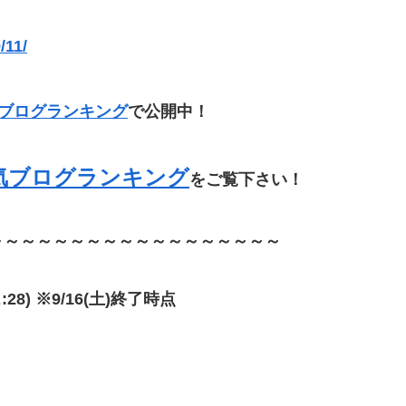
/11/
ブログランキング
で公開中！
気ブログランキング
をご覧下さい！
～～～～～～～～～～～～～～～～～～
) ※9/16(土)終了時点