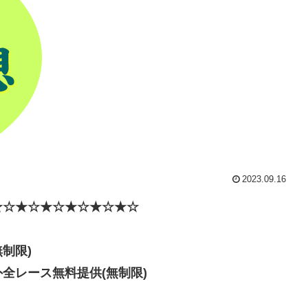
2023.09.16
★☆★☆★☆★☆★☆★☆
制限)
全レース無料提供(無制限)