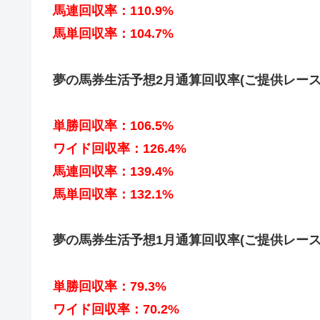
馬連回収率：110.9%
馬単回収率：104.7%
夢の馬券生活予想2月通算回収率(ご提供レース:
単勝回収率：106.5%
ワイド回収率：126.4%
馬連回収率：139.4%
馬単回収率：132.1%
夢の馬券生活予想1月通算回収率(ご提供レース:
単勝回収率：79.3%
ワイド回収率：70.2%