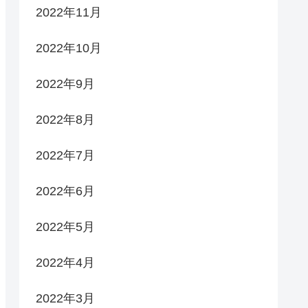
2022年11月
2022年10月
2022年9月
2022年8月
2022年7月
2022年6月
2022年5月
2022年4月
2022年3月