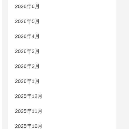
2026年6月
2026年5月
2026年4月
2026年3月
2026年2月
2026年1月
2025年12月
2025年11月
2025年10月