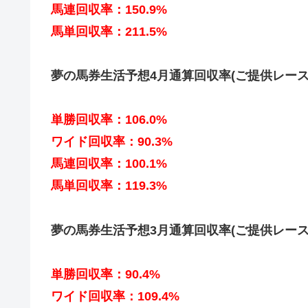
馬連回収率：150.9%
馬単回収率：211.5%
夢の馬券生活予想4月通算回収率(ご提供レース:
単勝回収率：106.0%
ワイド回収率：90.3%
馬連回収率：100.1%
馬単回収率：119.3%
夢の馬券生活予想3月通算回収率(ご提供レース:
単勝回収率：90.4%
ワイド回収率：109.4%