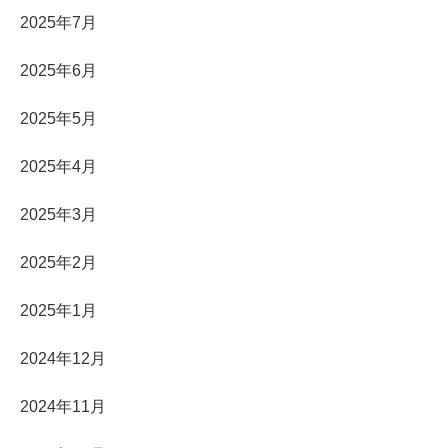
2025年7月
2025年6月
2025年5月
2025年4月
2025年3月
2025年2月
2025年1月
2024年12月
2024年11月