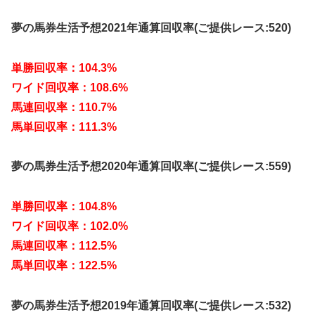
夢の馬券生活予想2021年通算回収率(ご提供レース:520)
単勝回収率：104.3%
ワイド回収率：108.6%
馬連回収率：110.7%
馬単回収率：111.3%
夢の馬券生活予想2020年通算回収率(ご提供レース:559)
単勝回収率：104.8%
ワイド回収率：102.0%
馬連回収率：112.5%
馬単回収率：122.5%
夢の馬券生活予想2019年通算回収率(ご提供レース:532)