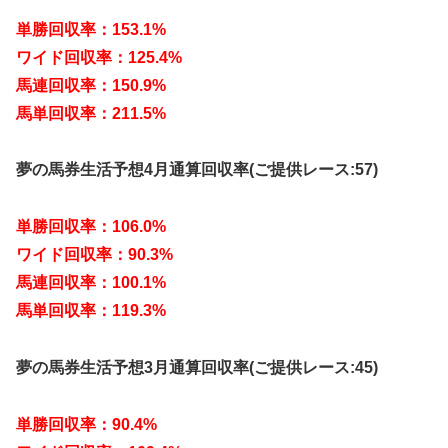
単勝回収率：153.1%
ワイド回収率：125.4%
馬連回収率：150.9%
馬単回収率：211.5%
夢の馬券生活予想4月通算回収率(ご提供レース:57)
単勝回収率：106.0%
ワイド回収率：90.3%
馬連回収率：100.1%
馬単回収率：119.3%
夢の馬券生活予想3月通算回収率(ご提供レース:45)
単勝回収率：90.4%