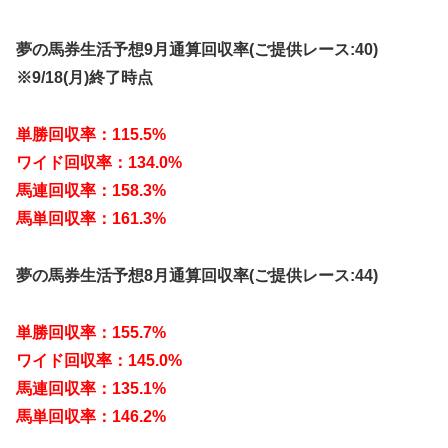
夢の馬券生活予想9月通算回収率(ご提供レース:40)
※9/18(月)終了時点
単勝回収率：115.5%
ワイド回収率：134.0%
馬連回収率：158.3%
馬単回収率：161.3%
夢の馬券生活予想8月通算回収率(ご提供レース:44)
単勝回収率：155.7%
ワイド回収率：145.0%
馬連回収率：135.1%
馬単回収率：146.2%