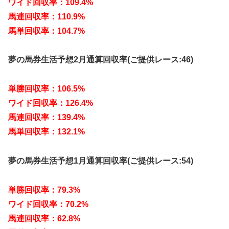
ワイド回収率：109.4%
馬連回収率：110.9%
馬単回収率：104.7%
夢の馬券生活予想2月通算回収率(ご提供レース:46)
単勝回収率：106.5%
ワイド回収率：126.4%
馬連回収率：139.4%
馬単回収率：132.1%
夢の馬券生活予想1月通算回収率(ご提供レース:54)
単勝回収率：79.3%
ワイド回収率：70.2%
馬連回収率：62.8%