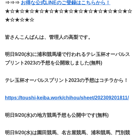
⇒⇒⇒
お得な公式LINEのご登録はこちらから！
★☆★☆★☆★☆★☆★☆★☆★☆★☆★☆★☆★☆★☆
★☆★☆★☆
皆さんこんばんは、管理人の高梨です。
明日9/20(水)に浦和競馬場で行われるテレ玉杯オーバルス
プリント2023の予想を公開致しました(無料)
テレ玉杯オーバルスプリント2023の予想はコチラから！
https://toushi-keiba.work/chihou/sheet/202309201811/
明日9/20(水)の地方競馬予想も公開中です(無料)
明日9/20(水)は園田競馬、名古屋競馬、浦和競馬、門別競