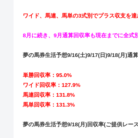
ワイド、馬連、馬単の3式別でプラス収支を達
8月に続き、9月通算回収率も現在までに全式
夢の馬券生活予想9/16(土)9/17(日)9/18(月)
単勝回収率：95.0%
ワイド回収率：127.9%
馬連回収率：131.8%
馬単回収率：131.3%
夢の馬券生活予想9/18(月)回収率(ご提供レース: