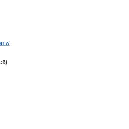
917/
6)