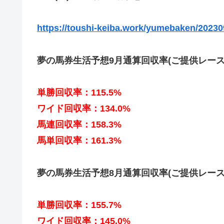
https://toushi-keiba.work/yumebaken/20230
夢の馬券生活予想9月通算回収率(ご提供レース:40
単勝回収率：115.5%
ワイド回収率：134.0%
馬連回収率：158.3%
馬単回収率：161.3%
夢の馬券生活予想8月通算回収率(ご提供レース:
単勝回収率：155.7%
ワイド回収率：145.0%