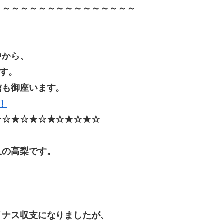
～～～～～～～～～～～～～～～～
中から、
ます。
信も御座います。
！
★☆★☆★☆★☆★☆★☆
人の高梨です。
イナス収支になりましたが、