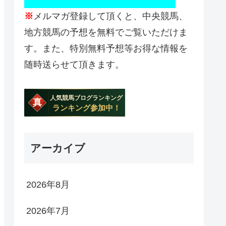
※
メルマガ登録して頂くと、中央競馬、
地方競馬の予想を無料でご覧いただけま
す。また、特別無料予想等お得な情報を
随時送らせて頂きます。
アーカイブ
2026年8月
2026年7月