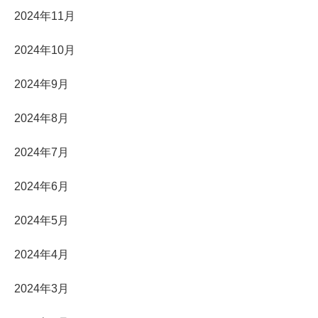
2024年11月
2024年10月
2024年9月
2024年8月
2024年7月
2024年6月
2024年5月
2024年4月
2024年3月