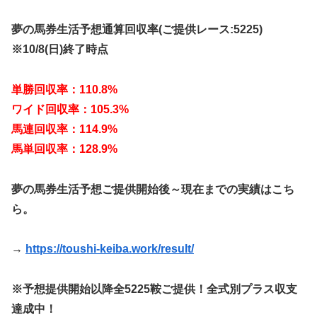
夢の馬券生活予想通算回収率(ご提供レース:5225)
※10/8(日)終了時点
単勝回収率：110.8%
ワイド回収率：105.3%
馬連回収率：114.9%
馬単回収率：128.9%
夢の馬券生活予想ご提供開始後～現在までの実績はこち
ら。
→
https://toushi-keiba.work/result/
※予想提供開始以降全5225鞍ご提供！全式別プラス収支
達成中！