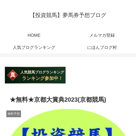
【投資競馬】夢馬券予想ブログ
HOME
メルマガ登録
人気ブログランキング
にほんブログ村
★無料★京都大賞典2023(京都競馬)
無料予想