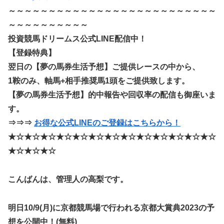
～～～～～～～～～～～～～～～～～～～～～～～～～～
～～～～～～～～～～
投資競馬ドリームス公式LINE配信中！
【登録特典】
翌日の【夢の馬券生活予想】ご提供レースの中から、
1鞍のみ、軸馬+相手推奨馬1頭をご提供致します。
【夢の馬券生活予想】的中報告や回収率の配信も御座いま
す。
⇒⇒⇒
お得な公式LINEのご登録はこちらから！
★☆★☆★☆★☆★☆★☆★☆★☆★☆★☆★☆★☆★☆
★☆★☆★☆
こんばんは、管理人の高梨です。
明日10/9(月)に京都競馬場で行われる京都大賞典2023の予
想を公開中！(無料)