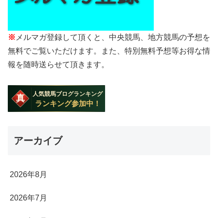
※
メルマガ登録して頂くと、中央競馬、地方競馬の予想を
無料でご覧いただけます。また、特別無料予想等お得な情
報を随時送らせて頂きます。
アーカイブ
2026年8月
2026年7月