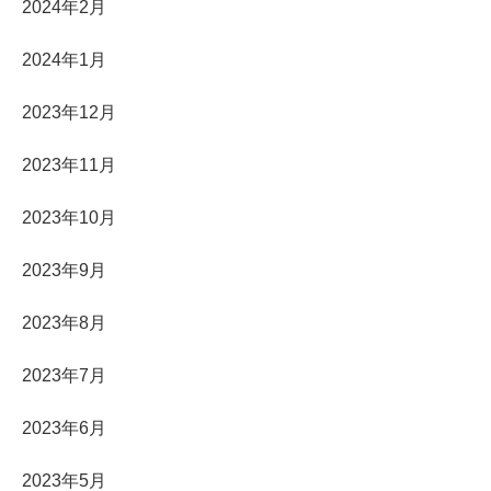
2024年2月
2024年1月
2023年12月
2023年11月
2023年10月
2023年9月
2023年8月
2023年7月
2023年6月
2023年5月