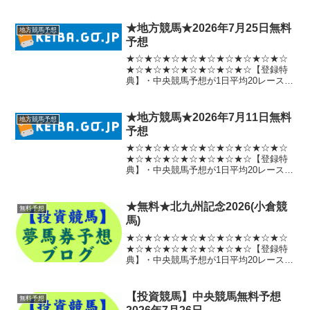
★地方競馬★2026年7月25日無料
地方競馬予想
予想
★☆★☆★☆★☆★☆★☆★☆★☆★☆
★☆★☆★☆★☆★☆★☆★☆【登録特
典】・中央競馬予想が1日平均20レース無
料提供(無制限)・ばんえいを除く地方競馬
の予想を新馬戦以外全レース無料提供(無
制限)・【夢の馬券生活予想】ご提供レー
★地方競馬★2026年7月11日無料
地方競馬予想
スの中から、...
予想
★☆★☆★☆★☆★☆★☆★☆★☆★☆
★☆★☆★☆★☆★☆★☆★☆【登録特
典】・中央競馬予想が1日平均20レース無
料提供(無制限)・ばんえいを除く地方競馬
の予想を新馬戦以外全レース無料提供(無
制限)・【夢の馬券生活予想】ご提供レー
★無料★北九州記念2026(小倉競
無料予想
スの中から、...
馬)
★☆★☆★☆★☆★☆★☆★☆★☆★☆
★☆★☆★☆★☆★☆★☆★☆【登録特
典】・中央競馬予想が1日平均20レース無
料提供(無制限)・ばんえいを除く地方競馬
の予想を新馬戦以外全レース無料提供(無
制限)・【夢の馬券生活予想】ご提供レー
【投資競馬】中央競馬無料予想
無料予想
スの中から、...