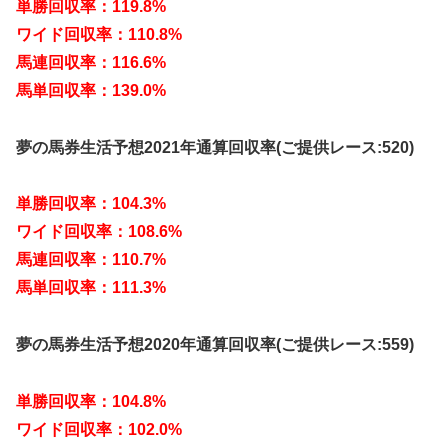
単勝回収率：119.8%
ワイド回収率：110.8%
馬連回収率：116.6%
馬単回収率：139.0%
夢の馬券生活予想2021年通算回収率(ご提供レース:520)
単勝回収率：104.3%
ワイド回収率：108.6%
馬連回収率：110.7%
馬単回収率：111.3%
夢の馬券生活予想2020年通算回収率(ご提供レース:559)
単勝回収率：104.8%
ワイド回収率：102.0%