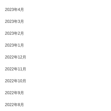
2023年4月
2023年3月
2023年2月
2023年1月
2022年12月
2022年11月
2022年10月
2022年9月
2022年8月