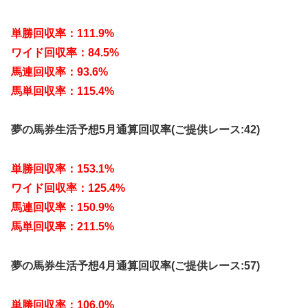
単勝回収率：111.9%
ワイド回収率：84.5%
馬連回収率：93.6%
馬単回収率：115.4%
夢の馬券生活予想5月通算回収率(ご提供レース:42)
単勝回収率：153.1%
ワイド回収率：125.4%
馬連回収率：150.9%
馬単回収率：211.5%
夢の馬券生活予想4月通算回収率(ご提供レース:57)
単勝回収率：106.0%