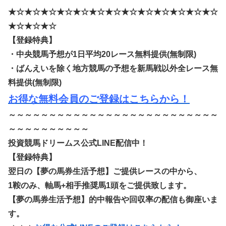
★☆★☆★☆★☆★☆★☆★☆★☆★☆★☆★☆★☆★☆
★☆★☆★☆
【登録特典】
・中央競馬予想が1日平均20レース無料提供(無制限)
・ばんえいを除く地方競馬の予想を新馬戦以外全レース無
料提供(無制限)
お得な無料会員のご登録はこちらから！
～～～～～～～～～～～～～～～～～～～～～～～～～～
～～～～～～～～～～
投資競馬ドリームス公式LINE配信中！
【登録特典】
翌日の【夢の馬券生活予想】ご提供レースの中から、
1鞍のみ、軸馬+相手推奨馬1頭をご提供致します。
【夢の馬券生活予想】的中報告や回収率の配信も御座いま
す。