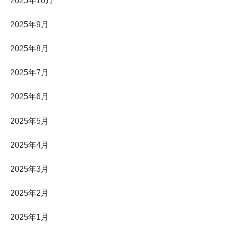
2025年10月
2025年9月
2025年8月
2025年7月
2025年6月
2025年5月
2025年4月
2025年3月
2025年2月
2025年1月