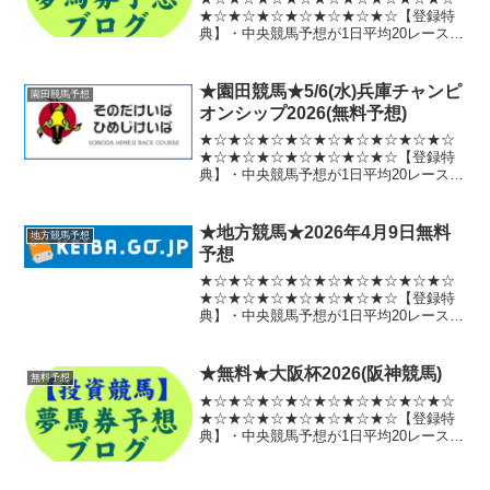
★☆★☆★☆★☆★☆★☆★☆【登録特
典】・中央競馬予想が1日平均20レース無
料提供(無制限)・ばんえいを除く地方競馬
の予想を新馬戦以外全レース無料提供(無
制限)・【夢の馬券生活予想】ご提供レー
★園田競馬★5/6(水)兵庫チャンピ
園田競馬予想
スの中から、...
オンシップ2026(無料予想)
★☆★☆★☆★☆★☆★☆★☆★☆★☆
★☆★☆★☆★☆★☆★☆★☆【登録特
典】・中央競馬予想が1日平均20レース無
料提供(無制限)・ばんえいを除く地方競馬
の予想を新馬戦以外全レース無料提供(無
制限)・【夢の馬券生活予想】ご提供レー
★地方競馬★2026年4月9日無料
地方競馬予想
スの中から、...
予想
★☆★☆★☆★☆★☆★☆★☆★☆★☆
★☆★☆★☆★☆★☆★☆★☆【登録特
典】・中央競馬予想が1日平均20レース無
料提供(無制限)・ばんえいを除く地方競馬
の予想を新馬戦以外全レース無料提供(無
制限)・【夢の馬券生活予想】ご提供レー
★無料★大阪杯2026(阪神競馬)
無料予想
スの中から、...
★☆★☆★☆★☆★☆★☆★☆★☆★☆
★☆★☆★☆★☆★☆★☆★☆【登録特
典】・中央競馬予想が1日平均20レース無
料提供(無制限)・ばんえいを除く地方競馬
の予想を新馬戦以外全レース無料提供(無
制限)・【夢の馬券生活予想】ご提供レー