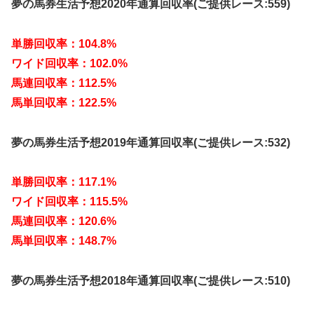
夢の馬券生活予想2020年通算回収率(ご提供レース:559)
単勝回収率：104.8%
ワイド回収率：102.0%
馬連回収率：112.5%
馬単回収率：122.5%
夢の馬券生活予想2019年通算回収率(ご提供レース:532)
単勝回収率：117.1%
ワイド回収率：115.5%
馬連回収率：120.6%
馬単回収率：148.7%
夢の馬券生活予想2018年通算回収率(ご提供レース:510)