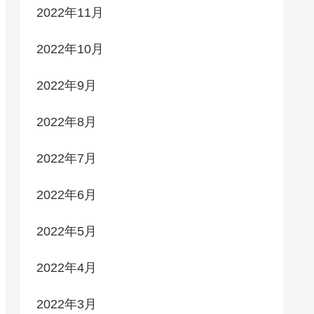
2022年11月
2022年10月
2022年9月
2022年8月
2022年7月
2022年6月
2022年5月
2022年4月
2022年3月