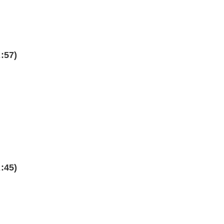
57)
45)