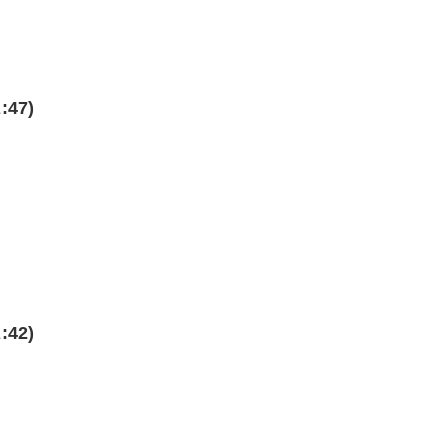
47)
42)