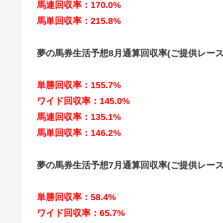
馬連回収率：170.0%
馬単回収率：215.8%
夢の馬券生活予想8月通算回収率(ご提供レース:
単勝回収率：155.7%
ワイド回収率：145.0%
馬連回収率：135.1%
馬単回収率：146.2%
夢の馬券生活予想7月通算回収率(ご提供レース:
単勝回収率：58.4%
ワイド回収率：65.7%