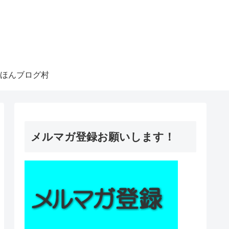
ほんブログ村
メルマガ登録お願いします！