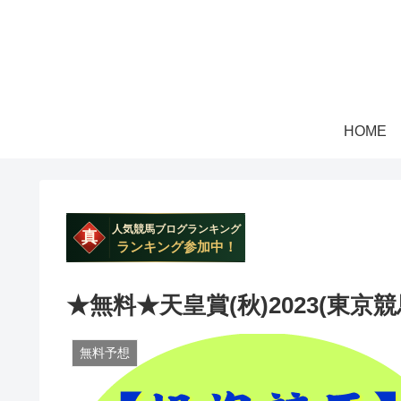
HOME
★無料★天皇賞(秋)2023(東京競
無料予想