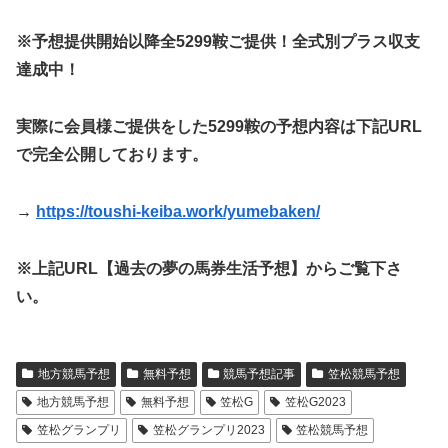
※予想提供開始以降全5299鞍ご提供！全式別プラス収支
達成中！
実際に会員様ご提供をした5299鞍の予想内容は下記URL
で完全公開しております。
→
https://toushi-keiba.work/yumebaken/
※上記URL【過去の夢の馬券生活予想】からご覧下さ
い。
地方競馬予想
無料予想
競馬予想記事
笠松競馬予想
地方競馬予想
無料予想
笠松G
笠松G2023
笠松グランプリ
笠松グランプリ2023
笠松競馬予想