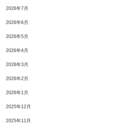
2026年7月
2026年6月
2026年5月
2026年4月
2026年3月
2026年2月
2026年1月
2025年12月
2025年11月