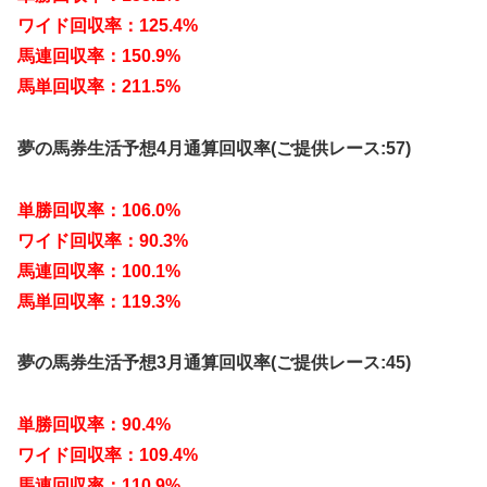
ワイド回収率：125.4%
馬連回収率：150.9%
馬単回収率：211.5%
夢の馬券生活予想4月通算回収率(ご提供レース:57)
単勝回収率：106.0%
ワイド回収率：90.3%
馬連回収率：100.1%
馬単回収率：119.3%
夢の馬券生活予想3月通算回収率(ご提供レース:45)
単勝回収率：90.4%
ワイド回収率：109.4%
馬連回収率：110.9%