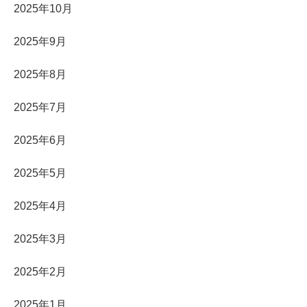
2025年10月
2025年9月
2025年8月
2025年7月
2025年6月
2025年5月
2025年4月
2025年3月
2025年2月
2025年1月