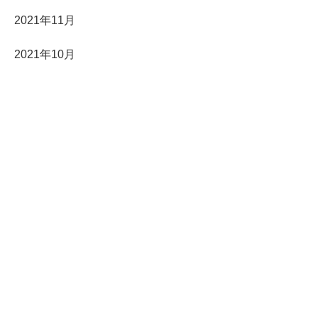
2021年11月
2021年10月