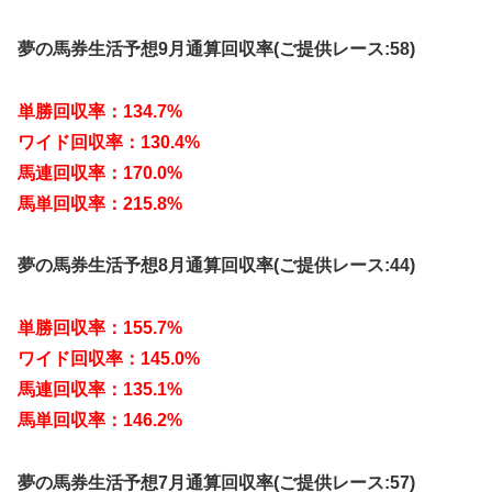
夢の馬券生活予想9月通算回収率(ご提供レース:58)
単勝回収率：134.7%
ワイド回収率：130.4%
馬連回収率：170.0%
馬単回収率：215.8%
夢の馬券生活予想8月通算回収率(ご提供レース:44)
単勝回収率：155.7%
ワイド回収率：145.0%
馬連回収率：135.1%
馬単回収率：146.2%
夢の馬券生活予想7月通算回収率(ご提供レース:57)