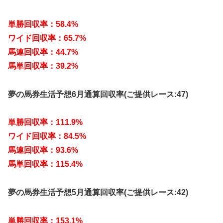
単勝回収率：58.4%
ワイド回収率：65.7%
馬連回収率：44.7%
馬単回収率：39.2%
夢の馬券生活予想6月通算回収率(ご提供レース:47)
単勝回収率：111.9%
ワイド回収率：84.5%
馬連回収率：93.6%
馬単回収率：115.4%
夢の馬券生活予想5月通算回収率(ご提供レース:42)
単勝回収率：153.1%