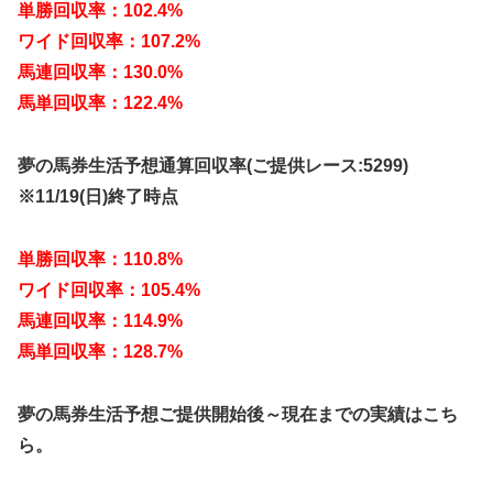
単勝回収率：102.4%
ワイド回収率：107.2%
馬連回収率：130.0%
馬単回収率：122.4%
夢の馬券生活予想通算回収率(ご提供レース:5299)
※11/19(日)終了時点
単勝回収率：110.8%
ワイド回収率：105.4%
馬連回収率：114.9%
馬単回収率：128.7%
夢の馬券生活予想ご提供開始後～現在までの実績はこち
ら。