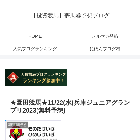
【投資競馬】夢馬券予想ブログ
HOME
メルマガ登録
人気ブログランキング
にほんブログ村
★園田競馬★11/22(水)兵庫ジュニアグラン
プリ2023(無料予想)
園田競馬予想