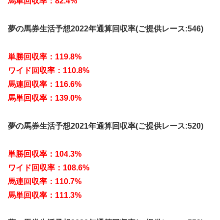
馬単回収率：82.4%
夢の馬券生活予想2022年通算回収率(ご提供レース:546)
単勝回収率：119.8%
ワイド回収率：110.8%
馬連回収率：116.6%
馬単回収率：139.0%
夢の馬券生活予想2021年通算回収率(ご提供レース:520)
単勝回収率：104.3%
ワイド回収率：108.6%
馬連回収率：110.7%
馬単回収率：111.3%