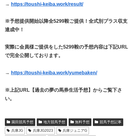
→
https://toushi-keiba.work/result/
※予想提供開始以降全5299鞍ご提供！全式別プラス収支
達成中！
実際に会員様ご提供をした5299鞍の予想内容は下記URL
で完全公開しております。
→
https://toushi-keiba.work/yumebaken/
※上記URL【過去の夢の馬券生活予想】からご覧下さ
い。
園田競馬予想
地方競馬予想
無料予想
競馬予想記事
兵庫JG
兵庫JG2023
兵庫ジュニアG