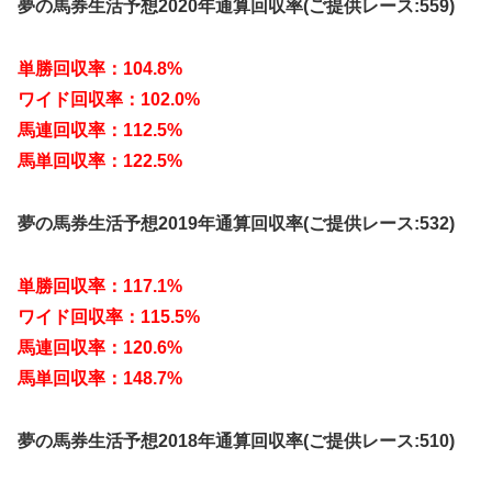
夢の馬券生活予想2020年通算回収率(ご提供レース:559)
単勝回収率：104.8%
ワイド回収率：102.0%
馬連回収率：112.5%
馬単回収率：122.5%
夢の馬券生活予想2019年通算回収率(ご提供レース:532)
単勝回収率：117.1%
ワイド回収率：115.5%
馬連回収率：120.6%
馬単回収率：148.7%
夢の馬券生活予想2018年通算回収率(ご提供レース:510)