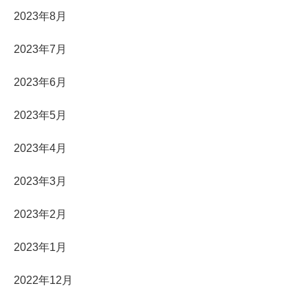
2023年8月
2023年7月
2023年6月
2023年5月
2023年4月
2023年3月
2023年2月
2023年1月
2022年12月