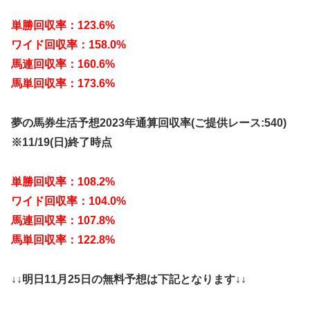
単勝回収率：123.6%
ワイド回収率：158.0%
馬連回収率：160.6%
馬単回収率：173.6%
夢の馬券生活予想2023年通算回収率(ご提供レース:540)
※11/19(日)終了時点
単勝回収率：108.2%
ワイド回収率：104.0%
馬連回収率：107.8%
馬単回収率：122.8%
↓↓明日11月25日の無料予想は下記となります↓↓