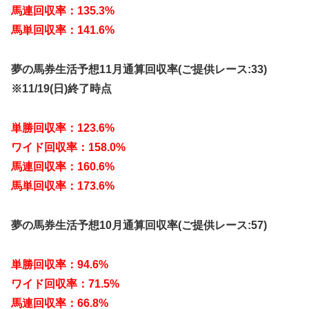
馬連回収率：135.3%
馬単回収率：141.6%
夢の馬券生活予想11月通算回収率(ご提供レース:33)
※11/19(日)終了時点
単勝回収率：123.6%
ワイド回収率：158.0%
馬連回収率：160.6%
馬単回収率：173.6%
夢の馬券生活予想10月通算回収率(ご提供レース:57)
単勝回収率：94.6%
ワイド回収率：71.5%
馬連回収率：66.8%