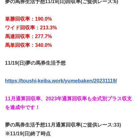
夢の馬券生活予想11/19(日)回収率(ご提供レース:6)
単勝回収率：190.0%
ワイド回収率：213.3%
馬連回収率：277.7%
馬単回収率：340.0%
11/19(日)夢の馬券生活予想
https://toushi-keiba.work/yumebaken/20231119/
11月通算回収率、2023年通算回収率も全式別プラス収支
を達成中です！
夢の馬券生活予想11月通算回収率(ご提供レース:33)
※11/19(日)終了時点