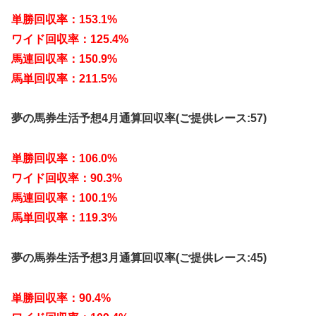
単勝回収率：153.1%
ワイド回収率：125.4%
馬連回収率：150.9%
馬単回収率：211.5%
夢の馬券生活予想4月通算回収率(ご提供レース:57)
単勝回収率：106.0%
ワイド回収率：90.3%
馬連回収率：100.1%
馬単回収率：119.3%
夢の馬券生活予想3月通算回収率(ご提供レース:45)
単勝回収率：90.4%