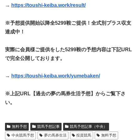
→
https://toushi-keiba.work/result/
※予想提供開始以降全5299鞍ご提供！全式別プラス収支
達成中！
実際に会員様ご提供をした5299鞍の予想内容は下記URL
で完全公開しております。
→
https://toushi-keiba.work/yumebaken/
※上記URL【過去の夢の馬券生活予想】からご覧下さ
い。
無料予想
競馬予想記事
競馬予想記事（中央）
中央競馬予想
夢の馬券生活
投資競馬
無料予想