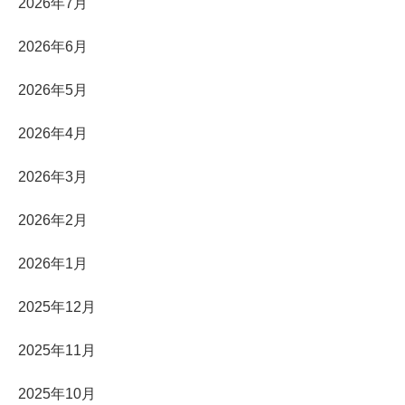
2026年7月
2026年6月
2026年5月
2026年4月
2026年3月
2026年2月
2026年1月
2025年12月
2025年11月
2025年10月