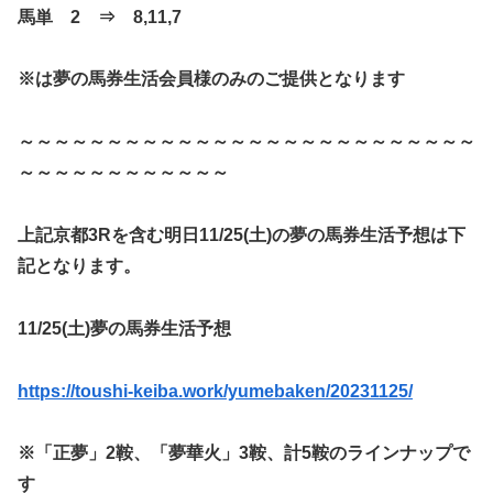
馬単 2 ⇒ 8,11,7
※は夢の馬券生活会員様のみのご提供となります
～～～～～～～～～～～～～～～～～～～～～～～～～～
～～～～～～～～～～～～
上記京都3Rを含む明日11/25(土)の夢の馬券生活予想は下
記となります。
11/25(土)夢の馬券生活予想
https://toushi-keiba.work/yumebaken/20231125/
※「正夢」2鞍、「夢華火」3鞍、計5鞍のラインナップで
す