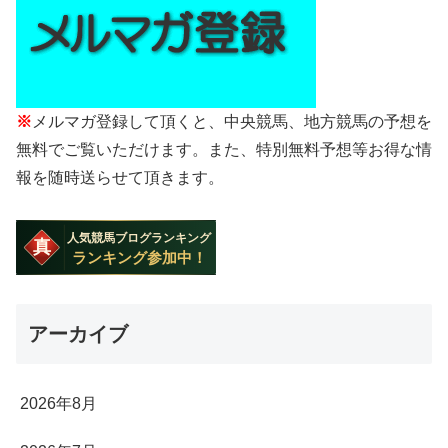
※
メルマガ登録して頂くと、中央競馬、地方競馬の予想を
無料でご覧いただけます。また、特別無料予想等お得な情
報を随時送らせて頂きます。
アーカイブ
2026年8月