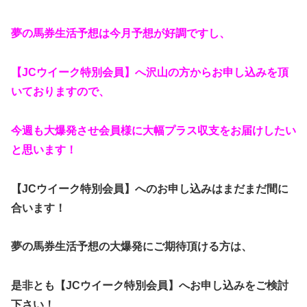
夢の馬券生活予想は今月予想が好調ですし、
【JCウイーク特別会員】へ沢山の方からお申し込みを頂
いておりますので、
今週も大爆発させ会員様に大幅プラス収支をお届けしたい
と思います！
【JCウイーク特別会員】へのお申し込みはまだまだ間に
合います！
夢の馬券生活予想の大爆発にご期待頂ける方は、
是非とも【JCウイーク特別会員】へお申し込みをご検討
下さい！