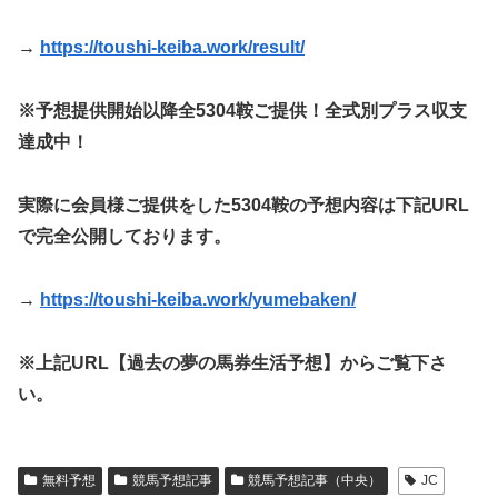
→
https://toushi-keiba.work/result/
※予想提供開始以降全5304鞍ご提供！全式別プラス収支
達成中！
実際に会員様ご提供をした5304鞍の予想内容は下記URL
で完全公開しております。
→
https://toushi-keiba.work/yumebaken/
※上記URL【過去の夢の馬券生活予想】からご覧下さ
い。
無料予想
競馬予想記事
競馬予想記事（中央）
JC