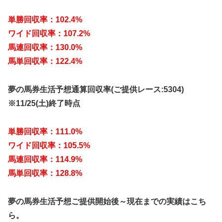
単勝回収率：102.4%
ワイド回収率：107.2%
馬連回収率：130.0%
馬単回収率：122.4%
夢の馬券生活予想通算回収率(ご提供レース:5304)
※11/25(土)終了時点
単勝回収率：111.0%
ワイド回収率：105.5%
馬連回収率：114.9%
馬単回収率：128.8%
夢の馬券生活予想ご提供開始後～現在までの実績はこち
ら。