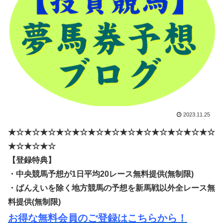
2023.11.25
★☆★☆★☆★☆★☆★☆★☆★☆★☆★☆★☆★☆★☆
★☆★☆★☆
【登録特典】
・中央競馬予想が1日平均20レース無料提供(無制限)
・ばんえいを除く地方競馬の予想を新馬戦以外全レース無
料提供(無制限)
お得な無料会員のご登録はこちらから！