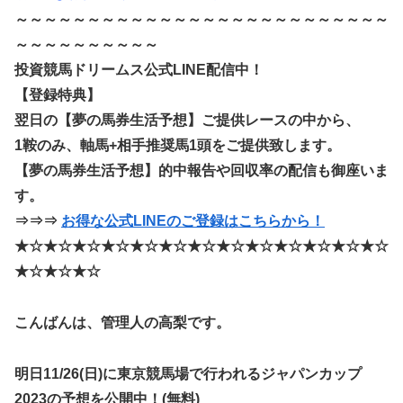
～～～～～～～～～～～～～～～～～～～～～～～～～～
～～～～～～～～～～
投資競馬ドリームス公式LINE配信中！
【登録特典】
翌日の【夢の馬券生活予想】ご提供レースの中から、
1鞍のみ、軸馬+相手推奨馬1頭をご提供致します。
【夢の馬券生活予想】的中報告や回収率の配信も御座いま
す。
⇒⇒⇒
お得な公式LINEのご登録はこちらから！
★☆★☆★☆★☆★☆★☆★☆★☆★☆★☆★☆★☆★☆
★☆★☆★☆
こんばんは、管理人の高梨です。
明日11/26(日)に東京競馬場で行われるジャパンカップ
2023の予想を公開中！(無料)