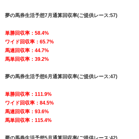
夢の馬券生活予想7月通算回収率(ご提供レース:57)
単勝回収率：58.4%
ワイド回収率：65.7%
馬連回収率：44.7%
馬単回収率：39.2%
夢の馬券生活予想6月通算回収率(ご提供レース:47)
単勝回収率：111.9%
ワイド回収率：84.5%
馬連回収率：93.6%
馬単回収率：115.4%
夢の馬券生活予想5月通算回収率(ご提供レース:42)