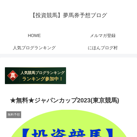
【投資競馬】夢馬券予想ブログ
HOME
メルマガ登録
人気ブログランキング
にほんブログ村
★無料★ジャパンカップ2023(東京競馬)
無料予想