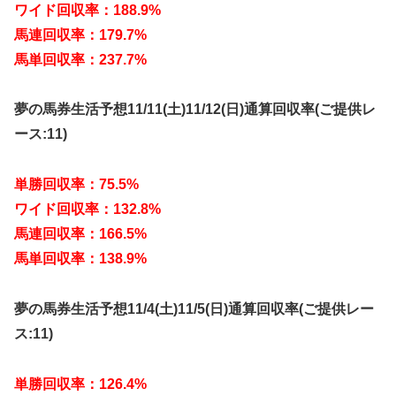
ワイド回収率：188.9%
馬連回収率：179.7%
馬単回収率：237.7%
夢の馬券生活予想11/11(土)11/12(日)通算回収率(ご提供レ
ース:11)
単勝回収率：75.5%
ワイド回収率：132.8%
馬連回収率：166.5%
馬単回収率：138.9%
夢の馬券生活予想11/4(土)11/5(日)通算回収率(ご提供レー
ス:11)
単勝回収率：126.4%