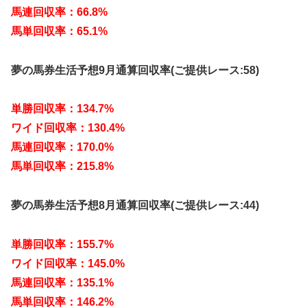
馬連回収率：66.8%
馬単回収率：65.1%
夢の馬券生活予想9月通算回収率(ご提供レース:58)
単勝回収率：134.7%
ワイド回収率：130.4%
馬連回収率：170.0%
馬単回収率：215.8%
夢の馬券生活予想8月通算回収率(ご提供レース:44)
単勝回収率：155.7%
ワイド回収率：145.0%
馬連回収率：135.1%
馬単回収率：146.2%