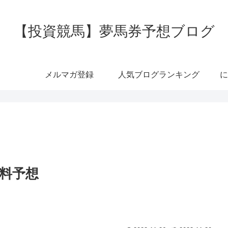
【投資競馬】夢馬券予想ブログ
メルマガ登録
人気ブログランキング
に
無料予想