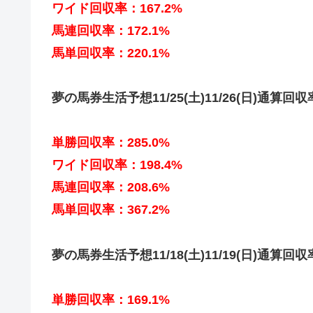
ワイド回収率：167.2%
馬連回収率：172.1%
馬単回収率：220.1%
夢の馬券生活予想11/25(土)11/26(日)通算回収
単勝回収率：285.0%
ワイド回収率：198.4%
馬連回収率：208.6%
馬単回収率：367.2%
夢の馬券生活予想11/18(土)11/19(日)通算回収
単勝回収率：169.1%