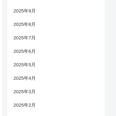
2025年9月
2025年8月
2025年7月
2025年6月
2025年5月
2025年4月
2025年3月
2025年2月