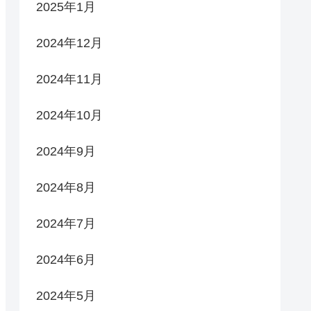
2025年1月
2024年12月
2024年11月
2024年10月
2024年9月
2024年8月
2024年7月
2024年6月
2024年5月