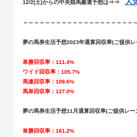
人
12/2(土)からの中央競馬厳選予想は⇒⇒
～～～～～～～～～～～～～～～～～～～～
夢の馬券生活予想2023年通算回収率(ご提供レース:
単勝回収率：111.4%
ワイド回収率：105.7%
馬連回収率：109.6%
馬単回収率：127.0%
夢の馬券生活予想11月通算回収率(ご提供レース:
単勝回収率：161.2%