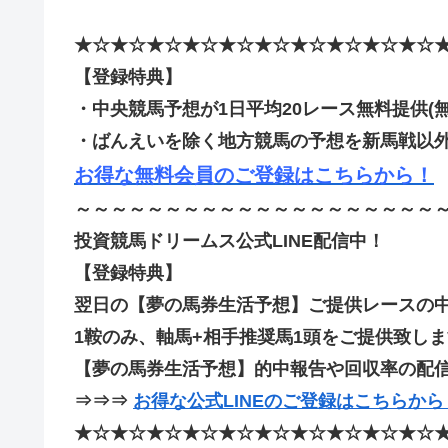
★☆★☆★☆★☆★☆★☆★☆★☆★☆★☆
【登録特典】
・中央競馬予想が1日平均20レース無料提供(無
・ばんえいを除く地方競馬の予想を新馬戦以外
お得な無料会員のご登録はこちらから！
～～～～～～～～～～～～～～～～～～～～
投資競馬ドリームス公式LINE配信中！
【登録特典】
翌日の【夢の馬券生活予想】ご提供レースの
1鞍のみ、軸馬+相手推奨馬1頭をご提供致し
【夢の馬券生活予想】的中報告や回収率の配
⇒⇒⇒
お得な公式LINEのご登録はこちらから
★☆★☆★☆★☆★☆★☆★☆★☆★☆★☆