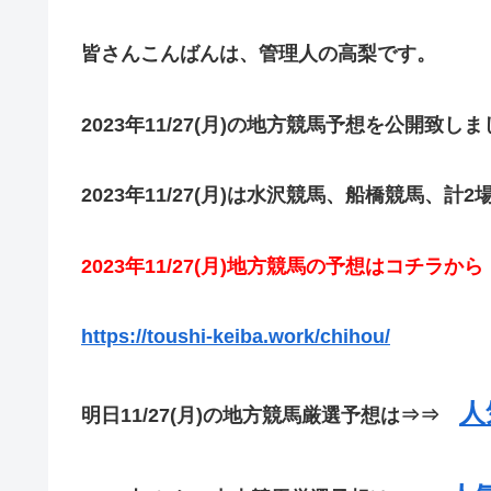
皆さんこんばんは、管理人の高梨です。
2023年11/27(月)の地方競馬予想を公開致しま
2023年11/27(月)は水沢競馬、船橋競馬、
2023年11/27(月)地方競馬の予想はコチラから
https://toushi-keiba.work/chihou/
人
明日11/27(月)の地方競馬厳選予想は⇒⇒