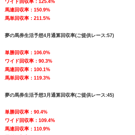
ワイド回収率：125.4%
馬連回収率：150.9%
馬単回収率：211.5%
夢の馬券生活予想4月通算回収率(ご提供レース:57)
単勝回収率：106.0%
ワイド回収率：90.3%
馬連回収率：100.1%
馬単回収率：119.3%
夢の馬券生活予想3月通算回収率(ご提供レース:45)
単勝回収率：90.4%
ワイド回収率：109.4%
馬連回収率：110.9%