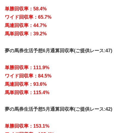
単勝回収率：58.4%
ワイド回収率：65.7%
馬連回収率：44.7%
馬単回収率：39.2%
夢の馬券生活予想6月通算回収率(ご提供レース:47)
単勝回収率：111.9%
ワイド回収率：84.5%
馬連回収率：93.6%
馬単回収率：115.4%
夢の馬券生活予想5月通算回収率(ご提供レース:42)
単勝回収率：153.1%