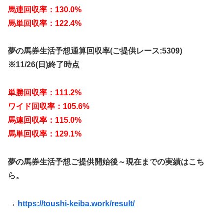
馬連回収率：130.0%
馬単回収率：122.4%
夢の馬券生活予想通算回収率(ご提供レース:5309)
※11/26(日)終了時点
単勝回収率：111.2%
ワイド回収率：105.6%
馬連回収率：115.0%
馬単回収率：129.1%
夢の馬券生活予想ご提供開始後～現在までの実績はこち
ら。
→
https://toushi-keiba.work/result/