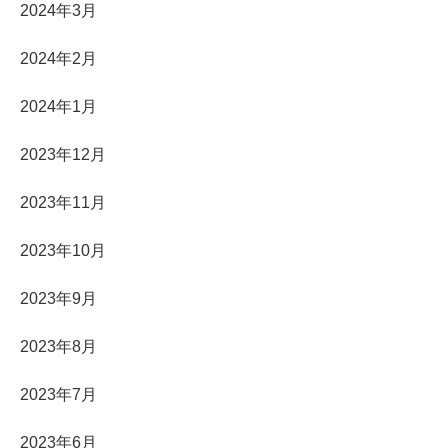
2024年3月
2024年2月
2024年1月
2023年12月
2023年11月
2023年10月
2023年9月
2023年8月
2023年7月
2023年6月