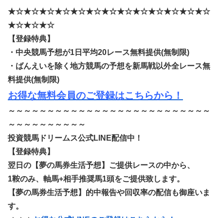
★☆★☆★☆★☆★☆★☆★☆★☆★☆★☆★☆★☆★☆
★☆★☆★☆
【登録特典】
・中央競馬予想が1日平均20レース無料提供(無制限)
・ばんえいを除く地方競馬の予想を新馬戦以外全レース無
料提供(無制限)
お得な無料会員のご登録はこちらから！
～～～～～～～～～～～～～～～～～～～～～～～～～～
～～～～～～～～～～
投資競馬ドリームス公式LINE配信中！
【登録特典】
翌日の【夢の馬券生活予想】ご提供レースの中から、
1鞍のみ、軸馬+相手推奨馬1頭をご提供致します。
【夢の馬券生活予想】的中報告や回収率の配信も御座いま
す。