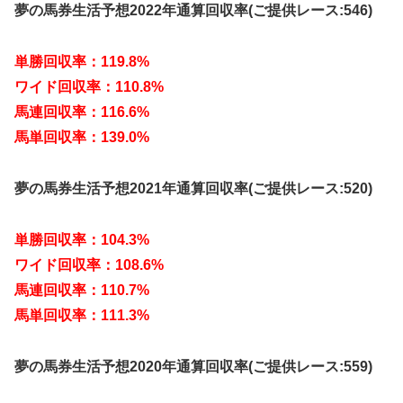
夢の馬券生活予想2022年通算回収率(ご提供レース:546)
単勝回収率：119.8%
ワイド回収率：110.8%
馬連回収率：116.6%
馬単回収率：139.0%
夢の馬券生活予想2021年通算回収率(ご提供レース:520)
単勝回収率：104.3%
ワイド回収率：108.6%
馬連回収率：110.7%
馬単回収率：111.3%
夢の馬券生活予想2020年通算回収率(ご提供レース:559)