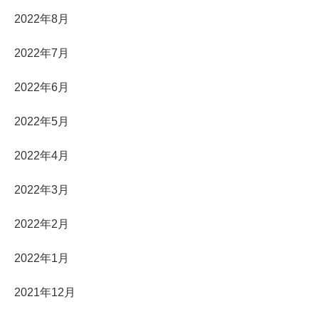
2022年8月
2022年7月
2022年6月
2022年5月
2022年4月
2022年3月
2022年2月
2022年1月
2021年12月