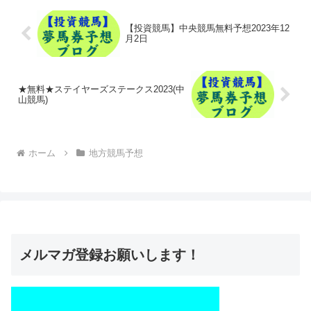
【投資競馬】中央競馬無料予想2023年12
月2日
★無料★ステイヤーズステークス2023(中
山競馬)
ホーム
地方競馬予想
メルマガ登録お願いします！