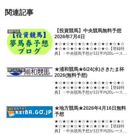
関連記事
【投資競馬】中央競馬無料予想
無料予想
2026年7月4日
★☆★☆★☆★☆★☆★☆★☆★☆★☆
★☆★☆★☆★☆★☆★☆★☆【登録特
典】・中央競馬予想が1日平均20レース無
料提供(無制限)・ばんえいを除く地方競馬
の予想を新馬戦以外全レース無料提供(無
制限)・【夢の馬券生活予想】ご提供レー
★浦和競馬★6/24(水)さきたま杯
地方競馬予想
スの中から、...
2026(無料予想)
★☆★☆★☆★☆★☆★☆★☆★☆★☆
★☆★☆★☆★☆★☆★☆★☆【登録特
典】・中央競馬予想が1日平均20レース無
料提供(無制限)・ばんえいを除く地方競馬
の予想を新馬戦以外全レース無料提供(無
制限)・【夢の馬券生活予想】ご提供レー
★地方競馬★2026年4月16日無料
地方競馬予想
スの中から、...
予想
★☆★☆★☆★☆★☆★☆★☆★☆★☆
★☆★☆★☆★☆★☆★☆★☆【登録特
典】・中央競馬予想が1日平均20レース無