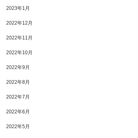
2023年1月
2022年12月
2022年11月
2022年10月
2022年9月
2022年8月
2022年7月
2022年6月
2022年5月