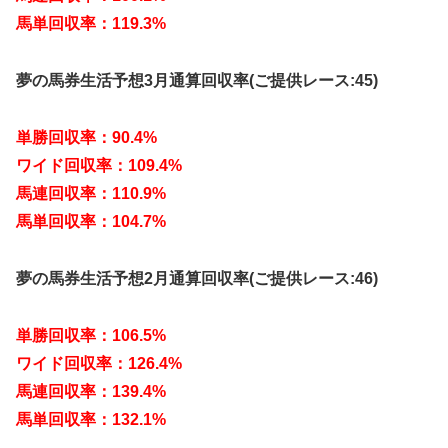
馬単回収率：119.3%
夢の馬券生活予想3月通算回収率(ご提供レース:45)
単勝回収率：90.4%
ワイド回収率：109.4%
馬連回収率：110.9%
馬単回収率：104.7%
夢の馬券生活予想2月通算回収率(ご提供レース:46)
単勝回収率：106.5%
ワイド回収率：126.4%
馬連回収率：139.4%
馬単回収率：132.1%