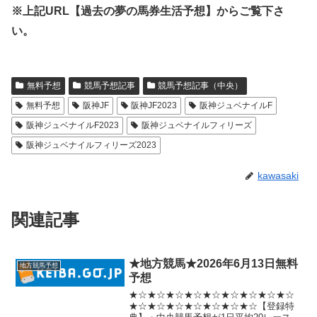
※上記URL【過去の夢の馬券生活予想】からご覧下さ
い。
無料予想
競馬予想記事
競馬予想記事（中央）
無料予想
阪神JF
阪神JF2023
阪神ジュベナイルF
阪神ジュベナイルF2023
阪神ジュベナイルフィリーズ
阪神ジュベナイルフィリーズ2023
kawasaki
関連記事
★地方競馬★2026年6月13日無料
地方競馬予想
予想
★☆★☆★☆★☆★☆★☆★☆★☆★☆
★☆★☆★☆★☆★☆★☆★☆【登録特