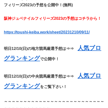
フィリーズ2023の予想を公開中！(無料)
阪神ジュベナイルフィリーズ2023の予想はコチラから！
https://toushi-keiba.work/sheet/20231210/09/11/
人気ブロ
明日12/10(日)の地方競馬厳選予想は⇒⇒
グランキング
で公開中！
人気ブロ
明日12/10(日)の中央競馬厳選予想は⇒⇒
グランキング
をご覧下さい！
～～～～～～～～～～～～～～～～～～～～～～～～～～