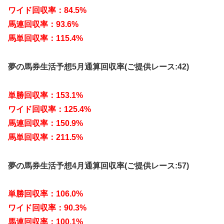
ワイド回収率：84.5%
馬連回収率：93.6%
馬単回収率：115.4%
夢の馬券生活予想5月通算回収率(ご提供レース:42)
単勝回収率：153.1%
ワイド回収率：125.4%
馬連回収率：150.9%
馬単回収率：211.5%
夢の馬券生活予想4月通算回収率(ご提供レース:57)
単勝回収率：106.0%
ワイド回収率：90.3%
馬連回収率：100.1%