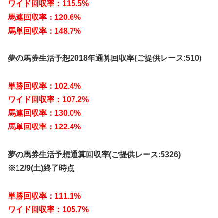
ワイド回収率：115.5%
馬連回収率：120.6%
馬単回収率：148.7%
夢の馬券生活予想2018年通算回収率(ご提供レース:510)
単勝回収率：102.4%
ワイド回収率：107.2%
馬連回収率：130.0%
馬単回収率：122.4%
夢の馬券生活予想通算回収率(ご提供レース:5326)
※12/9(土)終了時点
単勝回収率：111.1%
ワイド回収率：105.7%