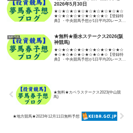
スの中から、...
2026年5月30日
★☆★☆★☆★☆★☆★☆★☆★☆★☆
★☆★☆★☆★☆★☆★☆★☆【登録特
典】・中央競馬予想が1日平均20レース無
料提供(無制限)・ばんえいを除く地方競馬
の予想を新馬戦以外全レース無料提供(無
制限)・【夢の馬券生活予想】ご提供レー
★無料★垂水ステークス2026(阪
無料予想
スの中から、...
神競馬)
★☆★☆★☆★☆★☆★☆★☆★☆★☆
★☆★☆★☆★☆★☆★☆★☆【登録特
典】・中央競馬予想が1日平均20レース無
料提供(無制限)・ばんえいを除く地方競馬
の予想を新馬戦以外全レース無料提供(無
制限)・【夢の馬券生活予想】ご提供レー
スの中から、...
★無料★カペラステークス2023(中山競
馬)
★地方競馬★2023年12月11日無料予想