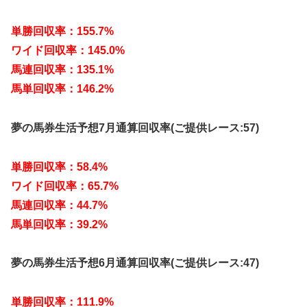
単勝回収率：155.7%
ワイド回収率：145.0%
馬連回収率：135.1%
馬単回収率：146.2%
夢の馬券生活予想7月通算回収率(ご提供レース:57)
単勝回収率：58.4%
ワイド回収率：65.7%
馬連回収率：44.7%
馬単回収率：39.2%
夢の馬券生活予想6月通算回収率(ご提供レース:47)
単勝回収率：111.9%