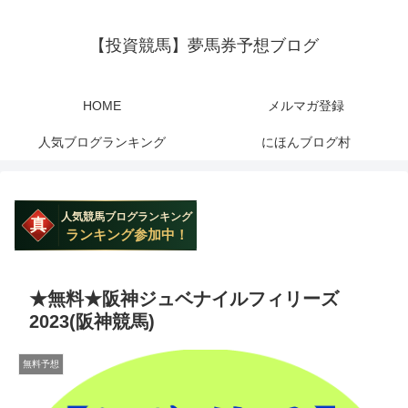
【投資競馬】夢馬券予想ブログ
HOME
メルマガ登録
人気ブログランキング
にほんブログ村
★無料★阪神ジュベナイルフィリーズ
2023(阪神競馬)
無料予想