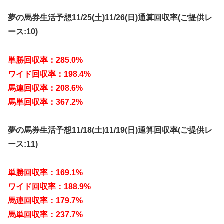
夢の馬券生活予想11/25(土)11/26(日)通算回収率(ご提供レ
ース:10)
単勝回収率：285.0%
ワイド回収率：198.4%
馬連回収率：208.6%
馬単回収率：367.2%
夢の馬券生活予想11/18(土)11/19(日)通算回収率(ご提供レ
ース:11)
単勝回収率：169.1%
ワイド回収率：188.9%
馬連回収率：179.7%
馬単回収率：237.7%