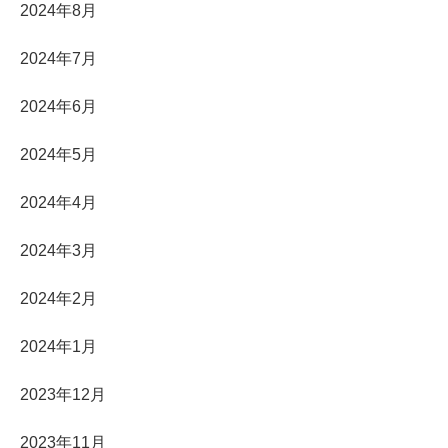
2024年8月
2024年7月
2024年6月
2024年5月
2024年4月
2024年3月
2024年2月
2024年1月
2023年12月
2023年11月