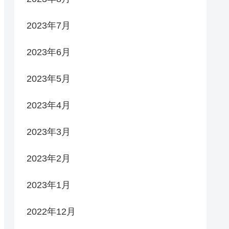
2023年7月
2023年6月
2023年5月
2023年4月
2023年3月
2023年2月
2023年1月
2022年12月