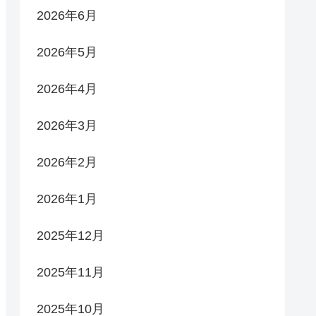
2026年6月
2026年5月
2026年4月
2026年3月
2026年2月
2026年1月
2025年12月
2025年11月
2025年10月