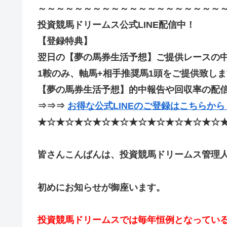
～～～～～～～～～～～～～～～～～～～～
投資競馬ドリームス公式LINE配信中！
【登録特典】
翌日の【夢の馬券生活予想】ご提供レースの
1鞍のみ、軸馬+相手推奨馬1頭をご提供致し
【夢の馬券生活予想】的中報告や回収率の配
⇒⇒⇒
お得な公式LINEのご登録はこちらから
★☆★☆★☆★☆★☆★☆★☆★☆★☆★☆
皆さんこんばんは、投資競馬ドリームス管理
初めにお知らせが御座います。
投資競馬ドリームスでは毎年恒例となってい