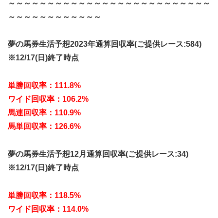
～～～～～～～～～～～～～～～～～～～～～～～～～～
～～～～～～～～～～～～
夢の馬券生活予想2023年通算回収率(ご提供レース:584)
※12/17(日)終了時点
単勝回収率：111.8%
ワイド回収率：106.2%
馬連回収率：110.9%
馬単回収率：126.6%
夢の馬券生活予想12月通算回収率(ご提供レース:34)
※12/17(日)終了時点
単勝回収率：118.5%
ワイド回収率：114.0%