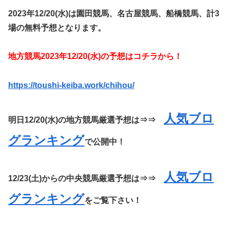
2023年12/20(水)は園田競馬、名古屋競馬、船橋競馬、計3
場の無料予想となります。
地方競馬2023年12/20(水)の予想はコチラから！
https://toushi-keiba.work/chihou/
人気ブロ
明日12/20(水)の地方競馬厳選予想は⇒⇒
グランキング
で公開中！
人気ブロ
12/23(土)からの中央競馬厳選予想は⇒⇒
グランキング
をご覧下さい！