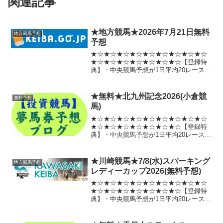
関連記事
★地方競馬★2026年7月21日無料
地方競馬予想
予想
★☆★☆★☆★☆★☆★☆★☆★☆★☆
★☆★☆★☆★☆★☆★☆★☆【登録特
典】・中央競馬予想が1日平均20レース無
料提供(無制限)・ばんえいを除く地方競馬
の予想を新馬戦以外全レース無料提供(無
制限)・【夢の馬券生活予想】ご提供レー
★無料★北九州記念2026(小倉競
無料予想
スの中から、...
馬)
★☆★☆★☆★☆★☆★☆★☆★☆★☆
★☆★☆★☆★☆★☆★☆★☆【登録特
典】・中央競馬予想が1日平均20レース無
料提供(無制限)・ばんえいを除く地方競馬
の予想を新馬戦以外全レース無料提供(無
制限)・【夢の馬券生活予想】ご提供レー
★川崎競馬★7/8(水)スパーキング
地方競馬予想
スの中から、...
レディーカップ2026(無料予想)
★☆★☆★☆★☆★☆★☆★☆★☆★☆
★☆★☆★☆★☆★☆★☆★☆【登録特
典】・中央競馬予想が1日平均20レース無
料提供(無制限)・ばんえいを除く地方競馬
の予想を新馬戦以外全レース無料提供(無
制限)・【夢の馬券生活予想】ご提供レー