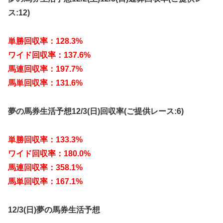
ス:12)
単勝回収率：128.3%
ワイド回収率：137.6%
馬連回収率：197.7%
馬単回収率：131.6%
夢の馬券生活予想12/3(日)回収率(ご提供レース:6)
単勝回収率：133.3%
ワイド回収率：180.0%
馬連回収率：358.1%
馬単回収率：167.1%
12/3(日)夢の馬券生活予想