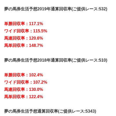
夢の馬券生活予想2019年通算回収率(ご提供レース:532)
単勝回収率：117.1%
ワイド回収率：115.5%
馬連回収率：120.6%
馬単回収率：148.7%
夢の馬券生活予想2018年通算回収率(ご提供レース:510)
単勝回収率：102.4%
ワイド回収率：107.2%
馬連回収率：130.0%
馬単回収率：122.4%
夢の馬券生活予想通算回収率(ご提供レース:5343)