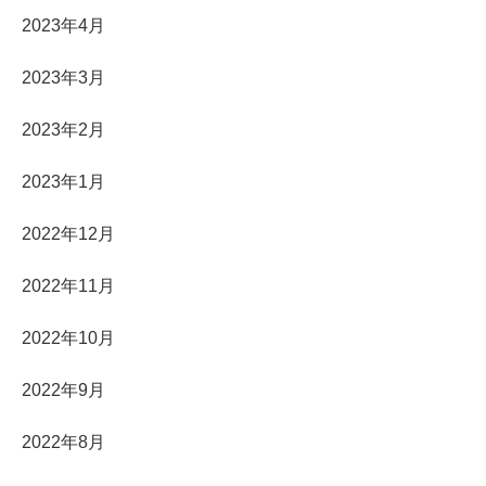
2023年4月
2023年3月
2023年2月
2023年1月
2022年12月
2022年11月
2022年10月
2022年9月
2022年8月