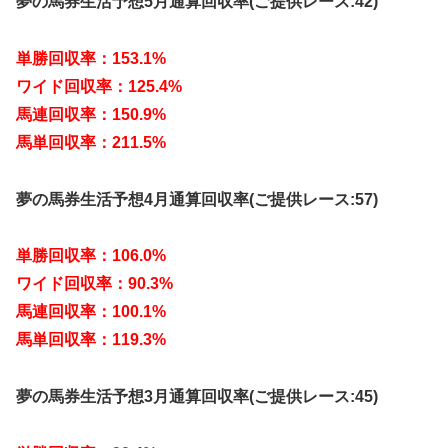
夢の馬券生活予想5月通算回収率(ご提供レース:42)
単勝回収率：153.1%
ワイド回収率：125.4%
馬連回収率：150.9%
馬単回収率：211.5%
夢の馬券生活予想4月通算回収率(ご提供レース:57)
単勝回収率：106.0%
ワイド回収率：90.3%
馬連回収率：100.1%
馬単回収率：119.3%
夢の馬券生活予想3月通算回収率(ご提供レース:45)