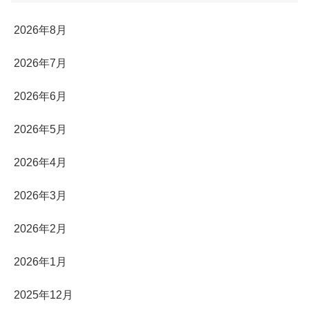
2026年8月
2026年7月
2026年6月
2026年5月
2026年4月
2026年3月
2026年2月
2026年1月
2025年12月