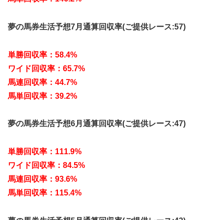
夢の馬券生活予想7月通算回収率(ご提供レース:57)
単勝回収率：58.4%
ワイド回収率：65.7%
馬連回収率：44.7%
馬単回収率：39.2%
夢の馬券生活予想6月通算回収率(ご提供レース:47)
単勝回収率：111.9%
ワイド回収率：84.5%
馬連回収率：93.6%
馬単回収率：115.4%