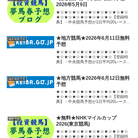
スの中から、...
2026年5月9日
★☆★☆★☆★☆★☆★☆★☆★☆★☆
★☆★☆★☆★☆★☆★☆★☆【登録特
典】・中央競馬予想が1日平均20レース無
料提供(無制限)・ばんえいを除く地方競馬
の予想を新馬戦以外全レース無料提供(無
制限)・【夢の馬券生活予想】ご提供レー
★地方競馬★2026年6月11日無料
地方競馬予想
スの中から、...
予想
★☆★☆★☆★☆★☆★☆★☆★☆★☆
★☆★☆★☆★☆★☆★☆★☆【登録特
典】・中央競馬予想が1日平均20レース無
料提供(無制限)・ばんえいを除く地方競馬
の予想を新馬戦以外全レース無料提供(無
制限)・【夢の馬券生活予想】ご提供レー
★地方競馬★2026年6月12日無料
地方競馬予想
スの中から、...
予想
★☆★☆★☆★☆★☆★☆★☆★☆★☆
★☆★☆★☆★☆★☆★☆★☆【登録特
典】・中央競馬予想が1日平均20レース無
料提供(無制限)・ばんえいを除く地方競馬
の予想を新馬戦以外全レース無料提供(無
制限)・【夢の馬券生活予想】ご提供レー
★無料★NHKマイルカップ
無料予想
スの中から、...
2026(東京競馬)
★☆★☆★☆★☆★☆★☆★☆★☆★☆
★☆★☆★☆★☆★☆★☆★☆【登録特