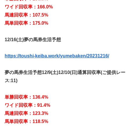
ワイド回収率：166.0%
馬連回収率：107.5%
馬単回収率：175.0%
12/16(土)夢の馬券生活予想
https://toushi-keiba.work/yumebaken/20231216/
夢の馬券生活予想12/9(土)12/10(日)通算回収率(ご提供レー
ス:11)
単勝回収率：136.4%
ワイド回収率：91.4%
馬連回収率：123.3%
馬単回収率：118.5%