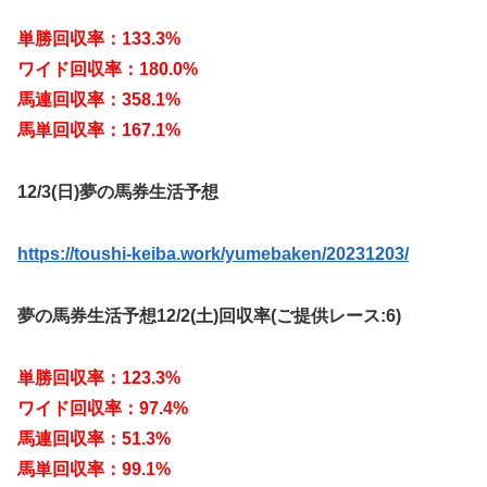
単勝回収率：133.3%
ワイド回収率：180.0%
馬連回収率：358.1%
馬単回収率：167.1%
12/3(日)夢の馬券生活予想
https://toushi-keiba.work/yumebaken/20231203/
夢の馬券生活予想12/2(土)回収率(ご提供レース:6)
単勝回収率：123.3%
ワイド回収率：97.4%
馬連回収率：51.3%
馬単回収率：99.1%