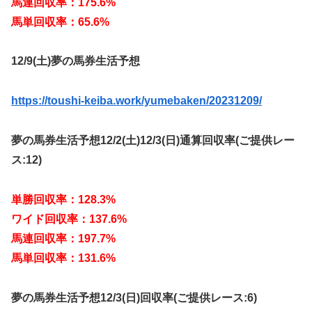
馬連回収率：175.6%
馬単回収率：65.6%
12/9(土)夢の馬券生活予想
https://toushi-keiba.work/yumebaken/20231209/
夢の馬券生活予想12/2(土)12/3(日)通算回収率(ご提供レー
ス:12)
単勝回収率：128.3%
ワイド回収率：137.6%
馬連回収率：197.7%
馬単回収率：131.6%
夢の馬券生活予想12/3(日)回収率(ご提供レース:6)