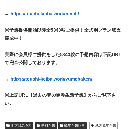
→
https://toushi-keiba.work/result/
※予想提供開始以降全5343鞍ご提供！全式別プラス収支
達成中！
実際に会員様ご提供をした5343鞍の予想内容は下記URL
で完全公開しております。
→
https://toushi-keiba.work/yumebaken/
※上記URL【過去の夢の馬券生活予想】からご覧下さ
い。
地方競馬予想
無料予想
競馬予想記事
地方競馬予想