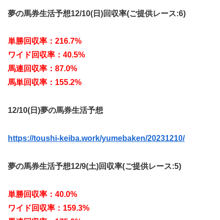
夢の馬券生活予想12/10(日)回収率(ご提供レース:6)
単勝回収率：216.7%
ワイド回収率：40.5%
馬連回収率：87.0%
馬単回収率：155.2%
12/10(日)夢の馬券生活予想
https://toushi-keiba.work/yumebaken/20231210/
夢の馬券生活予想12/9(土)回収率(ご提供レース:5)
単勝回収率：40.0%
ワイド回収率：159.3%