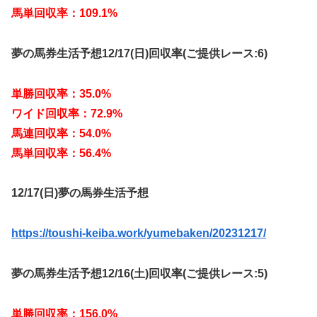
馬単回収率：109.1%
夢の馬券生活予想12/17(日)回収率(ご提供レース:6)
単勝回収率：35.0%
ワイド回収率：72.9%
馬連回収率：54.0%
馬単回収率：56.4%
12/17(日)夢の馬券生活予想
https://toushi-keiba.work/yumebaken/20231217/
夢の馬券生活予想12/16(土)回収率(ご提供レース:5)
単勝回収率：156.0%