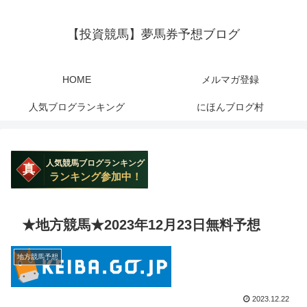
【投資競馬】夢馬券予想ブログ
HOME
メルマガ登録
人気ブログランキング
にほんブログ村
★地方競馬★2023年12月23日無料予想
地方競馬予想
2023.12.22