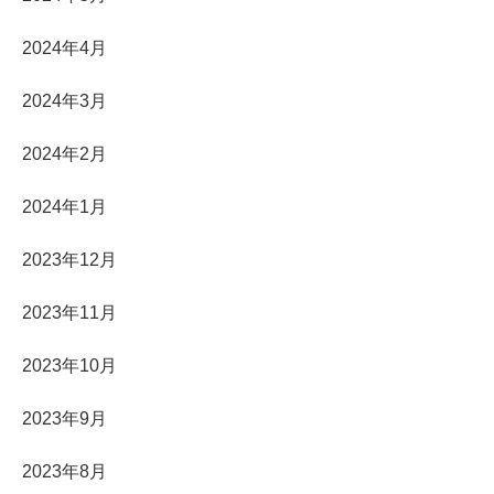
2024年4月
2024年3月
2024年2月
2024年1月
2023年12月
2023年11月
2023年10月
2023年9月
2023年8月