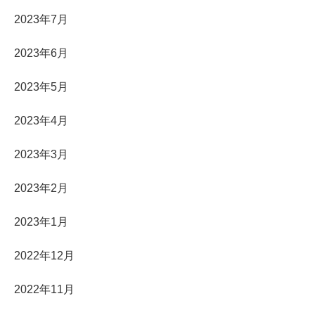
2023年7月
2023年6月
2023年5月
2023年4月
2023年3月
2023年2月
2023年1月
2022年12月
2022年11月