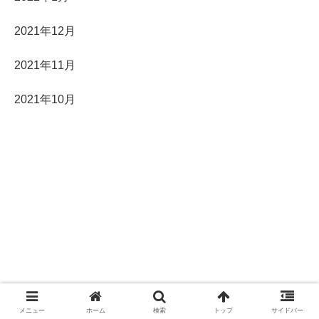
2021年12月
2021年11月
2021年10月
メニュー
ホーム
検索
トップ
サイドバー