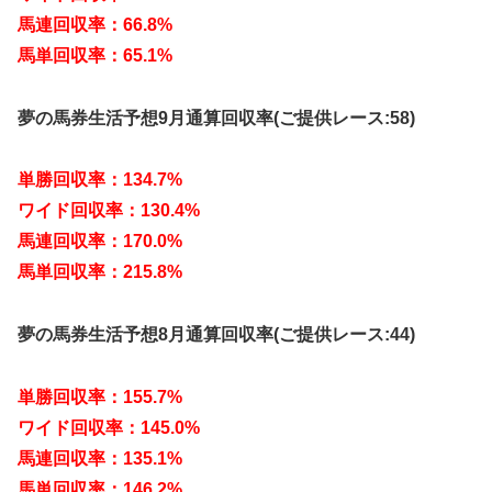
馬連回収率：66.8%
馬単回収率：65.1%
夢の馬券生活予想9月通算回収率(ご提供レース:58)
単勝回収率：134.7%
ワイド回収率：130.4%
馬連回収率：170.0%
馬単回収率：215.8%
夢の馬券生活予想8月通算回収率(ご提供レース:44)
単勝回収率：155.7%
ワイド回収率：145.0%
馬連回収率：135.1%
馬単回収率：146.2%