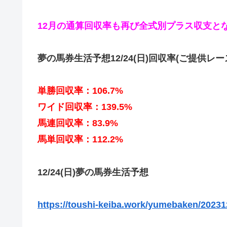
12月の通算回収率も再び全式別プラス収支と
夢の馬券生活予想12/24(日)回収率(ご提供レース
単勝回収率：106.7%
ワイド回収率：139.5%
馬連回収率：83.9%
馬単回収率：112.2%
12/24(日)夢の馬券生活予想
https://toushi-keiba.work/yumebaken/20231