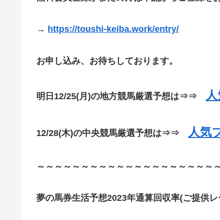
→
https://toushi-keiba.work/entry/
お申し込み、お待ちしております。
人
明日12/25(月)の地方競馬厳選予想は⇒⇒
人気
12/28(木)の中央競馬厳選予想は⇒⇒
～～～～～～～～～～～～～～～～～～～～
夢の馬券生活予想2023年通算回収率(ご提供レース: