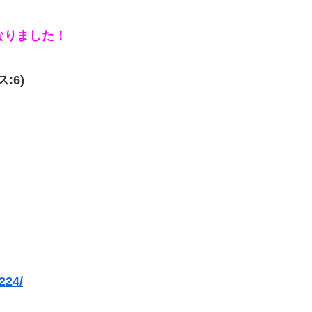
なりました！
:6)
224/