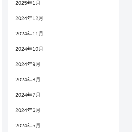
2025年1月
2024年12月
2024年11月
2024年10月
2024年9月
2024年8月
2024年7月
2024年6月
2024年5月