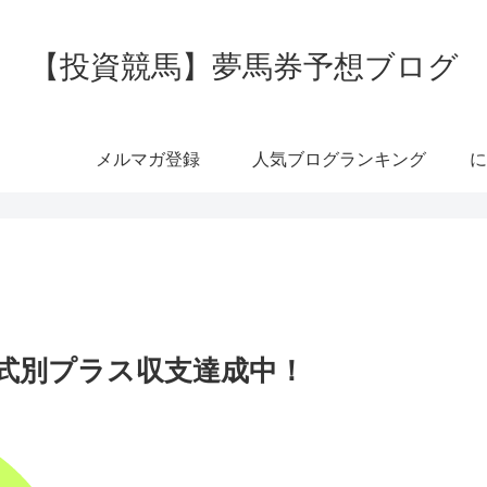
【投資競馬】夢馬券予想ブログ
メルマガ登録
人気ブログランキング
に
全式別プラス収支達成中！