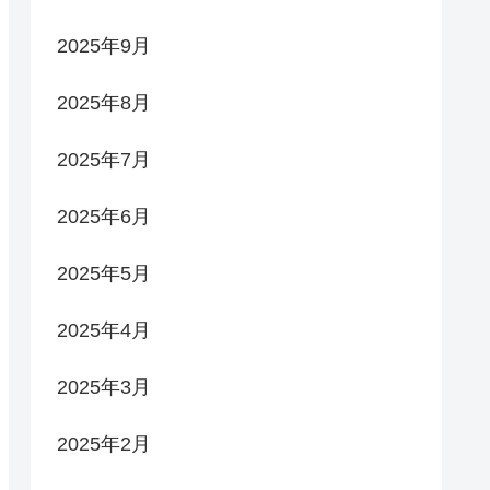
2025年9月
2025年8月
2025年7月
2025年6月
2025年5月
2025年4月
2025年3月
2025年2月