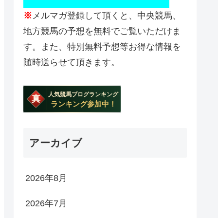
※
メルマガ登録して頂くと、中央競馬、
地方競馬の予想を無料でご覧いただけま
す。また、特別無料予想等お得な情報を
随時送らせて頂きます。
アーカイブ
2026年8月
2026年7月