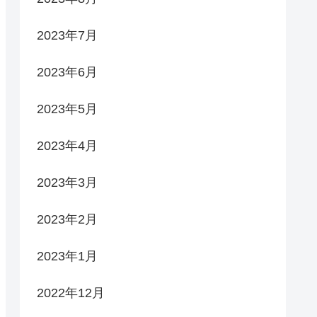
2023年7月
2023年6月
2023年5月
2023年4月
2023年3月
2023年2月
2023年1月
2022年12月