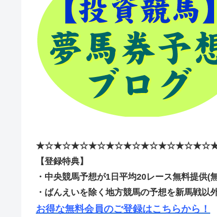
★☆★☆★☆★☆★☆★☆★☆★☆★☆★☆
【登録特典】
・中央競馬予想が1日平均20レース無料提供(無
・ばんえいを除く地方競馬の予想を新馬戦以外
お得な無料会員のご登録はこちらから！