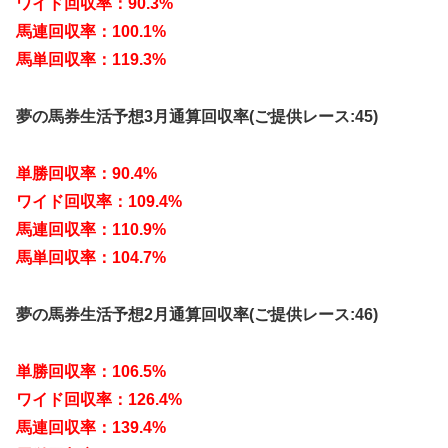
ワイド回収率：90.3%
馬連回収率：100.1%
馬単回収率：119.3%
夢の馬券生活予想3月通算回収率(ご提供レース:45)
単勝回収率：90.4%
ワイド回収率：109.4%
馬連回収率：110.9%
馬単回収率：104.7%
夢の馬券生活予想2月通算回収率(ご提供レース:46)
単勝回収率：106.5%
ワイド回収率：126.4%
馬連回収率：139.4%