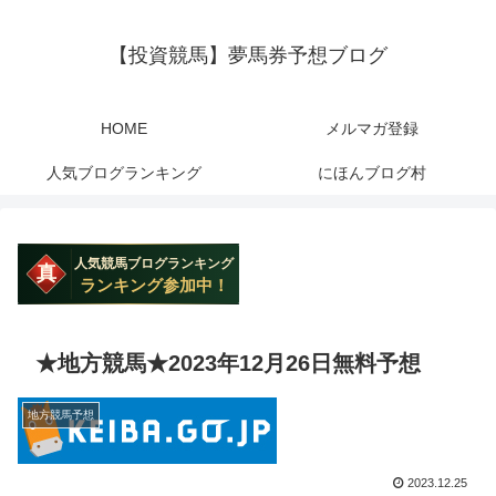
【投資競馬】夢馬券予想ブログ
HOME
メルマガ登録
人気ブログランキング
にほんブログ村
★地方競馬★2023年12月26日無料予想
地方競馬予想
2023.12.25