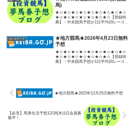
スの中から、...
馬)
★☆★☆★☆★☆★☆★☆★☆★☆★☆
★☆★☆★☆★☆★☆★☆★☆【登録特
典】・中央競馬予想が1日平均20レース無
料提供(無制限)・ばんえいを除く地方競馬
の予想を新馬戦以外全レース無料提供(無
制限)・【夢の馬券生活予想】ご提供レー
★地方競馬★2026年4月23日無料
地方競馬予想
スの中から、...
予想
★☆★☆★☆★☆★☆★☆★☆★☆★☆
★☆★☆★☆★☆★☆★☆★☆【登録特
典】・中央競馬予想が1日平均20レース無
料提供(無制限)・ばんえいを除く地方競馬
の予想を新馬戦以外全レース無料提供(無
制限)・【夢の馬券生活予想】ご提供レー
スの中から、...
★地方競馬★2023年12月25日無料予想
【必見】馬券生活予想12/28(木)1日会員募
集中！