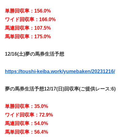
単勝回収率：156.0%
ワイド回収率：166.0%
馬連回収率：107.5%
馬単回収率：175.0%
12/16(土)夢の馬券生活予想
https://toushi-keiba.work/yumebaken/20231216/
夢の馬券生活予想12/17(日)回収率(ご提供レース:6)
単勝回収率：35.0%
ワイド回収率：72.9%
馬連回収率：54.0%
馬単回収率：56.4%