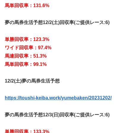
馬単回収率：131.6%
夢の馬券生活予想12/2(土)回収率(ご提供レース:6)
単勝回収率：123.3%
ワイド回収率：97.4%
馬連回収率：51.3%
馬単回収率：99.1%
12/2(土)夢の馬券生活予想
https://toushi-keiba.work/yumebaken/20231202/
夢の馬券生活予想12/3(日)回収率(ご提供レース:6)
単勝回収率：133.3%