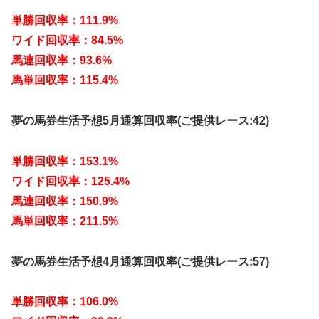
単勝回収率：111.9%
ワイド回収率：84.5%
馬連回収率：93.6%
馬単回収率：115.4%
夢の馬券生活予想5月通算回収率(ご提供レース:42)
単勝回収率：153.1%
ワイド回収率：125.4%
馬連回収率：150.9%
馬単回収率：211.5%
夢の馬券生活予想4月通算回収率(ご提供レース:57)
単勝回収率：106.0%