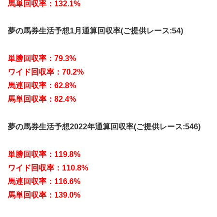
馬単回収率：132.1%
夢の馬券生活予想1月通算回収率(ご提供レース:54)
単勝回収率：79.3%
ワイド回収率：70.2%
馬連回収率：62.8%
馬単回収率：82.4%
夢の馬券生活予想2022年通算回収率(ご提供レース:546)
単勝回収率：119.8%
ワイド回収率：110.8%
馬連回収率：116.6%
馬単回収率：139.0%