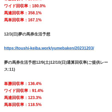
ワイド回収率：180.0%
馬連回収率：358.1%
馬単回収率：167.1%
12/3(日)夢の馬券生活予想
https://toushi-keiba.work/yumebaken/20231203/
夢の馬券生活予想12/9(土)12/10(日)通算回収率(ご提供レー
ス:11)
単勝回収率：136.4%
ワイド回収率：91.4%
馬連回収率：123.3%
馬単回収率：118.5%