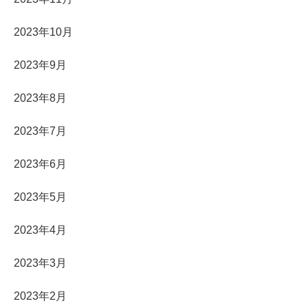
2023年10月
2023年9月
2023年8月
2023年7月
2023年6月
2023年5月
2023年4月
2023年3月
2023年2月