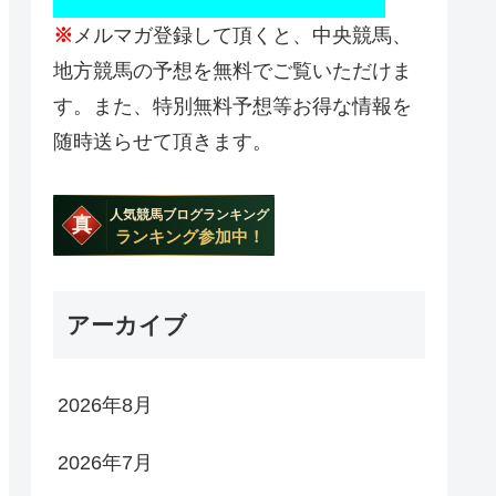
※
メルマガ登録して頂くと、中央競馬、
地方競馬の予想を無料でご覧いただけま
す。また、特別無料予想等お得な情報を
随時送らせて頂きます。
アーカイブ
2026年8月
2026年7月