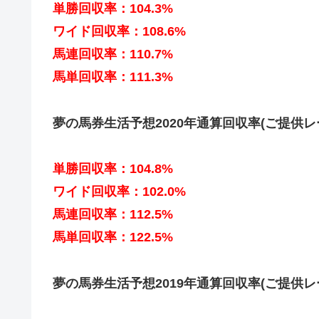
単勝回収率：104.3%
ワイド回収率：108.6%
馬連回収率：110.7%
馬単回収率：111.3%
夢の馬券生活予想2020年通算回収率(ご提供レース
単勝回収率：104.8%
ワイド回収率：102.0%
馬連回収率：112.5%
馬単回収率：122.5%
夢の馬券生活予想2019年通算回収率(ご提供レース