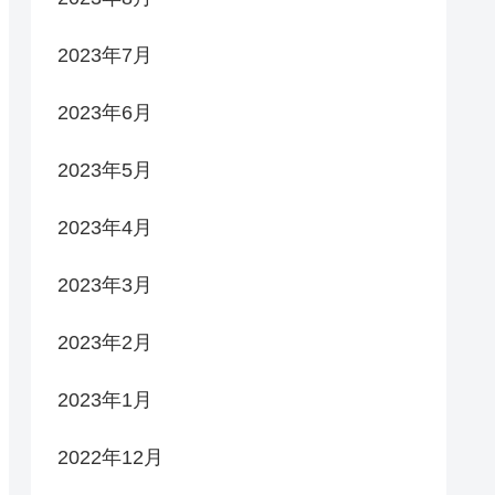
2023年7月
2023年6月
2023年5月
2023年4月
2023年3月
2023年2月
2023年1月
2022年12月