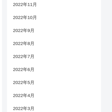
2022年11月
2022年10月
2022年9月
2022年8月
2022年7月
2022年6月
2022年5月
2022年4月
2022年3月