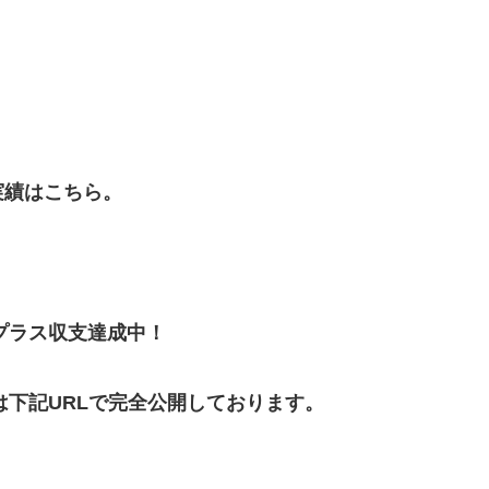
実績はこちら。
プラス収支達成中！
は下記URLで完全公開しております。