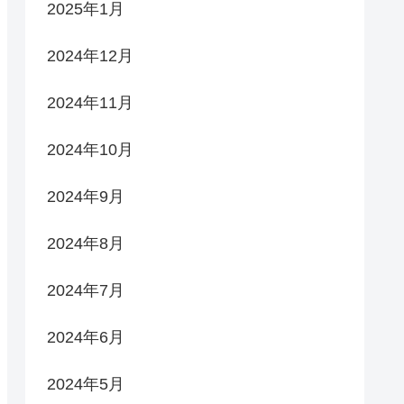
2025年1月
2024年12月
2024年11月
2024年10月
2024年9月
2024年8月
2024年7月
2024年6月
2024年5月