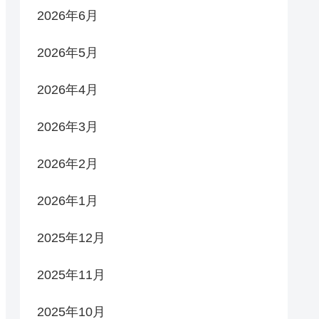
2026年6月
2026年5月
2026年4月
2026年3月
2026年2月
2026年1月
2025年12月
2025年11月
2025年10月