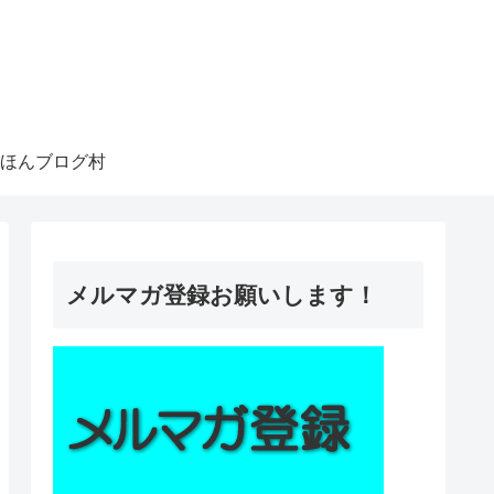
ほんブログ村
メルマガ登録お願いします！