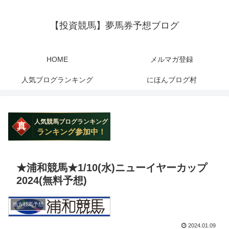
【投資競馬】夢馬券予想ブログ
HOME
メルマガ登録
人気ブログランキング
にほんブログ村
★浦和競馬★1/10(水)ニューイヤーカップ
2024(無料予想)
地方競馬予想
2024.01.09