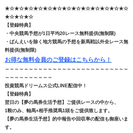
★☆★☆★☆★☆★☆★☆★☆★☆★☆★☆★☆★☆★☆
★☆★☆★☆
【登録特典】
・中央競馬予想が1日平均20レース無料提供(無制限)
・ばんえいを除く地方競馬の予想を新馬戦以外全レース無
料提供(無制限)
お得な無料会員のご登録はこちらから！
～～～～～～～～～～～～～～～～～～～～～～～～～～
～～～～～～～～～～
投資競馬ドリームス公式LINE配信中！
【登録特典】
翌日の【夢の馬券生活予想】ご提供レースの中から、
1鞍のみ、軸馬+相手推奨馬1頭をご提供致します。
【夢の馬券生活予想】的中報告や回収率の配信も御座いま
す。