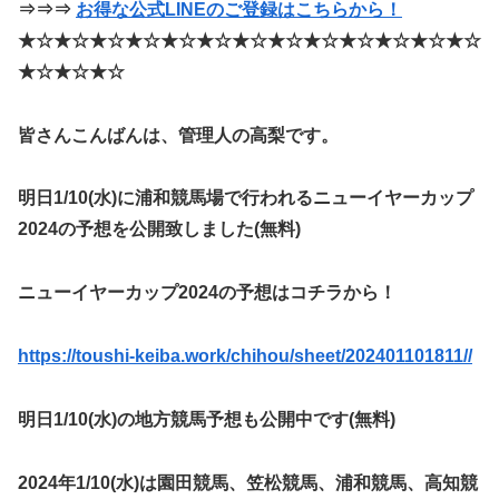
⇒⇒⇒
お得な公式LINEのご登録はこちらから！
★☆★☆★☆★☆★☆★☆★☆★☆★☆★☆★☆★☆★☆
★☆★☆★☆
皆さんこんばんは、管理人の高梨です。
明日1/10(水)に浦和競馬場で行われるニューイヤーカップ
2024の予想を公開致しました(無料)
ニューイヤーカップ2024の予想はコチラから！
https://toushi-keiba.work/chihou/sheet/202401101811//
明日1/10(水)の地方競馬予想も公開中です(無料)
2024年1/10(水)は園田競馬、笠松競馬、浦和競馬、高知競