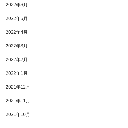
2022年6月
2022年5月
2022年4月
2022年3月
2022年2月
2022年1月
2021年12月
2021年11月
2021年10月