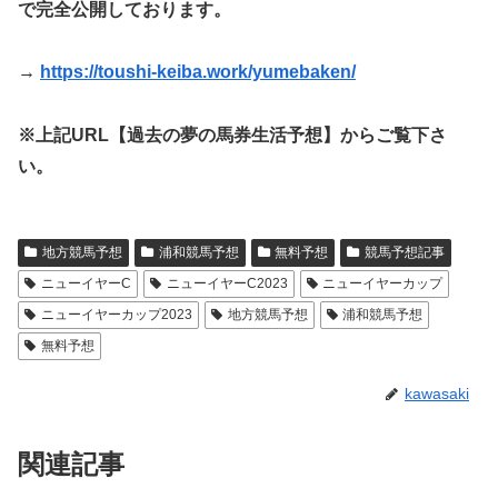
で完全公開しております。
→
https://toushi-keiba.work/yumebaken/
※上記URL【過去の夢の馬券生活予想】からご覧下さ
い。
地方競馬予想
浦和競馬予想
無料予想
競馬予想記事
ニューイヤーC
ニューイヤーC2023
ニューイヤーカップ
ニューイヤーカップ2023
地方競馬予想
浦和競馬予想
無料予想
kawasaki
関連記事