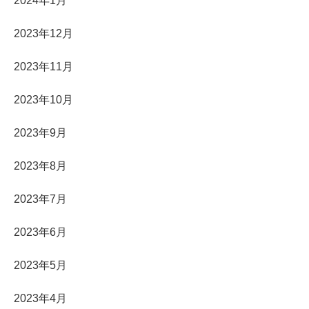
2024年1月
2023年12月
2023年11月
2023年10月
2023年9月
2023年8月
2023年7月
2023年6月
2023年5月
2023年4月