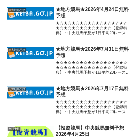
★地方競馬★2026年4月24日無料
地方競馬予想
予想
★☆★☆★☆★☆★☆★☆★☆★☆★☆
★☆★☆★☆★☆★☆★☆★☆【登録特
典】・中央競馬予想が1日平均20レース無
料提供(無制限)・ばんえいを除く地方競馬
の予想を新馬戦以外全レース無料提供(無
制限)・【夢の馬券生活予想】ご提供レー
★地方競馬★2026年7月31日無料
地方競馬予想
スの中から、...
予想
★☆★☆★☆★☆★☆★☆★☆★☆★☆
★☆★☆★☆★☆★☆★☆★☆【登録特
典】・中央競馬予想が1日平均20レース無
料提供(無制限)・ばんえいを除く地方競馬
の予想を新馬戦以外全レース無料提供(無
制限)・【夢の馬券生活予想】ご提供レー
★地方競馬★2026年7月17日無料
地方競馬予想
スの中から、...
予想
★☆★☆★☆★☆★☆★☆★☆★☆★☆
★☆★☆★☆★☆★☆★☆★☆【登録特
典】・中央競馬予想が1日平均20レース無
料提供(無制限)・ばんえいを除く地方競馬
の予想を新馬戦以外全レース無料提供(無
制限)・【夢の馬券生活予想】ご提供レー
【投資競馬】中央競馬無料予想
無料予想
スの中から、...
2026年4月25日