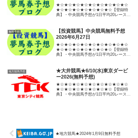
★☆★☆★☆★☆★☆★☆★☆★☆★☆
★☆★☆★☆★☆★☆★☆★☆【登録特
典】・中央競馬予想が1日平均20レース無
料提供(無制限)・ばんえいを除く地方競馬
の予想を新馬戦以外全レース無料提供(無
制限)・【夢の馬券生活予想】ご提供レー
【投資競馬】中央競馬無料予想
無料予想
スの中から、...
2026年6月27日
★☆★☆★☆★☆★☆★☆★☆★☆★☆
★☆★☆★☆★☆★☆★☆★☆【登録特
典】・中央競馬予想が1日平均20レース無
料提供(無制限)・ばんえいを除く地方競馬
の予想を新馬戦以外全レース無料提供(無
制限)・【夢の馬券生活予想】ご提供レー
★大井競馬★6/10(水)東京ダービ
地方競馬予想
スの中から、...
ー2026(無料予想)
★☆★☆★☆★☆★☆★☆★☆★☆★☆
★☆★☆★☆★☆★☆★☆★☆【登録特
典】・中央競馬予想が1日平均20レース無
料提供(無制限)・ばんえいを除く地方競馬
の予想を新馬戦以外全レース無料提供(無
制限)・【夢の馬券生活予想】ご提供レー
スの中から、...
★地方競馬★2024年1月9日無料予想