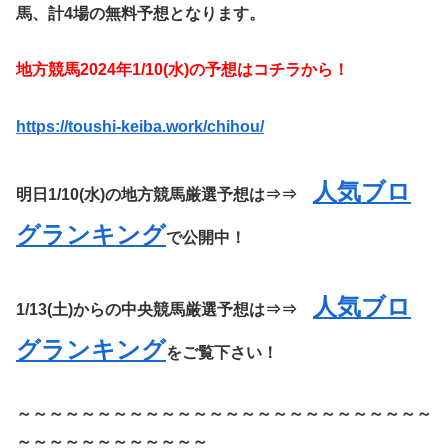
馬、計4場の無料予想となります。
地方競馬2024年1/10(水)の予想はコチラから！
https://toushi-keiba.work/chihou/
人気ブロ
明日1/10(水)の地方競馬厳選予想は⇒⇒
グランキング
で公開中！
人気ブロ
1/13(土)からの中央競馬厳選予想は⇒⇒
グランキング
をご覧下さい！
～～～～～～～～～～～～～～～～～～～～～～～～～～
～～～～～～～～～～～～