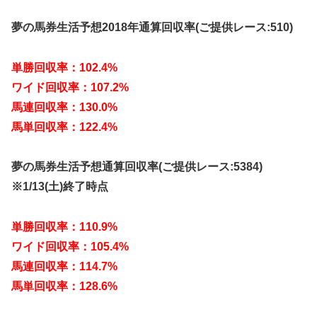
夢の馬券生活予想2018年通算回収率(ご提供レース:510)
単勝回収率：102.4%
ワイド回収率：107.2%
馬連回収率：130.0%
馬単回収率：122.4%
夢の馬券生活予想通算回収率(ご提供レース:5384)
※1/13(土)終了時点
単勝回収率：110.9%
ワイド回収率：105.4%
馬連回収率：114.7%
馬単回収率：128.6%