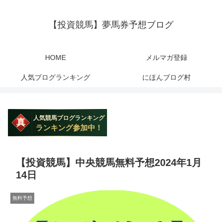
【投資競馬】夢馬券予想ブログ
HOME
メルマガ登録
人気ブログランキング
にほんブログ村
【投資競馬】中央競馬無料予想2024年1月
14日
無料予想