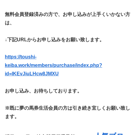
無料会員登録済みの方で、お申し込みが上手くいかない方
は、
↓下記URLからお申し込みをお願い致します。
https://toushi-
keiba.work/members/purchase/index.php?
id=lKEvJiuLHcw8JMXU
お申し込み、お待ちしております。
※既に夢の馬券生活会員の方は引き続き宜しくお願い致し
ます。