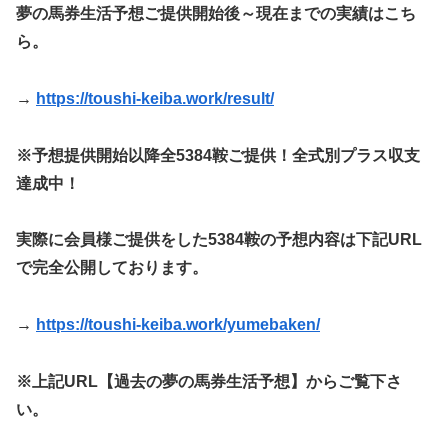
夢の馬券生活予想ご提供開始後～現在までの実績はこち
ら。
→
https://toushi-keiba.work/result/
※予想提供開始以降全5384鞍ご提供！全式別プラス収支
達成中！
実際に会員様ご提供をした5384鞍の予想内容は下記URL
で完全公開しております。
→
https://toushi-keiba.work/yumebaken/
※上記URL【過去の夢の馬券生活予想】からご覧下さ
い。