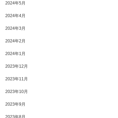
2024年5月
2024年4月
2024年3月
2024年2月
2024年1月
2023年12月
2023年11月
2023年10月
2023年9月
2023年8月