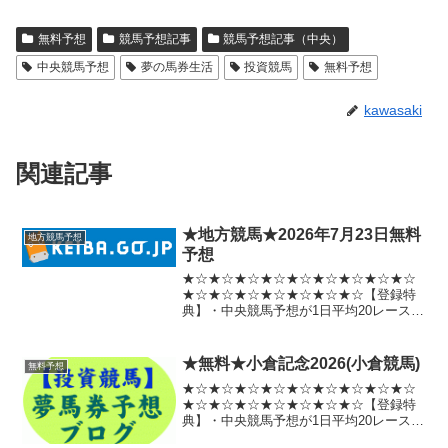
無料予想
競馬予想記事
競馬予想記事（中央）
中央競馬予想
夢の馬券生活
投資競馬
無料予想
kawasaki
関連記事
★地方競馬★2026年7月23日無料
地方競馬予想
予想
★☆★☆★☆★☆★☆★☆★☆★☆★☆
★☆★☆★☆★☆★☆★☆★☆【登録特
典】・中央競馬予想が1日平均20レース無
料提供(無制限)・ばんえいを除く地方競馬
の予想を新馬戦以外全レース無料提供(無
制限)・【夢の馬券生活予想】ご提供レー
★無料★小倉記念2026(小倉競馬)
無料予想
スの中から、...
★☆★☆★☆★☆★☆★☆★☆★☆★☆
★☆★☆★☆★☆★☆★☆★☆【登録特
典】・中央競馬予想が1日平均20レース無
料提供(無制限)・ばんえいを除く地方競馬