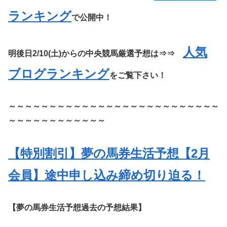
ランキング
で公開中！
人気
明後日2/10(土)からの中央競馬厳選予想は⇒⇒
ブログランキング
をご覧下さい！
～～～～～～～～～～～～～～～～～～～～～～～～～～
～～～～～～～～～～～～
【特別割引】夢の馬券生活予想【2月
会員】途中申し込み締め切り迫る！
【夢の馬券生活予想過去の予想結果】