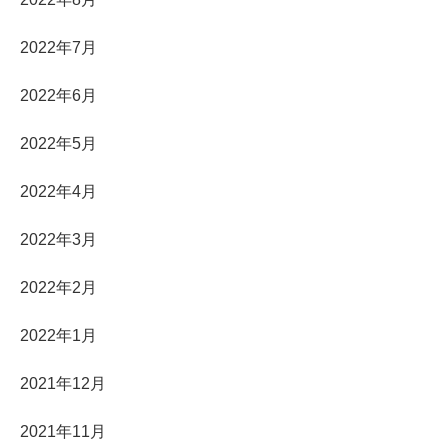
2022年7月
2022年6月
2022年5月
2022年4月
2022年3月
2022年2月
2022年1月
2021年12月
2021年11月