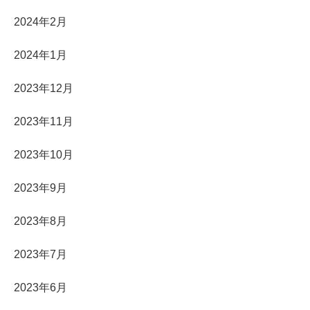
2024年2月
2024年1月
2023年12月
2023年11月
2023年10月
2023年9月
2023年8月
2023年7月
2023年6月