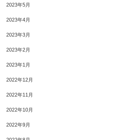
2023年5月
2023年4月
2023年3月
2023年2月
2023年1月
2022年12月
2022年11月
2022年10月
2022年9月
2022年8月