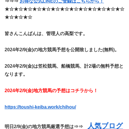
⇒⇒⇒
お得な公式LINEのご登録はこちらから！
★☆★☆★☆★☆★☆★☆★☆★☆★☆★☆★☆★☆★☆
★☆★☆★☆
皆さんこんばんは、管理人の高梨です。
2024年2/9(金)の地方競馬予想を公開致しました(無料)。
2024年2/9(金)は笠松競馬、船橋競馬、計2場の無料予想と
なります。
2024年2/9(金)地方競馬の予想はコチラから！
https://toushi-keiba.work/chihou/
人気ブログ
明日2/9(金)の地方競馬厳選予想は⇒⇒