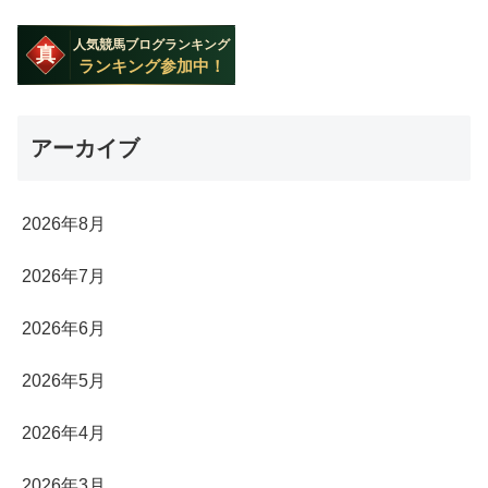
アーカイブ
2026年8月
2026年7月
2026年6月
2026年5月
2026年4月
2026年3月