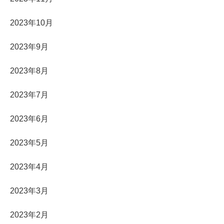
2023年10月
2023年9月
2023年8月
2023年7月
2023年6月
2023年5月
2023年4月
2023年3月
2023年2月