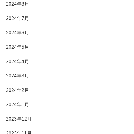
2024年8月
2024年7月
2024年6月
2024年5月
2024年4月
2024年3月
2024年2月
2024年1月
2023年12月
2023年11月