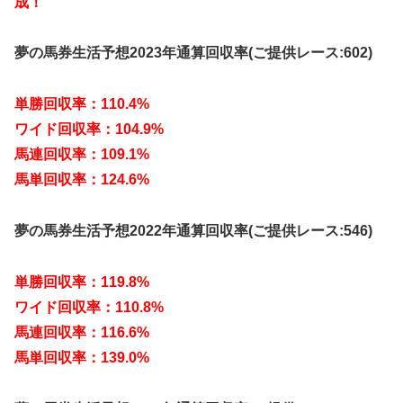
成！
夢の馬券生活予想2023年通算回収率(ご提供レース:602)
単勝回収率：110.4%
ワイド回収率：104.9%
馬連回収率：109.1%
馬単回収率：124.6%
夢の馬券生活予想2022年通算回収率(ご提供レース:546)
単勝回収率：119.8%
ワイド回収率：110.8%
馬連回収率：116.6%
馬単回収率：139.0%