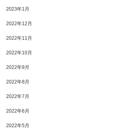
2023年1月
2022年12月
2022年11月
2022年10月
2022年9月
2022年8月
2022年7月
2022年6月
2022年5月