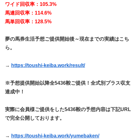
ワイド回収率：105.3%
馬連回収率：114.6%
馬単回収率：128.5%
夢の馬券生活予想ご提供開始後～現在までの実績はこち
ら。
→
https://toushi-keiba.work/result/
※予想提供開始以降全5436鞍ご提供！全式別プラス収支
達成中！
実際に会員様ご提供をした5436鞍の予想内容は下記URL
で完全公開しております。
→
https://toushi-keiba.work/yumebaken/