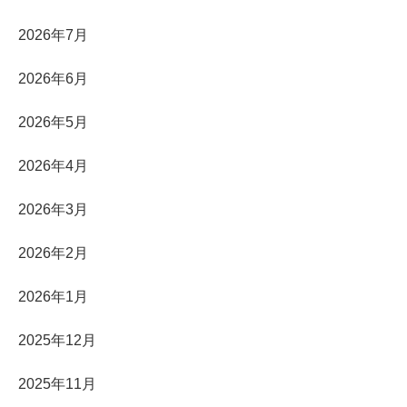
2026年7月
2026年6月
2026年5月
2026年4月
2026年3月
2026年2月
2026年1月
2025年12月
2025年11月