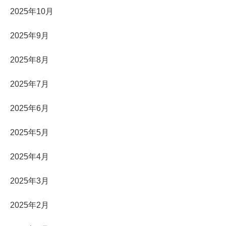
2025年10月
2025年9月
2025年8月
2025年7月
2025年6月
2025年5月
2025年4月
2025年3月
2025年2月