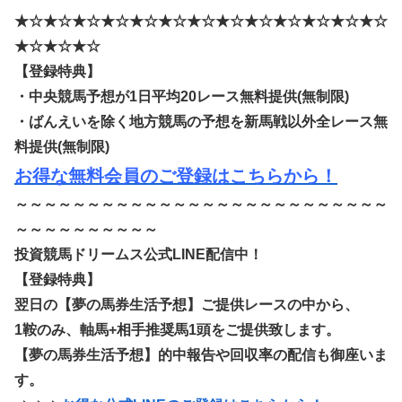
★☆★☆★☆★☆★☆★☆★☆★☆★☆★☆★☆★☆★☆
★☆★☆★☆
【登録特典】
・中央競馬予想が1日平均20レース無料提供(無制限)
・ばんえいを除く地方競馬の予想を新馬戦以外全レース無
料提供(無制限)
お得な無料会員のご登録はこちらから！
～～～～～～～～～～～～～～～～～～～～～～～～～～
～～～～～～～～～～
投資競馬ドリームス公式LINE配信中！
【登録特典】
翌日の【夢の馬券生活予想】ご提供レースの中から、
1鞍のみ、軸馬+相手推奨馬1頭をご提供致します。
【夢の馬券生活予想】的中報告や回収率の配信も御座いま
す。