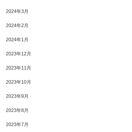
2024年3月
2024年2月
2024年1月
2023年12月
2023年11月
2023年10月
2023年9月
2023年8月
2023年7月