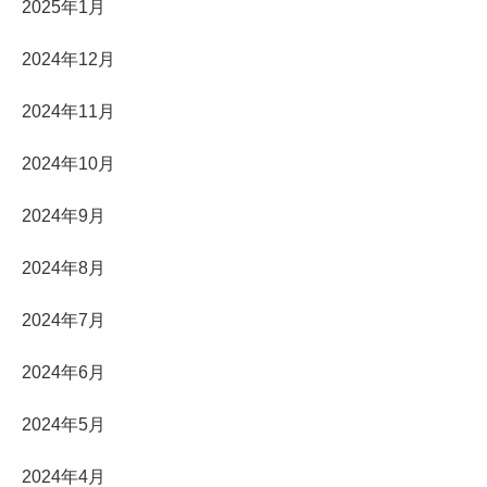
2025年1月
2024年12月
2024年11月
2024年10月
2024年9月
2024年8月
2024年7月
2024年6月
2024年5月
2024年4月