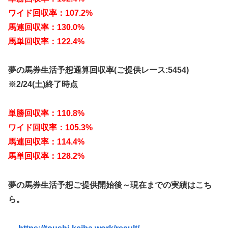
ワイド回収率：107.2%
馬連回収率：130.0%
馬単回収率：122.4%
夢の馬券生活予想通算回収率(ご提供レース:5454)
※2/24(土)終了時点
単勝回収率：110.8%
ワイド回収率：105.3%
馬連回収率：114.4%
馬単回収率：128.2%
夢の馬券生活予想ご提供開始後～現在までの実績はこち
ら。