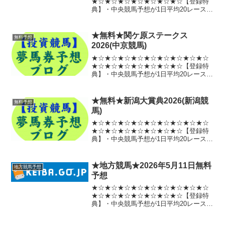
★☆★☆★☆★☆★☆★☆★☆【登録特
典】・中央競馬予想が1日平均20レース無
料提供(無制限)・ばんえいを除く地方競馬
の予想を新馬戦以外全レース無料提供(無
制限)・【夢の馬券生活予想】ご提供レー
★無料★関ケ原ステークス
無料予想
スの中から、...
2026(中京競馬)
★☆★☆★☆★☆★☆★☆★☆★☆★☆
★☆★☆★☆★☆★☆★☆★☆【登録特
典】・中央競馬予想が1日平均20レース無
料提供(無制限)・ばんえいを除く地方競馬
の予想を新馬戦以外全レース無料提供(無
制限)・【夢の馬券生活予想】ご提供レー
★無料★新潟大賞典2026(新潟競
無料予想
スの中から、...
馬)
★☆★☆★☆★☆★☆★☆★☆★☆★☆
★☆★☆★☆★☆★☆★☆★☆【登録特
典】・中央競馬予想が1日平均20レース無
料提供(無制限)・ばんえいを除く地方競馬
の予想を新馬戦以外全レース無料提供(無
制限)・【夢の馬券生活予想】ご提供レー
★地方競馬★2026年5月11日無料
地方競馬予想
スの中から、...
予想
★☆★☆★☆★☆★☆★☆★☆★☆★☆
★☆★☆★☆★☆★☆★☆★☆【登録特
典】・中央競馬予想が1日平均20レース無
料提供(無制限)・ばんえいを除く地方競馬
の予想を新馬戦以外全レース無料提供(無