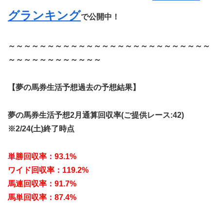
グランキング
で公開中！
～～～～～～～～～～～～～～～～～～～～～～～～～～
～～～～～～～～～～～～
【夢の馬券生活予想過去の予想結果】
夢の馬券生活予想2月通算回収率(ご提供レース:42)
※2/24(土)終了時点
単勝回収率：93.1%
ワイド回収率：119.2%
馬連回収率：91.7%
馬単回収率：87.4%