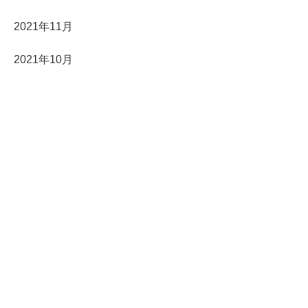
2021年11月
2021年10月