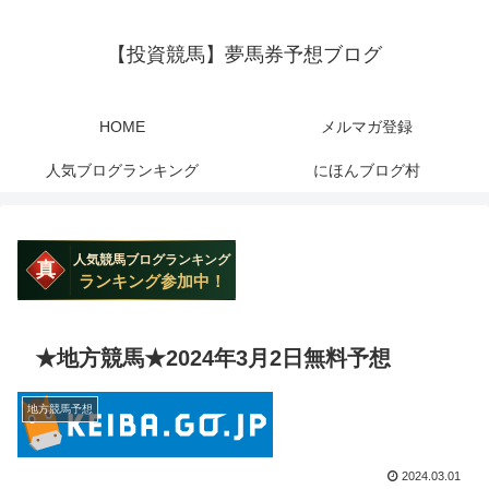
【投資競馬】夢馬券予想ブログ
HOME
メルマガ登録
人気ブログランキング
にほんブログ村
★地方競馬★2024年3月2日無料予想
地方競馬予想
2024.03.01