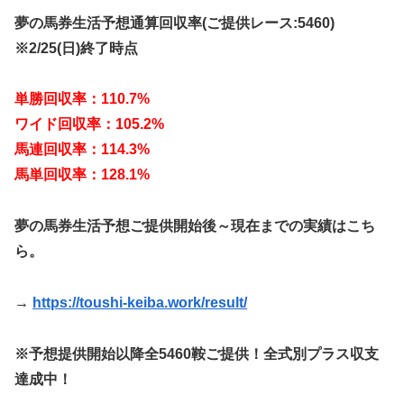
夢の馬券生活予想通算回収率(ご提供レース:5460)
※2/25(日)終了時点
単勝回収率：110.7%
ワイド回収率：105.2%
馬連回収率：114.3%
馬単回収率：128.1%
夢の馬券生活予想ご提供開始後～現在までの実績はこち
ら。
→
https://toushi-keiba.work/result/
※予想提供開始以降全5460鞍ご提供！全式別プラス収支
達成中！