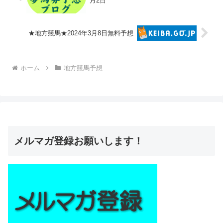
月2日
★地方競馬★2024年3月8日無料予想
ホーム
地方競馬予想
メルマガ登録お願いします！