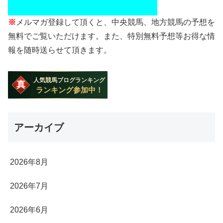
※
メルマガ登録して頂くと、中央競馬、地方競馬の予想を
無料でご覧いただけます。また、特別無料予想等お得な情
報を随時送らせて頂きます。
アーカイブ
2026年8月
2026年7月
2026年6月