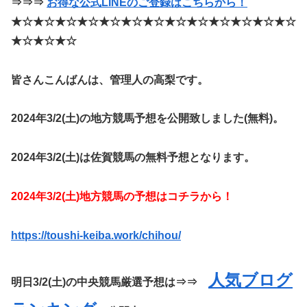
⇒⇒⇒
お得な公式LINEのご登録はこちらから！
★☆★☆★☆★☆★☆★☆★☆★☆★☆★☆★☆★☆★☆
★☆★☆★☆
皆さんこんばんは、管理人の高梨です。
2024年3/2(土)の地方競馬予想を公開致しました(無料)。
2024年3/2(土)は佐賀競馬の無料予想となります。
2024年3/2(土)地方競馬の予想はコチラから！
https://toushi-keiba.work/chihou/
人気ブログ
明日3/2(土)の中央競馬厳選予想は⇒⇒