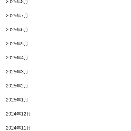
2025年8月
2025年7月
2025年6月
2025年5月
2025年4月
2025年3月
2025年2月
2025年1月
2024年12月
2024年11月