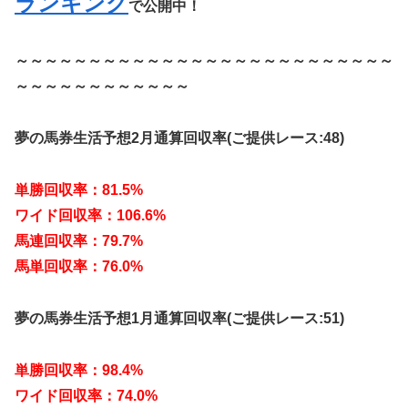
ランキング
で公開中！
～～～～～～～～～～～～～～～～～～～～～～～～～～
～～～～～～～～～～～～
夢の馬券生活予想2月通算回収率(ご提供レース:48)
単勝回収率：81.5%
ワイド回収率：106.6%
馬連回収率：79.7%
馬単回収率：76.0%
夢の馬券生活予想1月通算回収率(ご提供レース:51)
単勝回収率：98.4%
ワイド回収率：74.0%