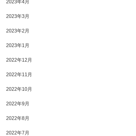
2023年4月
2023年3月
2023年2月
2023年1月
2022年12月
2022年11月
2022年10月
2022年9月
2022年8月
2022年7月