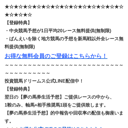
★☆★☆★☆★☆★☆★☆★☆★☆★☆★☆★☆★☆★☆
★☆★☆★☆
【登録特典】
・中央競馬予想が1日平均20レース無料提供(無制限)
・ばんえいを除く地方競馬の予想を新馬戦以外全レース無
料提供(無制限)
お得な無料会員のご登録はこちらから！
～～～～～～～～～～～～～～～～～～～～～～～～～～
～～～～～～～～～～
投資競馬ドリームス公式LINE配信中！
【登録特典】
翌日の【夢の馬券生活予想】ご提供レースの中から、
1鞍のみ、軸馬+相手推奨馬1頭をご提供致します。
【夢の馬券生活予想】的中報告や回収率の配信も御座いま
す。