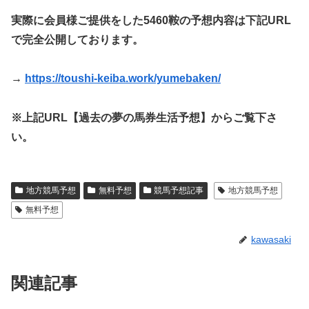
実際に会員様ご提供をした5460鞍の予想内容は下記URL
で完全公開しております。
→
https://toushi-keiba.work/yumebaken/
※上記URL【過去の夢の馬券生活予想】からご覧下さ
い。
地方競馬予想
無料予想
競馬予想記事
地方競馬予想
無料予想
kawasaki
関連記事