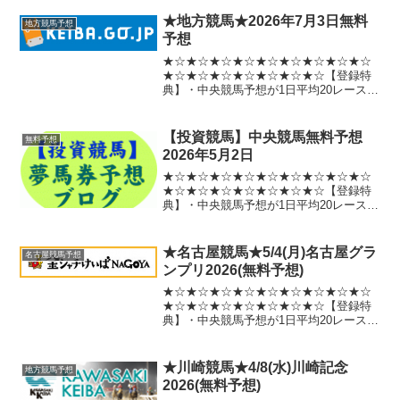
★地方競馬★2026年7月3日無料
地方競馬予想
予想
★☆★☆★☆★☆★☆★☆★☆★☆★☆
★☆★☆★☆★☆★☆★☆★☆【登録特
典】・中央競馬予想が1日平均20レース無
料提供(無制限)・ばんえいを除く地方競馬
の予想を新馬戦以外全レース無料提供(無
制限)・【夢の馬券生活予想】ご提供レー
【投資競馬】中央競馬無料予想
無料予想
スの中から、...
2026年5月2日
★☆★☆★☆★☆★☆★☆★☆★☆★☆
★☆★☆★☆★☆★☆★☆★☆【登録特
典】・中央競馬予想が1日平均20レース無
料提供(無制限)・ばんえいを除く地方競馬
の予想を新馬戦以外全レース無料提供(無
制限)・【夢の馬券生活予想】ご提供レー
★名古屋競馬★5/4(月)名古屋グラ
名古屋競馬予想
スの中から、...
ンプリ2026(無料予想)
★☆★☆★☆★☆★☆★☆★☆★☆★☆
★☆★☆★☆★☆★☆★☆★☆【登録特
典】・中央競馬予想が1日平均20レース無
料提供(無制限)・ばんえいを除く地方競馬
の予想を新馬戦以外全レース無料提供(無
制限)・【夢の馬券生活予想】ご提供レー
★川崎競馬★4/8(水)川崎記念
地方競馬予想
スの中から、...
2026(無料予想)