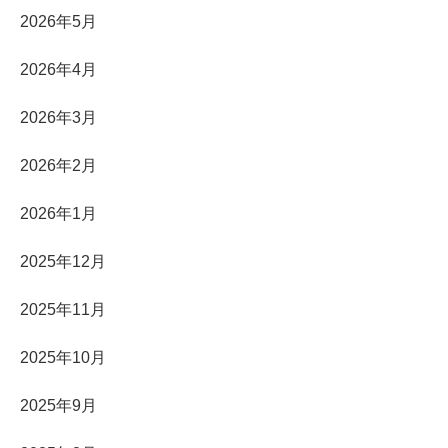
2026年5月
2026年4月
2026年3月
2026年2月
2026年1月
2025年12月
2025年11月
2025年10月
2025年9月