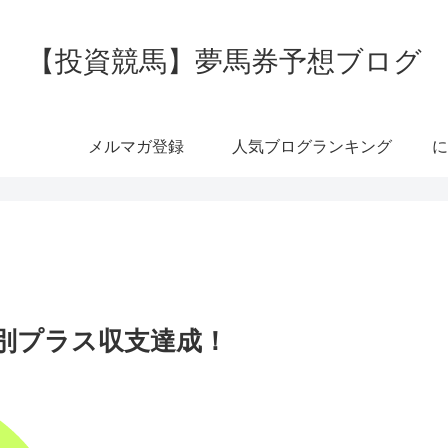
【投資競馬】夢馬券予想ブログ
メルマガ登録
人気ブログランキング
に
式別プラス収支達成！