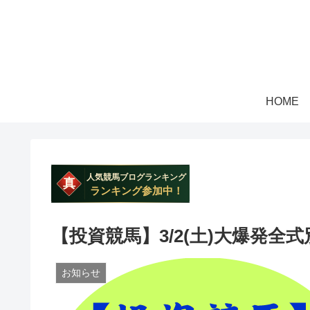
HOME
【投資競馬】3/2(土)大爆発全
お知らせ