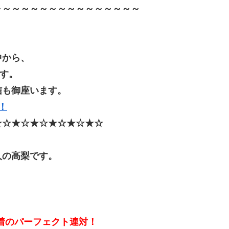
～～～～～～～～～～～～～～～～
中から、
ます。
信も御座います。
！
★☆★☆★☆★☆★☆★☆
人の高梨です。
2着のパーフェクト連対！