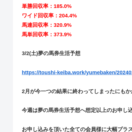
単勝回収率：185.0%
ワイド回収率：204.4%
馬連回収率：320.9%
馬単回収率：373.9%
3/2(土)夢の馬券生活予想
https://toushi-keiba.work/yumebaken/20240
2月が今一つの結果に終わってしまったにもか
今週は夢の馬券生活予想へ想定以上のお申し
お申し込みを頂いた全ての会員様に大幅プラ