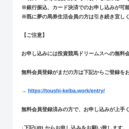
※銀行振込、カード決済でのお申し込みが可
※既に夢の馬券生活会員の方は引き続き宜し
【ご注意】
お申し込みには投資競馬ドリームスへの無料
無料会員登録がまだの方は下記からご登録を
→
https://toushi-keiba.work/entry/
無料会員登録済みの方で、お申し込みが上手
↓下記URLからお申し込みをお願い致します。