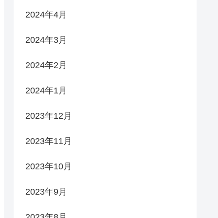
2024年4月
2024年3月
2024年2月
2024年1月
2023年12月
2023年11月
2023年10月
2023年9月
2023年8月