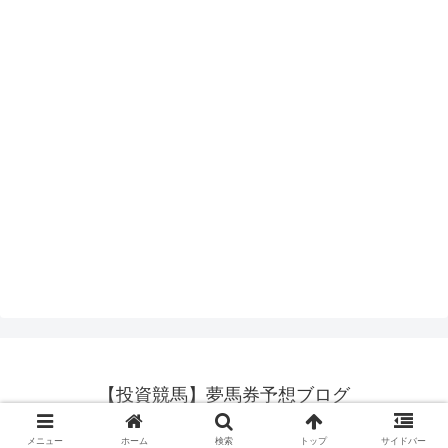
【投資競馬】夢馬券予想ブログ
© 2021 【投資競馬】夢馬券予想ブログ.
メニュー
ホーム
検索
トップ
サイドバー