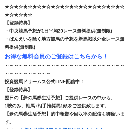
★☆★☆★☆★☆★☆★☆★☆★☆★☆★☆★☆★☆★☆
★☆★☆★☆
【登録特典】
・中央競馬予想が1日平均20レース無料提供(無制限)
・ばんえいを除く地方競馬の予想を新馬戦以外全レース無
料提供(無制限)
お得な無料会員のご登録はこちらから！
～～～～～～～～～～～～～～～～～～～～～～～～～～
～～～～～～～～～～
投資競馬ドリームス公式LINE配信中！
【登録特典】
翌日の【夢の馬券生活予想】ご提供レースの中から、
1鞍のみ、軸馬+相手推奨馬1頭をご提供致します。
【夢の馬券生活予想】的中報告や回収率の配信も御座いま
す。