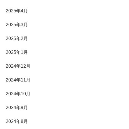
2025年4月
2025年3月
2025年2月
2025年1月
2024年12月
2024年11月
2024年10月
2024年9月
2024年8月