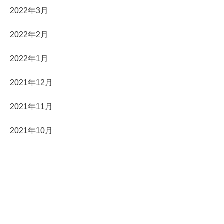
2022年3月
2022年2月
2022年1月
2021年12月
2021年11月
2021年10月