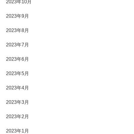
2023年10月
2023年9月
2023年8月
2023年7月
2023年6月
2023年5月
2023年4月
2023年3月
2023年2月
2023年1月