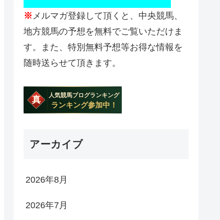
※
メルマガ登録して頂くと、中央競馬、
地方競馬の予想を無料でご覧いただけま
す。また、特別無料予想等お得な情報を
随時送らせて頂きます。
アーカイブ
2026年8月
2026年7月