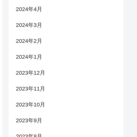
2024年4月
2024年3月
2024年2月
2024年1月
2023年12月
2023年11月
2023年10月
2023年9月
2023年8月