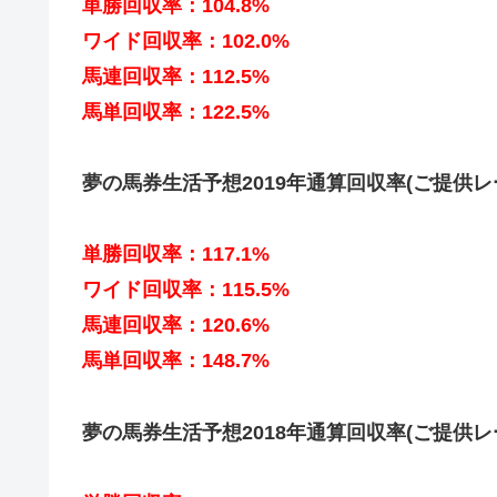
単勝回収率：104.8%
ワイド回収率：102.0%
馬連回収率：112.5%
馬単回収率：122.5%
夢の馬券生活予想2019年通算回収率(ご提供レース
単勝回収率：117.1%
ワイド回収率：115.5%
馬連回収率：120.6%
馬単回収率：148.7%
夢の馬券生活予想2018年通算回収率(ご提供レース