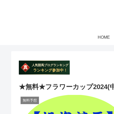
HOME
★無料★フラワーカップ2024(
無料予想