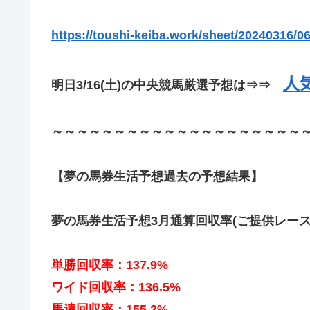
https://toushi-keiba.work/sheet/20240316/06
人
明日3/16(土)の中央競馬厳選予想は⇒⇒
～～～～～～～～～～～～～～～～～～～～
【夢の馬券生活予想過去の予想結果】
夢の馬券生活予想3月通算回収率(ご提供レース:24
単勝回収率：137.9%
ワイド回収率：136.5%
馬連回収率：155.2%