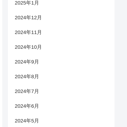
2025年1月
2024年12月
2024年11月
2024年10月
2024年9月
2024年8月
2024年7月
2024年6月
2024年5月