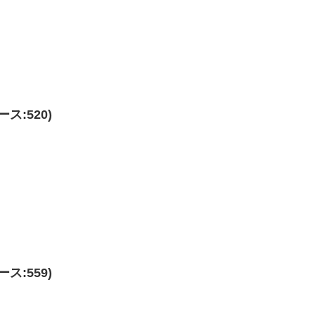
:520)
:559)