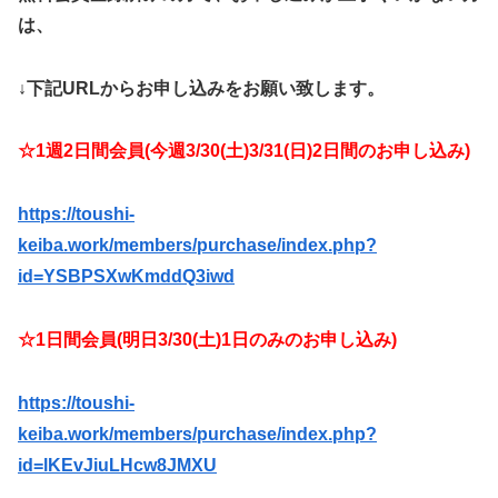
は、
↓下記URLからお申し込みをお願い致します。
☆1週2日間会員(今週3/30(土)3/31(日)2日間のお申し込み)
https://toushi-
keiba.work/members/purchase/index.php?
id=YSBPSXwKmddQ3iwd
☆1日間会員(明日3/30(土)1日のみのお申し込み)
https://toushi-
keiba.work/members/purchase/index.php?
id=lKEvJiuLHcw8JMXU