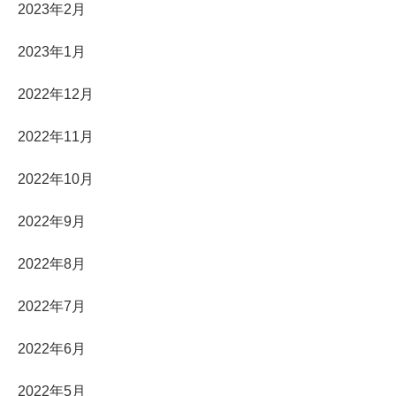
2023年2月
2023年1月
2022年12月
2022年11月
2022年10月
2022年9月
2022年8月
2022年7月
2022年6月
2022年5月