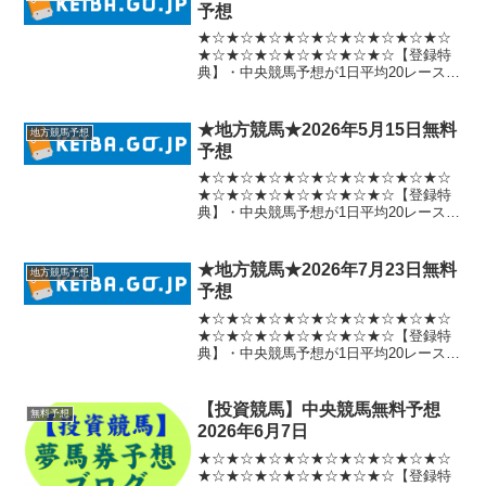
予想
★☆★☆★☆★☆★☆★☆★☆★☆★☆
★☆★☆★☆★☆★☆★☆★☆【登録特
典】・中央競馬予想が1日平均20レース無
料提供(無制限)・ばんえいを除く地方競馬
の予想を新馬戦以外全レース無料提供(無
制限)・【夢の馬券生活予想】ご提供レー
★地方競馬★2026年5月15日無料
地方競馬予想
スの中から、...
予想
★☆★☆★☆★☆★☆★☆★☆★☆★☆
★☆★☆★☆★☆★☆★☆★☆【登録特
典】・中央競馬予想が1日平均20レース無
料提供(無制限)・ばんえいを除く地方競馬
の予想を新馬戦以外全レース無料提供(無
制限)・【夢の馬券生活予想】ご提供レー
★地方競馬★2026年7月23日無料
地方競馬予想
スの中から、...
予想
★☆★☆★☆★☆★☆★☆★☆★☆★☆
★☆★☆★☆★☆★☆★☆★☆【登録特
典】・中央競馬予想が1日平均20レース無
料提供(無制限)・ばんえいを除く地方競馬
の予想を新馬戦以外全レース無料提供(無
制限)・【夢の馬券生活予想】ご提供レー
【投資競馬】中央競馬無料予想
無料予想
スの中から、...
2026年6月7日
★☆★☆★☆★☆★☆★☆★☆★☆★☆
★☆★☆★☆★☆★☆★☆★☆【登録特