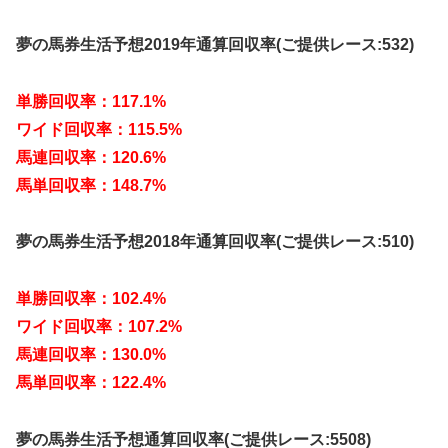
夢の馬券生活予想2019年通算回収率(ご提供レース:532)
単勝回収率：117.1%
ワイド回収率：115.5%
馬連回収率：120.6%
馬単回収率：148.7%
夢の馬券生活予想2018年通算回収率(ご提供レース:510)
単勝回収率：102.4%
ワイド回収率：107.2%
馬連回収率：130.0%
馬単回収率：122.4%
夢の馬券生活予想通算回収率(ご提供レース:5508)