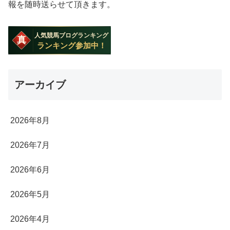
報を随時送らせて頂きます。
アーカイブ
2026年8月
2026年7月
2026年6月
2026年5月
2026年4月