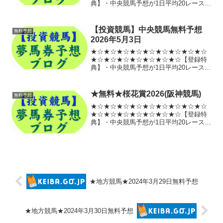
典】・中央競馬予想が1日平均20レース無
料提供(無制限)・ばんえいを除く地方競馬
の予想を新馬戦以外全レース無料提供(無
制限)・【夢の馬券生活予想】ご提供レー
【投資競馬】中央競馬無料予想
無料予想
スの中から、...
2026年5月3日
★☆★☆★☆★☆★☆★☆★☆★☆★☆
★☆★☆★☆★☆★☆★☆★☆【登録特
典】・中央競馬予想が1日平均20レース無
料提供(無制限)・ばんえいを除く地方競馬
の予想を新馬戦以外全レース無料提供(無
制限)・【夢の馬券生活予想】ご提供レー
★無料★桜花賞2026(阪神競馬)
無料予想
スの中から、...
★☆★☆★☆★☆★☆★☆★☆★☆★☆
★☆★☆★☆★☆★☆★☆★☆【登録特
典】・中央競馬予想が1日平均20レース無
料提供(無制限)・ばんえいを除く地方競馬
の予想を新馬戦以外全レース無料提供(無
制限)・【夢の馬券生活予想】ご提供レー
スの中から、...
★地方競馬★2024年3月29日無料予想
★地方競馬★2024年3月30日無料予想