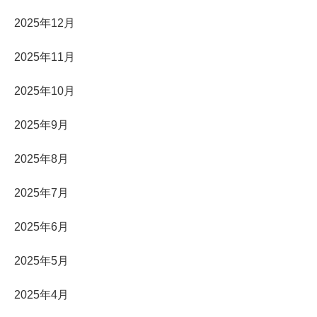
2025年12月
2025年11月
2025年10月
2025年9月
2025年8月
2025年7月
2025年6月
2025年5月
2025年4月