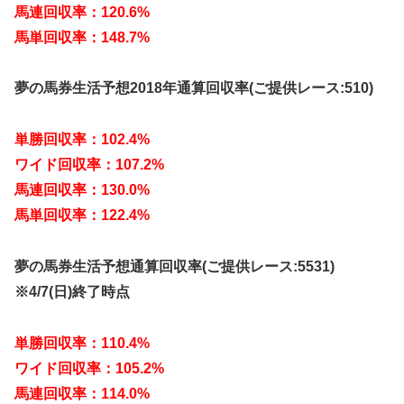
馬連回収率：120.6%
馬単回収率：148.7%
夢の馬券生活予想2018年通算回収率(ご提供レース:510)
単勝回収率：102.4%
ワイド回収率：107.2%
馬連回収率：130.0%
馬単回収率：122.4%
夢の馬券生活予想通算回収率(ご提供レース:5531)
※4/7(日)終了時点
単勝回収率：110.4%
ワイド回収率：105.2%
馬連回収率：114.0%