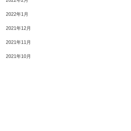
2022年2月
2022年1月
2021年12月
2021年11月
2021年10月