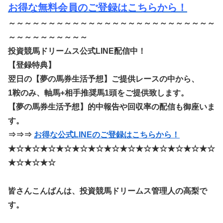
お得な無料会員のご登録はこちらから！
～～～～～～～～～～～～～～～～～～～～～～～～～～
～～～～～～～～～～
投資競馬ドリームス公式LINE配信中！
【登録特典】
翌日の【夢の馬券生活予想】ご提供レースの中から、
1鞍のみ、軸馬+相手推奨馬1頭をご提供致します。
【夢の馬券生活予想】的中報告や回収率の配信も御座いま
す。
⇒⇒⇒
お得な公式LINEのご登録はこちらから！
★☆★☆★☆★☆★☆★☆★☆★☆★☆★☆★☆★☆★☆
★☆★☆★☆
皆さんこんばんは、投資競馬ドリームス管理人の高梨で
す。