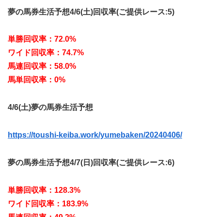
夢の馬券生活予想4/6(土)回収率(ご提供レース:5)
単勝回収率：72.0%
ワイド回収率：74.7%
馬連回収率：58.0%
馬単回収率：0%
4/6(土)夢の馬券生活予想
https://toushi-keiba.work/yumebaken/20240406/
夢の馬券生活予想4/7(日)回収率(ご提供レース:6)
単勝回収率：128.3%
ワイド回収率：183.9%