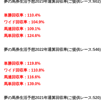
夢の馬券生活予想2023年通算回収率(ご提供レース:602)
単勝回収率：110.4%
ワイド回収率：104.9%
馬連回収率：109.1%
馬単回収率：124.6%
夢の馬券生活予想2022年通算回収率(ご提供レース:546)
単勝回収率：119.8%
ワイド回収率：110.8%
馬連回収率：116.6%
馬単回収率：139.0%
夢の馬券生活予想2021年通算回収率(ご提供レース:520)