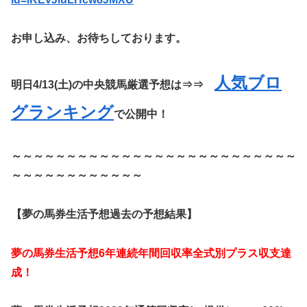
お申し込み、お待ちしております。
人気ブロ
明日4/13(土)の中央競馬厳選予想は⇒⇒
グランキング
で公開中！
～～～～～～～～～～～～～～～～～～～～～～～～～～
～～～～～～～～～～～～
【夢の馬券生活予想過去の予想結果】
夢の馬券生活予想6年連続年間回収率全式別プラス収支達
成！