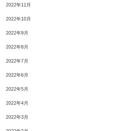
2022年11月
2022年10月
2022年9月
2022年8月
2022年7月
2022年6月
2022年5月
2022年4月
2022年3月