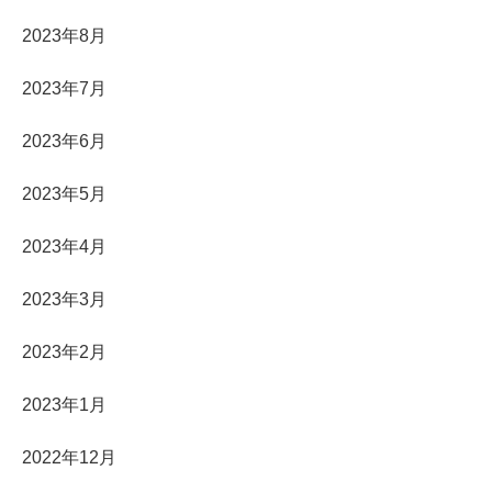
2023年8月
2023年7月
2023年6月
2023年5月
2023年4月
2023年3月
2023年2月
2023年1月
2022年12月