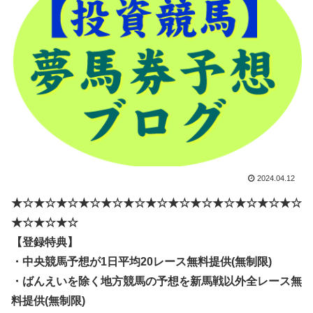
2024.04.12
★☆★☆★☆★☆★☆★☆★☆★☆★☆★☆★☆★☆★☆
★☆★☆★☆
【登録特典】
・中央競馬予想が1日平均20レース無料提供(無制限)
・ばんえいを除く地方競馬の予想を新馬戦以外全レース無
料提供(無制限)