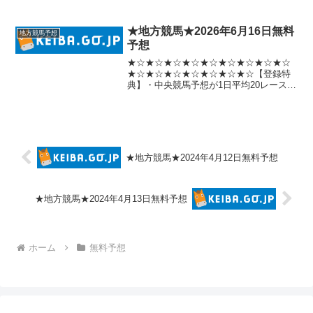
料提供(無制限)・ばんえいを除く地方競馬
の予想を新馬戦以外全レース無料提供(無
制限)・【夢の馬券生活予想】ご提供レー
★地方競馬★2026年6月16日無料
地方競馬予想
スの中から、...
予想
★☆★☆★☆★☆★☆★☆★☆★☆★☆
★☆★☆★☆★☆★☆★☆★☆【登録特
典】・中央競馬予想が1日平均20レース無
料提供(無制限)・ばんえいを除く地方競馬
の予想を新馬戦以外全レース無料提供(無
制限)・【夢の馬券生活予想】ご提供レー
スの中から、...
★地方競馬★2024年4月12日無料予想
★地方競馬★2024年4月13日無料予想
ホーム
無料予想