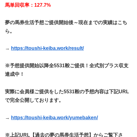
馬単回収率：127.7%
夢の馬券生活予想ご提供開始後～現在までの実績はこち
ら。
→
https://toushi-keiba.work/result/
※予想提供開始以降全5531鞍ご提供！全式別プラス収支
達成中！
実際に会員様ご提供をした5531鞍の予想内容は下記URL
で完全公開しております。
→
https://toushi-keiba.work/yumebaken/
※上記URL【過去の夢の馬券生活予想】からご覧下さ