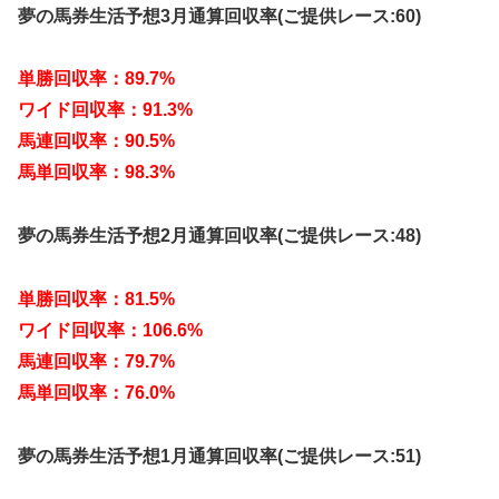
夢の馬券生活予想3月通算回収率(ご提供レース:60)
単勝回収率：89.7%
ワイド回収率：91.3%
馬連回収率：90.5%
馬単回収率：98.3%
夢の馬券生活予想2月通算回収率(ご提供レース:48)
単勝回収率：81.5%
ワイド回収率：106.6%
馬連回収率：79.7%
馬単回収率：76.0%
夢の馬券生活予想1月通算回収率(ご提供レース:51)