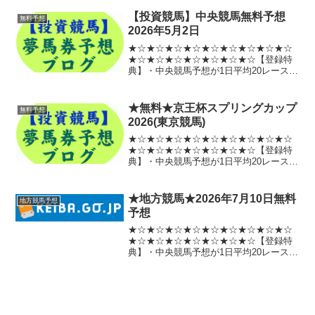
の予想を新馬戦以外全レース無料提供(無
制限)・【夢の馬券生活予想】ご提供レー
【投資競馬】中央競馬無料予想
無料予想
スの中から、...
2026年5月2日
★☆★☆★☆★☆★☆★☆★☆★☆★☆
★☆★☆★☆★☆★☆★☆★☆【登録特
典】・中央競馬予想が1日平均20レース無
料提供(無制限)・ばんえいを除く地方競馬
の予想を新馬戦以外全レース無料提供(無
制限)・【夢の馬券生活予想】ご提供レー
★無料★京王杯スプリングカップ
無料予想
スの中から、...
2026(東京競馬)
★☆★☆★☆★☆★☆★☆★☆★☆★☆
★☆★☆★☆★☆★☆★☆★☆【登録特
典】・中央競馬予想が1日平均20レース無
料提供(無制限)・ばんえいを除く地方競馬
の予想を新馬戦以外全レース無料提供(無
制限)・【夢の馬券生活予想】ご提供レー
★地方競馬★2026年7月10日無料
地方競馬予想
スの中から、...
予想
★☆★☆★☆★☆★☆★☆★☆★☆★☆
★☆★☆★☆★☆★☆★☆★☆【登録特
典】・中央競馬予想が1日平均20レース無
料提供(無制限)・ばんえいを除く地方競馬
の予想を新馬戦以外全レース無料提供(無
制限)・【夢の馬券生活予想】ご提供レー
スの中から、...