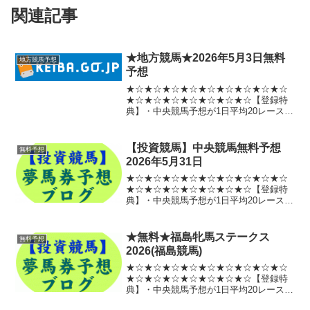
関連記事
★地方競馬★2026年5月3日無料
地方競馬予想
予想
★☆★☆★☆★☆★☆★☆★☆★☆★☆
★☆★☆★☆★☆★☆★☆★☆【登録特
典】・中央競馬予想が1日平均20レース無
料提供(無制限)・ばんえいを除く地方競馬
の予想を新馬戦以外全レース無料提供(無
制限)・【夢の馬券生活予想】ご提供レー
【投資競馬】中央競馬無料予想
無料予想
スの中から、...
2026年5月31日
★☆★☆★☆★☆★☆★☆★☆★☆★☆
★☆★☆★☆★☆★☆★☆★☆【登録特
典】・中央競馬予想が1日平均20レース無
料提供(無制限)・ばんえいを除く地方競馬
の予想を新馬戦以外全レース無料提供(無
制限)・【夢の馬券生活予想】ご提供レー
★無料★福島牝馬ステークス
無料予想
スの中から、...
2026(福島競馬)
★☆★☆★☆★☆★☆★☆★☆★☆★☆
★☆★☆★☆★☆★☆★☆★☆【登録特
典】・中央競馬予想が1日平均20レース無
料提供(無制限)・ばんえいを除く地方競馬