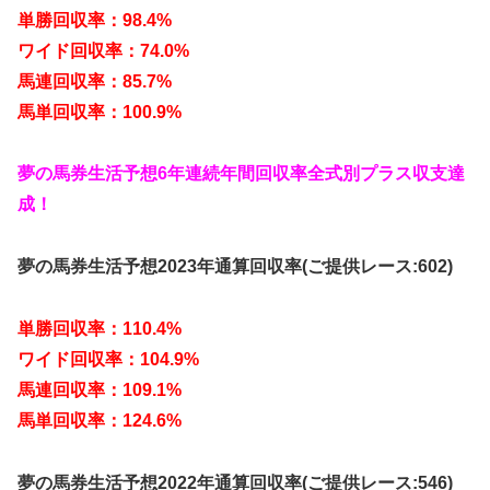
単勝回収率：98.4%
ワイド回収率：74.0%
馬連回収率：85.7%
馬単回収率：100.9%
夢の馬券生活予想6年連続年間回収率全式別プラス収支達
成！
夢の馬券生活予想2023年通算回収率(ご提供レース:602)
単勝回収率：110.4%
ワイド回収率：104.9%
馬連回収率：109.1%
馬単回収率：124.6%
夢の馬券生活予想2022年通算回収率(ご提供レース:546)