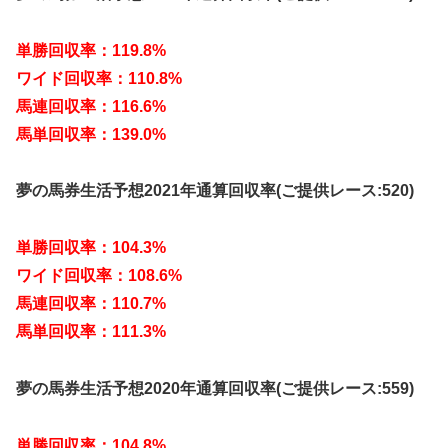
単勝回収率：119.8%
ワイド回収率：110.8%
馬連回収率：116.6%
馬単回収率：139.0%
夢の馬券生活予想2021年通算回収率(ご提供レース:520)
単勝回収率：104.3%
ワイド回収率：108.6%
馬連回収率：110.7%
馬単回収率：111.3%
夢の馬券生活予想2020年通算回収率(ご提供レース:559)
単勝回収率：104.8%