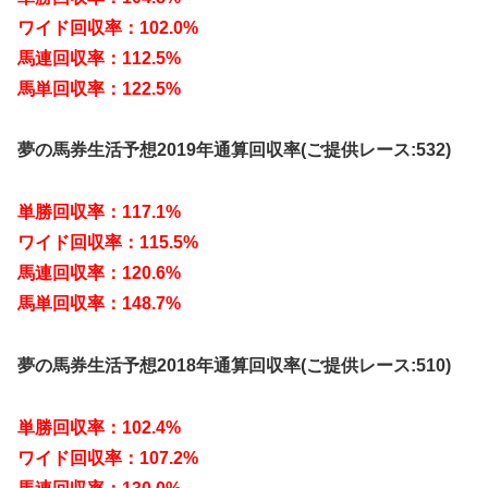
ワイド回収率：102.0%
馬連回収率：112.5%
馬単回収率：122.5%
夢の馬券生活予想2019年通算回収率(ご提供レース:532)
単勝回収率：117.1%
ワイド回収率：115.5%
馬連回収率：120.6%
馬単回収率：148.7%
夢の馬券生活予想2018年通算回収率(ご提供レース:510)
単勝回収率：102.4%
ワイド回収率：107.2%