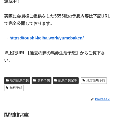
達成中！
実際に会員様ご提供をした5555鞍の予想内容は下記URL
で完全公開しております。
→
https://toushi-keiba.work/yumebaken/
※上記URL【過去の夢の馬券生活予想】からご覧下さ
い。
地方競馬予想
無料予想
競馬予想記事
地方競馬予想
無料予想
kawasaki
関連記事