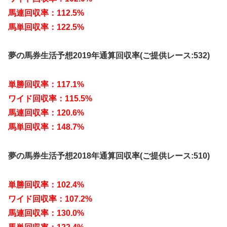
馬連回収率：112.5%
馬単回収率：122.5%
夢の馬券生活予想2019年通算回収率(ご提供レース:532)
単勝回収率：117.1%
ワイド回収率：115.5%
馬連回収率：120.6%
馬単回収率：148.7%
夢の馬券生活予想2018年通算回収率(ご提供レース:510)
単勝回収率：102.4%
ワイド回収率：107.2%
馬連回収率：130.0%