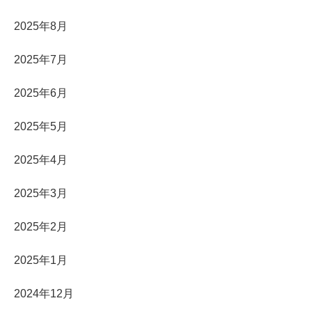
2025年8月
2025年7月
2025年6月
2025年5月
2025年4月
2025年3月
2025年2月
2025年1月
2024年12月