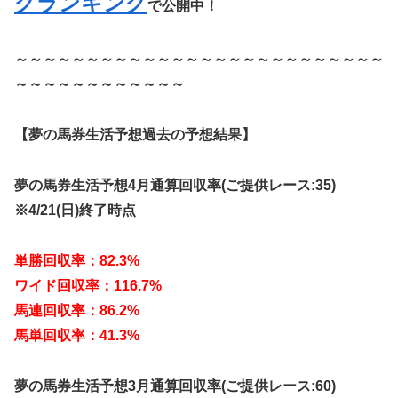
グランキング
で公開中！
～～～～～～～～～～～～～～～～～～～～～～～～～～
～～～～～～～～～～～～
【夢の馬券生活予想過去の予想結果】
夢の馬券生活予想4月通算回収率(ご提供レース:35)
※4/21(日)終了時点
単勝回収率：82.3%
ワイド回収率：116.7%
馬連回収率：86.2%
馬単回収率：41.3%
夢の馬券生活予想3月通算回収率(ご提供レース:60)