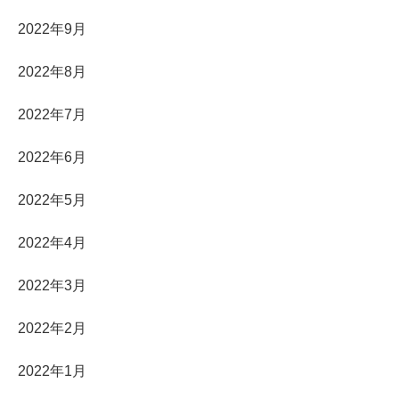
2022年9月
2022年8月
2022年7月
2022年6月
2022年5月
2022年4月
2022年3月
2022年2月
2022年1月