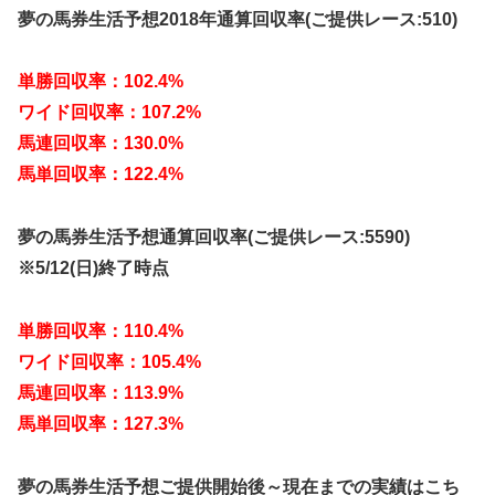
夢の馬券生活予想2018年通算回収率(ご提供レース:510)
単勝回収率：102.4%
ワイド回収率：107.2%
馬連回収率：130.0%
馬単回収率：122.4%
夢の馬券生活予想通算回収率(ご提供レース:5590)
※5/12(日)終了時点
単勝回収率：110.4%
ワイド回収率：105.4%
馬連回収率：113.9%
馬単回収率：127.3%
夢の馬券生活予想ご提供開始後～現在までの実績はこち