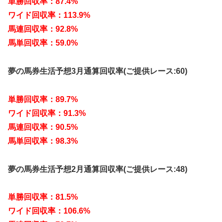
単勝回収率：87.4%
ワイド回収率：113.9%
馬連回収率：92.8%
馬単回収率：59.0%
夢の馬券生活予想3月通算回収率(ご提供レース:60)
単勝回収率：89.7%
ワイド回収率：91.3%
馬連回収率：90.5%
馬単回収率：98.3%
夢の馬券生活予想2月通算回収率(ご提供レース:48)
単勝回収率：81.5%
ワイド回収率：106.6%