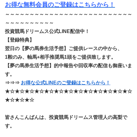
お得な無料会員のご登録はこちらから！
～～～～～～～～～～～～～～～～～～～～～～～～～～
～～～～～～～～～～
投資競馬ドリームス公式LINE配信中！
【登録特典】
翌日の【夢の馬券生活予想】ご提供レースの中から、
1鞍のみ、軸馬+相手推奨馬1頭をご提供致します。
【夢の馬券生活予想】的中報告や回収率の配信も御座いま
す。
⇒⇒⇒
お得な公式LINEのご登録はこちらから！
★☆★☆★☆★☆★☆★☆★☆★☆★☆★☆★☆★☆★☆
★☆★☆★☆
皆さんこんばんは、投資競馬ドリームス管理人の高梨で
す。