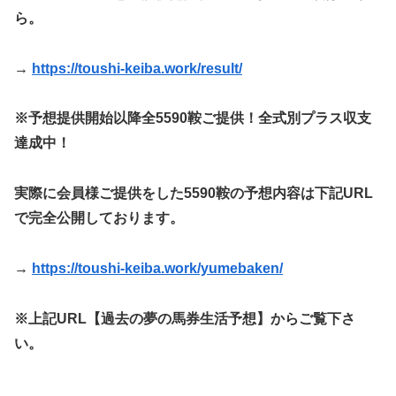
ら。
→
https://toushi-keiba.work/result/
※予想提供開始以降全5590鞍ご提供！全式別プラス収支
達成中！
実際に会員様ご提供をした5590鞍の予想内容は下記URL
で完全公開しております。
→
https://toushi-keiba.work/yumebaken/
※上記URL【過去の夢の馬券生活予想】からご覧下さ
い。