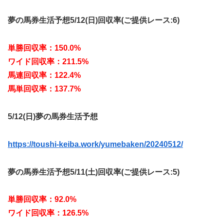
夢の馬券生活予想5/12(日)回収率(ご提供レース:6)
単勝回収率：150.0%
ワイド回収率：211.5%
馬連回収率：122.4%
馬単回収率：137.7%
5/12(日)夢の馬券生活予想
https://toushi-keiba.work/yumebaken/20240512/
夢の馬券生活予想5/11(土)回収率(ご提供レース:5)
単勝回収率：92.0%
ワイド回収率：126.5%