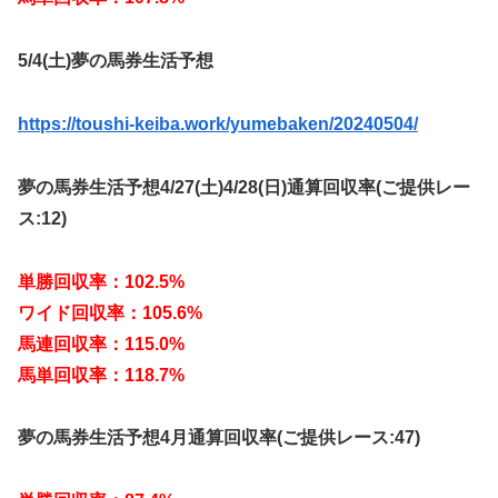
5/4(土)夢の馬券生活予想
https://toushi-keiba.work/yumebaken/20240504/
夢の馬券生活予想4/27(土)4/28(日)通算回収率(ご提供レー
ス:12)
単勝回収率：102.5%
ワイド回収率：105.6%
馬連回収率：115.0%
馬単回収率：118.7%
夢の馬券生活予想4月通算回収率(ご提供レース:47)