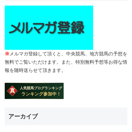
※
メルマガ登録して頂くと、中央競馬、地方競馬の予想を
無料でご覧いただけます。また、特別無料予想等お得な情
報を随時送らせて頂きます。
アーカイブ