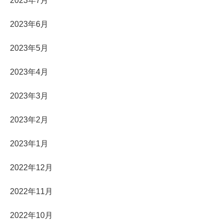
2023年7月
2023年6月
2023年5月
2023年4月
2023年3月
2023年2月
2023年1月
2022年12月
2022年11月
2022年10月