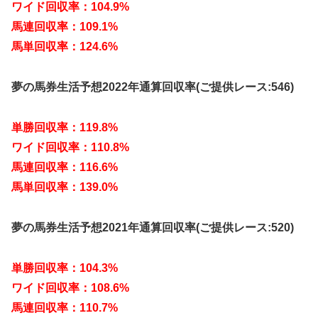
ワイド回収率：104.9%
馬連回収率：109.1%
馬単回収率：124.6%
夢の馬券生活予想2022年通算回収率(ご提供レース:546)
単勝回収率：119.8%
ワイド回収率：110.8%
馬連回収率：116.6%
馬単回収率：139.0%
夢の馬券生活予想2021年通算回収率(ご提供レース:520)
単勝回収率：104.3%
ワイド回収率：108.6%
馬連回収率：110.7%