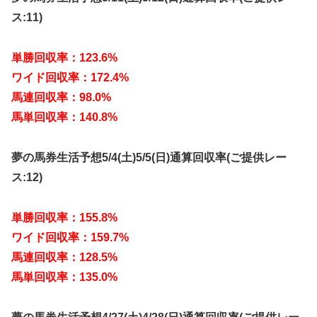
ス:11)
単勝回収率：123.6%
ワイド回収率：172.4%
馬連回収率：98.0%
馬単回収率：140.8%
夢の馬券生活予想5/4(土)5/5(日)通算回収率(ご提供レー
ス:12)
単勝回収率：155.8%
ワイド回収率：159.7%
馬連回収率：128.5%
馬単回収率：135.0%