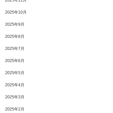
2025年11月
2025年10月
2025年9月
2025年8月
2025年7月
2025年6月
2025年5月
2025年4月
2025年3月
2025年2月