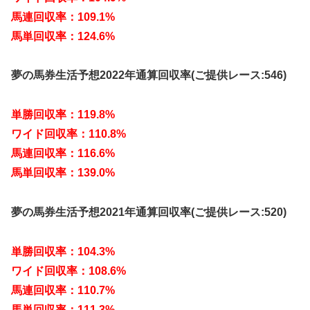
馬連回収率：109.1%
馬単回収率：124.6%
夢の馬券生活予想2022年通算回収率(ご提供レース:546)
単勝回収率：119.8%
ワイド回収率：110.8%
馬連回収率：116.6%
馬単回収率：139.0%
夢の馬券生活予想2021年通算回収率(ご提供レース:520)
単勝回収率：104.3%
ワイド回収率：108.6%
馬連回収率：110.7%
馬単回収率：111.3%