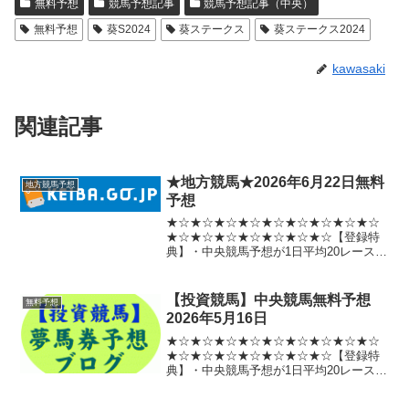
無料予想
競馬予想記事
競馬予想記事（中央）
無料予想
葵S2024
葵ステークス
葵ステークス2024
kawasaki
関連記事
★地方競馬★2026年6月22日無料
地方競馬予想
予想
★☆★☆★☆★☆★☆★☆★☆★☆★☆
★☆★☆★☆★☆★☆★☆★☆【登録特
典】・中央競馬予想が1日平均20レース無
料提供(無制限)・ばんえいを除く地方競馬
の予想を新馬戦以外全レース無料提供(無
制限)・【夢の馬券生活予想】ご提供レー
【投資競馬】中央競馬無料予想
無料予想
スの中から、...
2026年5月16日
★☆★☆★☆★☆★☆★☆★☆★☆★☆
★☆★☆★☆★☆★☆★☆★☆【登録特
典】・中央競馬予想が1日平均20レース無
料提供(無制限)・ばんえいを除く地方競馬
の予想を新馬戦以外全レース無料提供(無