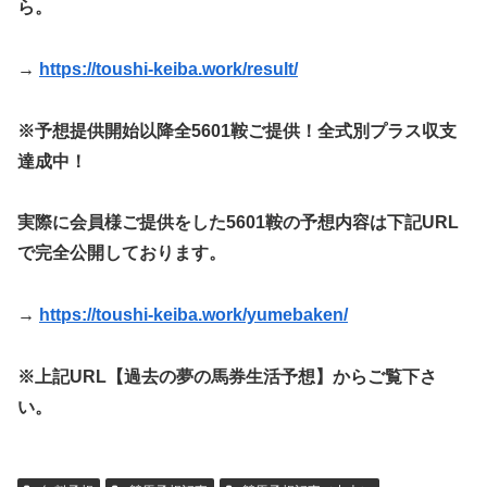
ら。
→
https://toushi-keiba.work/result/
※予想提供開始以降全5601鞍ご提供！全式別プラス収支
達成中！
実際に会員様ご提供をした5601鞍の予想内容は下記URL
で完全公開しております。
→
https://toushi-keiba.work/yumebaken/
※上記URL【過去の夢の馬券生活予想】からご覧下さ
い。