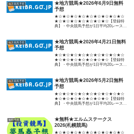
制限)・【夢の馬券生活予想】ご提供レー
★地方競馬★2026年6月9日無料
地方競馬予想
スの中から、...
予想
★☆★☆★☆★☆★☆★☆★☆★☆★☆
★☆★☆★☆★☆★☆★☆★☆【登録特
典】・中央競馬予想が1日平均20レース無
料提供(無制限)・ばんえいを除く地方競馬
の予想を新馬戦以外全レース無料提供(無
制限)・【夢の馬券生活予想】ご提供レー
★地方競馬★2026年4月21日無料
地方競馬予想
スの中から、...
予想
★☆★☆★☆★☆★☆★☆★☆★☆★☆
★☆★☆★☆★☆★☆★☆★☆【登録特
典】・中央競馬予想が1日平均20レース無
料提供(無制限)・ばんえいを除く地方競馬
の予想を新馬戦以外全レース無料提供(無
制限)・【夢の馬券生活予想】ご提供レー
★地方競馬★2026年5月2日無料
地方競馬予想
スの中から、...
予想
★☆★☆★☆★☆★☆★☆★☆★☆★☆
★☆★☆★☆★☆★☆★☆★☆【登録特
典】・中央競馬予想が1日平均20レース無
料提供(無制限)・ばんえいを除く地方競馬
の予想を新馬戦以外全レース無料提供(無
制限)・【夢の馬券生活予想】ご提供レー
★無料★エルムステークス
無料予想
スの中から、...
2026(札幌競馬)
★☆★☆★☆★☆★☆★☆★☆★☆★☆