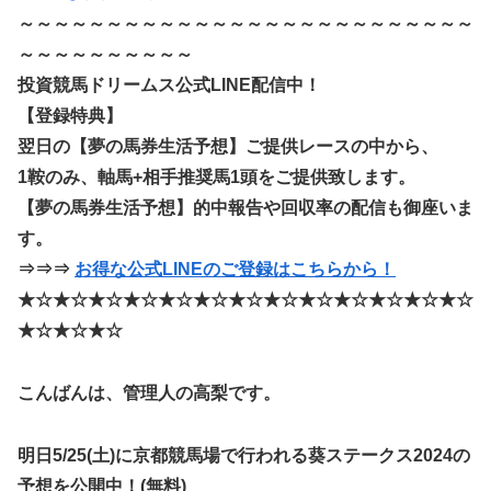
～～～～～～～～～～～～～～～～～～～～～～～～～～
～～～～～～～～～～
投資競馬ドリームス公式LINE配信中！
【登録特典】
翌日の【夢の馬券生活予想】ご提供レースの中から、
1鞍のみ、軸馬+相手推奨馬1頭をご提供致します。
【夢の馬券生活予想】的中報告や回収率の配信も御座いま
す。
⇒⇒⇒
お得な公式LINEのご登録はこちらから！
★☆★☆★☆★☆★☆★☆★☆★☆★☆★☆★☆★☆★☆
★☆★☆★☆
こんばんは、管理人の高梨です。
明日5/25(土)に京都競馬場で行われる葵ステークス2024の
予想を公開中！(無料)