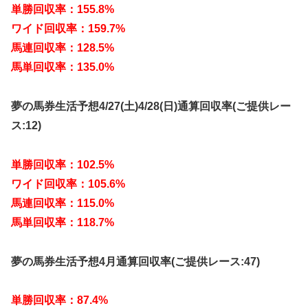
単勝回収率：155.8%
ワイド回収率：159.7%
馬連回収率：128.5%
馬単回収率：135.0%
夢の馬券生活予想4/27(土)4/28(日)通算回収率(ご提供レー
ス:12)
単勝回収率：102.5%
ワイド回収率：105.6%
馬連回収率：115.0%
馬単回収率：118.7%
夢の馬券生活予想4月通算回収率(ご提供レース:47)
単勝回収率：87.4%