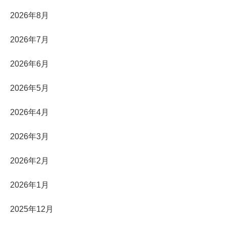
2026年8月
2026年7月
2026年6月
2026年5月
2026年4月
2026年3月
2026年2月
2026年1月
2025年12月