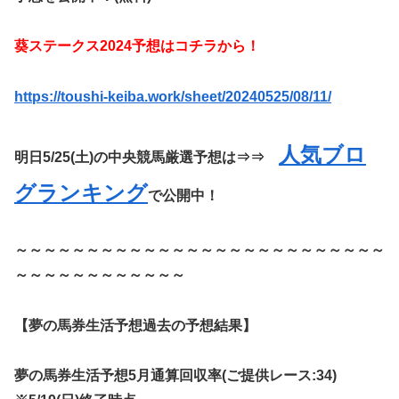
葵ステークス2024予想はコチラから！
https://toushi-keiba.work/sheet/20240525/08/11/
人気ブロ
明日5/25(土)の中央競馬厳選予想は⇒⇒
グランキング
で公開中！
～～～～～～～～～～～～～～～～～～～～～～～～～～
～～～～～～～～～～～～
【夢の馬券生活予想過去の予想結果】
夢の馬券生活予想5月通算回収率(ご提供レース:34)