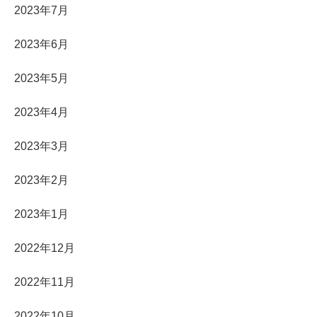
2023年7月
2023年6月
2023年5月
2023年4月
2023年3月
2023年2月
2023年1月
2022年12月
2022年11月
2022年10月