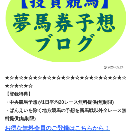
2024.05.24
★☆★☆★☆★☆★☆★☆★☆★☆★☆★☆★☆★☆★☆
★☆★☆★☆
【登録特典】
・中央競馬予想が1日平均20レース無料提供(無制限)
・ばんえいを除く地方競馬の予想を新馬戦以外全レース無
料提供(無制限)
お得な無料会員のご登録はこちらから！