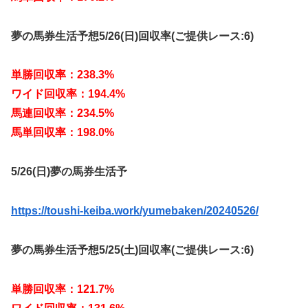
夢の馬券生活予想5/26(日)回収率(ご提供レース:6)
単勝回収率：238.3%
ワイド回収率：194.4%
馬連回収率：234.5%
馬単回収率：198.0%
5/26(日)夢の馬券生活予
https://toushi-keiba.work/yumebaken/20240526/
夢の馬券生活予想5/25(土)回収率(ご提供レース:6)
単勝回収率：121.7%