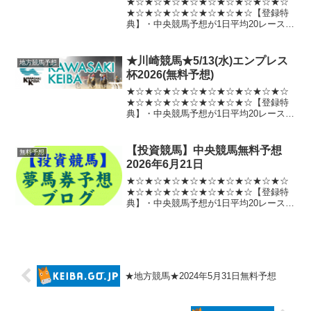
★☆★☆★☆★☆★☆★☆★☆★☆★☆
★☆★☆★☆★☆★☆★☆★☆【登録特
典】・中央競馬予想が1日平均20レース無
料提供(無制限)・ばんえいを除く地方競馬
の予想を新馬戦以外全レース無料提供(無
制限)・【夢の馬券生活予想】ご提供レー
★川崎競馬★5/13(水)エンプレス
地方競馬予想
スの中から、...
杯2026(無料予想)
★☆★☆★☆★☆★☆★☆★☆★☆★☆
★☆★☆★☆★☆★☆★☆★☆【登録特
典】・中央競馬予想が1日平均20レース無
料提供(無制限)・ばんえいを除く地方競馬
の予想を新馬戦以外全レース無料提供(無
制限)・【夢の馬券生活予想】ご提供レー
【投資競馬】中央競馬無料予想
無料予想
スの中から、...
2026年6月21日
★☆★☆★☆★☆★☆★☆★☆★☆★☆
★☆★☆★☆★☆★☆★☆★☆【登録特
典】・中央競馬予想が1日平均20レース無
料提供(無制限)・ばんえいを除く地方競馬
の予想を新馬戦以外全レース無料提供(無
制限)・【夢の馬券生活予想】ご提供レー
スの中から、...
★地方競馬★2024年5月31日無料予想