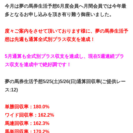
今月は夢の馬券生活予想6月度会員へ月間会員では今年最
多となるお申し込みを頂き有り難う御座いました。
度々ご案内をさせて頂いております様に、夢の馬券生活予
想は先週も通算全式別プラス収支を達成！
5月通算も全式別プラス収支を達成し、現在5週連続プラ
ス収支を達成中で絶好調です！
夢の馬券生活予想5/25(土)5/26(日)通算回収率(ご提供レー
ス:12)
単勝回収率：180.0%
ワイド回収率：162.2%
馬連回収率：162.3%
馬単回収率：170.2%