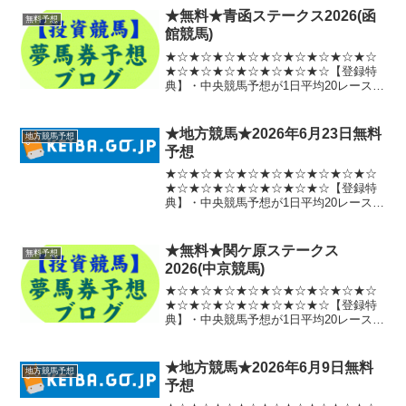
★無料★青函ステークス2026(函
無料予想
館競馬)
★☆★☆★☆★☆★☆★☆★☆★☆★☆
★☆★☆★☆★☆★☆★☆★☆【登録特
典】・中央競馬予想が1日平均20レース無
料提供(無制限)・ばんえいを除く地方競馬
の予想を新馬戦以外全レース無料提供(無
制限)・【夢の馬券生活予想】ご提供レー
★地方競馬★2026年6月23日無料
地方競馬予想
スの中から、...
予想
★☆★☆★☆★☆★☆★☆★☆★☆★☆
★☆★☆★☆★☆★☆★☆★☆【登録特
典】・中央競馬予想が1日平均20レース無
料提供(無制限)・ばんえいを除く地方競馬
の予想を新馬戦以外全レース無料提供(無
制限)・【夢の馬券生活予想】ご提供レー
★無料★関ケ原ステークス
無料予想
スの中から、...
2026(中京競馬)
★☆★☆★☆★☆★☆★☆★☆★☆★☆
★☆★☆★☆★☆★☆★☆★☆【登録特
典】・中央競馬予想が1日平均20レース無
料提供(無制限)・ばんえいを除く地方競馬
の予想を新馬戦以外全レース無料提供(無
制限)・【夢の馬券生活予想】ご提供レー
★地方競馬★2026年6月9日無料
地方競馬予想
スの中から、...
予想