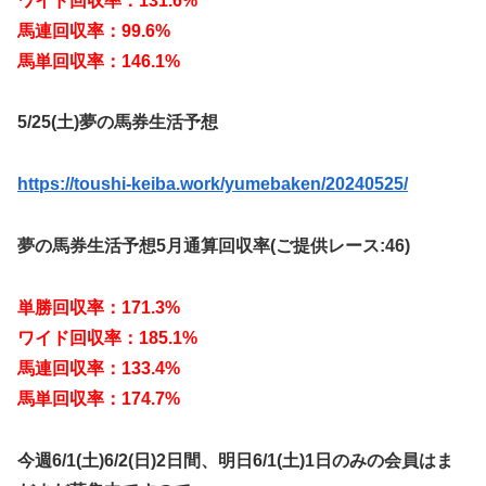
ワイド回収率：131.6%
馬連回収率：99.6%
馬単回収率：146.1%
5/25(土)夢の馬券生活予想
https://toushi-keiba.work/yumebaken/20240525/
夢の馬券生活予想5月通算回収率(ご提供レース:46)
単勝回収率：171.3%
ワイド回収率：185.1%
馬連回収率：133.4%
馬単回収率：174.7%
今週6/1(土)6/2(日)2日間、明日6/1(土)1日のみの会員はま