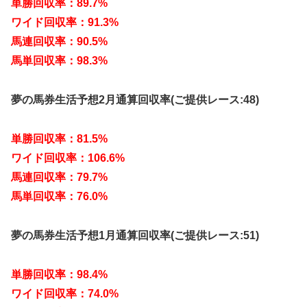
単勝回収率：89.7%
ワイド回収率：91.3%
馬連回収率：90.5%
馬単回収率：98.3%
夢の馬券生活予想2月通算回収率(ご提供レース:48)
単勝回収率：81.5%
ワイド回収率：106.6%
馬連回収率：79.7%
馬単回収率：76.0%
夢の馬券生活予想1月通算回収率(ご提供レース:51)
単勝回収率：98.4%
ワイド回収率：74.0%