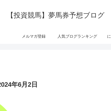
【投資競馬】夢馬券予想ブログ
メルマガ登録
人気ブログランキング
に
24年6月2日