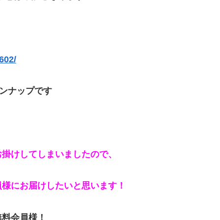
602/
インナップです
お掛けしてしまいましたので、
員様にお届けしたいと思います！
無料会員様！