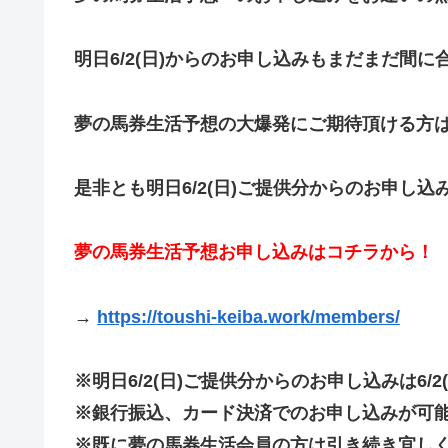
明日6/2(日)からのお申し込みもまだまだ間に
夢の馬券生活予想の大爆発にご期待頂ける方
是非とも明日6/2(日)ご提供分からのお申し
夢の馬券生活予想お申し込みはコチラから！
→
https://toushi-keiba.work/members/
※明日6/2(日)ご提供分からのお申し込みは6/
※銀行振込、カード決済でのお申し込みが可
※既に夢の馬券生活会員の方は引き続き宜し