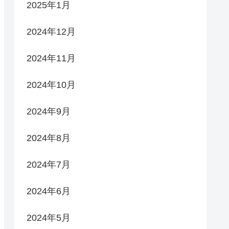
2025年1月
2024年12月
2024年11月
2024年10月
2024年9月
2024年8月
2024年7月
2024年6月
2024年5月