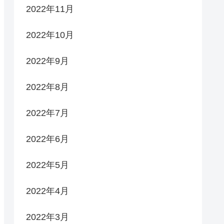
2022年11月
2022年10月
2022年9月
2022年8月
2022年7月
2022年6月
2022年5月
2022年4月
2022年3月