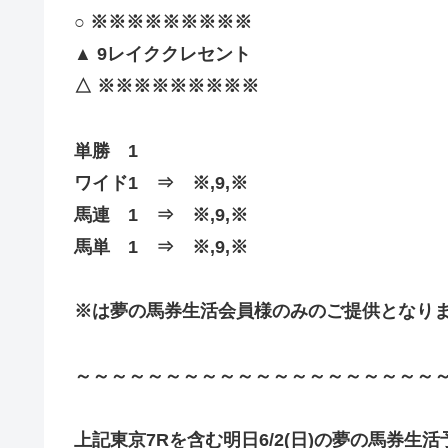
○ ※※※※※※※※※
▲ 9レイククレセント
△ ※※※※※※※※※
単勝 1
ワイド1 ⇒ ※,9,※
馬連 1 ⇒ ※,9,※
馬単 1 ⇒ ※,9,※
※は夢の馬券生活会員様のみのご提供となり
～～～～～～～～～～～～～～～～～～～～
上記東京7Rを含む明日6/2(日)の夢の馬券生