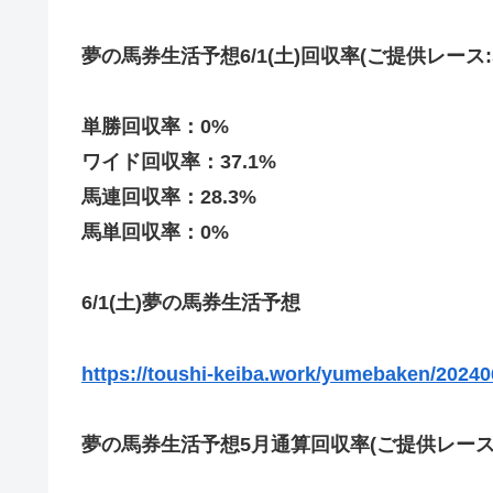
夢の馬券生活予想6/1(土)回収率(ご提供レース:
単勝回収率：0%
ワイド回収率：37.1%
馬連回収率：28.3%
馬単回収率：0%
6/1(土)夢の馬券生活予想
https://toushi-keiba.work/yumebaken/20240
夢の馬券生活予想5月通算回収率(ご提供レース: