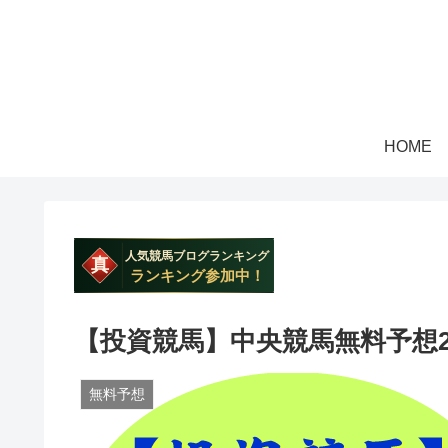
HOME
【投資競馬】中央競馬無料予想20
無料予想