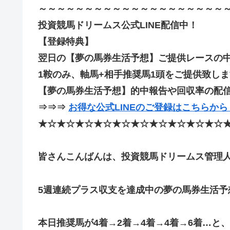
～～～～～～～～～～～～～～～～～～～～
投資競馬ドリームス公式LINE配信中！
【登録特典】
翌日の【夢の馬券生活予想】ご提供レースの
1鞍のみ、軸馬+相手推奨馬1頭をご提供致し
【夢の馬券生活予想】的中報告や回収率の配
⇒⇒⇒
お得な公式LINEのご登録はこちらから
★☆★☆★☆★☆★☆★☆★☆★☆★☆★☆
皆さんこんばんは、投資競馬ドリームス管理
5週連続プラス収支を達成中の夢の馬券生活予
本日推奨馬が4着→2着→4着→4着→6着…と