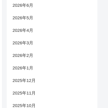
2026年6月
2026年5月
2026年4月
2026年3月
2026年2月
2026年1月
2025年12月
2025年11月
2025年10月