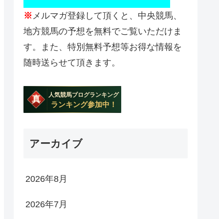
※
メルマガ登録して頂くと、中央競馬、
地方競馬の予想を無料でご覧いただけま
す。また、特別無料予想等お得な情報を
随時送らせて頂きます。
アーカイブ
2026年8月
2026年7月