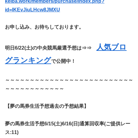
keiba.work/members/purchase/index.php?
id=lKEvJiuLHcw8JMXU
お申し込み、お待ちしております。
人気ブロ
明日6/22(土)の中央競馬厳選予想は⇒⇒
グランキング
で公開中！
～～～～～～～～～～～～～～～～～～～～～～～～～～
～～～～～～～～～～～～
【夢の馬券生活予想過去の予想結果】
夢の馬券生活予想6/15(土)6/16(日)通算回収率(ご提供レー
ス:11)