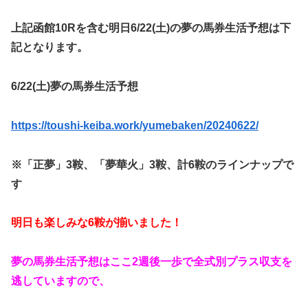
上記函館10Rを含む明日6/22(土)の夢の馬券生活予想は下
記となります。
6/22(土)夢の馬券生活予想
https://toushi-keiba.work/yumebaken/20240622/
※「正夢」3鞍、「夢華火」3鞍、計6鞍のラインナップで
す
明日も楽しみな6鞍が揃いました！
夢の馬券生活予想はここ2週後一歩で全式別プラス収支を
逃していますので、