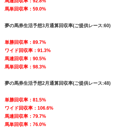
馬連回収率：92.8%
馬単回収率：59.0%
夢の馬券生活予想3月通算回収率(ご提供レース:60)
単勝回収率：89.7%
ワイド回収率：91.3%
馬連回収率：90.5%
馬単回収率：98.3%
夢の馬券生活予想2月通算回収率(ご提供レース:48)
単勝回収率：81.5%
ワイド回収率：106.6%
馬連回収率：79.7%
馬単回収率：76.0%