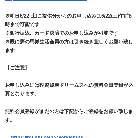
※明日6/22(土)ご提供分からのお申し込みは6/22(土)午前8
時まで可能です
※銀行振込、カード決済でのお申し込みが可能です
※既に夢の馬券生活会員の方は引き続き宜しくお願い致し
ます
【ご注意】
お申し込みには投資競馬ドリームスへの無料会員登録が必
要となります。
無料会員登録がまだの方は下記からご登録をお願い致しま
す。
→
https://toushi-keiba.work/entry/