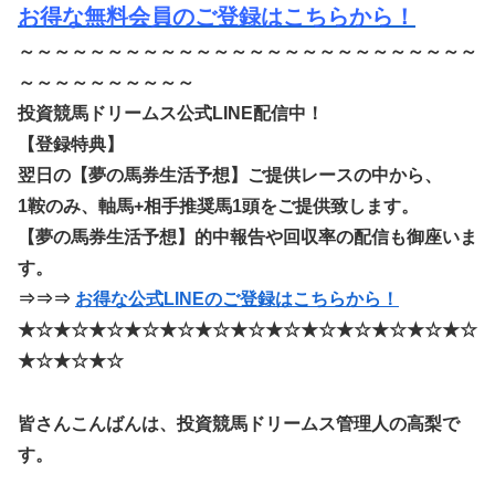
お得な無料会員のご登録はこちらから！
～～～～～～～～～～～～～～～～～～～～～～～～～～
～～～～～～～～～～
投資競馬ドリームス公式LINE配信中！
【登録特典】
翌日の【夢の馬券生活予想】ご提供レースの中から、
1鞍のみ、軸馬+相手推奨馬1頭をご提供致します。
【夢の馬券生活予想】的中報告や回収率の配信も御座いま
す。
⇒⇒⇒
お得な公式LINEのご登録はこちらから！
★☆★☆★☆★☆★☆★☆★☆★☆★☆★☆★☆★☆★☆
★☆★☆★☆
皆さんこんばんは、投資競馬ドリームス管理人の高梨で
す。