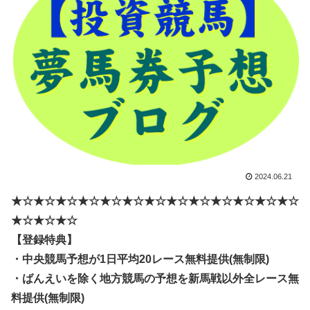
2024.06.21
★☆★☆★☆★☆★☆★☆★☆★☆★☆★☆★☆★☆★☆
★☆★☆★☆
【登録特典】
・中央競馬予想が1日平均20レース無料提供(無制限)
・ばんえいを除く地方競馬の予想を新馬戦以外全レース無
料提供(無制限)