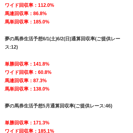
ワイド回収率：112.0%
馬連回収率：86.8%
馬単回収率：185.0%
夢の馬券生活予想6/1(土)6/2(日)通算回収率(ご提供レー
ス:12)
単勝回収率：141.8%
ワイド回収率：60.8%
馬連回収率：87.3%
馬単回収率：138.0%
夢の馬券生活予想5月通算回収率(ご提供レース:46)
単勝回収率：171.3%
ワイド回収率：185.1%