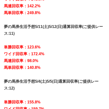
馬連回収率：142.2%
馬単回収率：249.8%
夢の馬券生活予想5/11(土)5/12(日)通算回収率(ご提供レー
ス:11)
単勝回収率：123.6%
ワイド回収率：172.4%
馬連回収率：98.0%
馬単回収率：140.8%
夢の馬券生活予想5/4(土)5/5(日)通算回収率(ご提供レー
ス:12)
単勝回収率：155.8%
ワイド回収率：159.7%