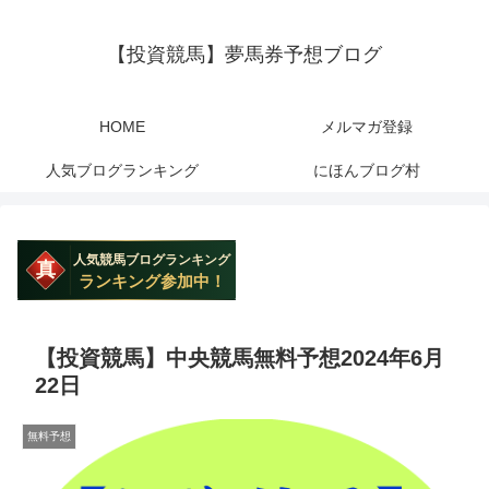
【投資競馬】夢馬券予想ブログ
HOME
メルマガ登録
人気ブログランキング
にほんブログ村
【投資競馬】中央競馬無料予想2024年6月
22日
無料予想