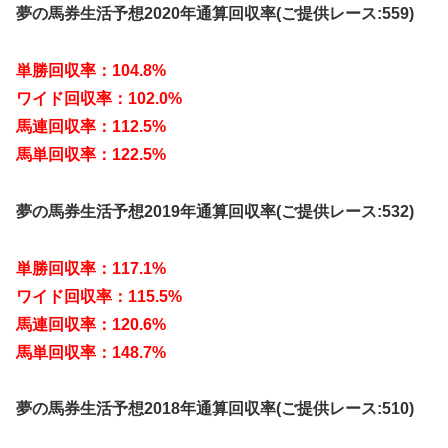
夢の馬券生活予想2020年通算回収率(ご提供レース:559)
単勝回収率：104.8%
ワイド回収率：102.0%
馬連回収率：112.5%
馬単回収率：122.5%
夢の馬券生活予想2019年通算回収率(ご提供レース:532)
単勝回収率：117.1%
ワイド回収率：115.5%
馬連回収率：120.6%
馬単回収率：148.7%
夢の馬券生活予想2018年通算回収率(ご提供レース:510)