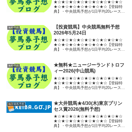
★☆★☆★☆★☆★☆★☆★☆★☆★☆
★☆★☆★☆★☆★☆★☆★☆【登録特
典】・中央競馬予想が1日平均20レース無
料提供(無制限)・ばんえいを除く地方競馬
の予想を新馬戦以外全レース無料提供(無
制限)・【夢の馬券生活予想】ご提供レー
【投資競馬】中央競馬無料予想
無料予想
スの中から、...
2026年5月24日
★☆★☆★☆★☆★☆★☆★☆★☆★☆
★☆★☆★☆★☆★☆★☆★☆【登録特
典】・中央競馬予想が1日平均20レース無
料提供(無制限)・ばんえいを除く地方競馬
の予想を新馬戦以外全レース無料提供(無
制限)・【夢の馬券生活予想】ご提供レー
★無料★ニュージーランドトロフ
無料予想
スの中から、...
ィー2026(中山競馬)
★☆★☆★☆★☆★☆★☆★☆★☆★☆
★☆★☆★☆★☆★☆★☆★☆【登録特
典】・中央競馬予想が1日平均20レース無
料提供(無制限)・ばんえいを除く地方競馬
の予想を新馬戦以外全レース無料提供(無
制限)・【夢の馬券生活予想】ご提供レー
★大井競馬★4/30(木)東京プリン
地方競馬予想
スの中から、...
セス賞2026(無料予想)
★☆★☆★☆★☆★☆★☆★☆★☆★☆
★☆★☆★☆★☆★☆★☆★☆【登録特
典】・中央競馬予想が1日平均20レース無
料提供(無制限)・ばんえいを除く地方競馬