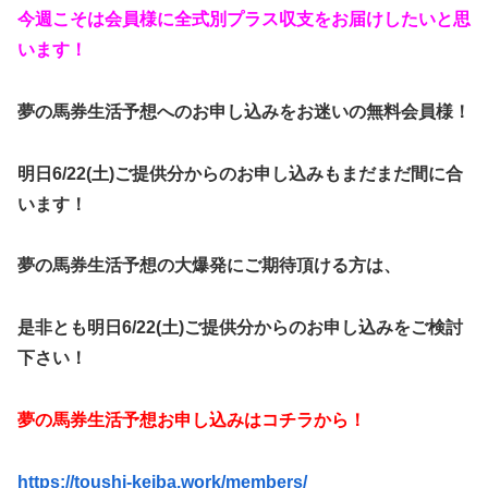
今週こそは会員様に全式別プラス収支をお届けしたいと思
います！
夢の馬券生活予想へのお申し込みをお迷いの無料会員様！
明日6/22(土)ご提供分からのお申し込みもまだまだ間に合
います！
夢の馬券生活予想の大爆発にご期待頂ける方は、
是非とも明日6/22(土)ご提供分からのお申し込みをご検討
下さい！
夢の馬券生活予想お申し込みはコチラから！
https://toushi-keiba.work/members/