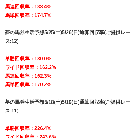
馬連回収率：133.4%
馬単回収率：174.7%
夢の馬券生活予想5/25(土)5/26(日)通算回収率(ご提供レー
ス:12)
単勝回収率：180.0%
ワイド回収率：162.2%
馬連回収率：162.3%
馬単回収率：170.2%
夢の馬券生活予想5/18(土)5/19(日)通算回収率(ご提供レー
ス:11)
単勝回収率：226.4%
ワイド回収率：243.6%