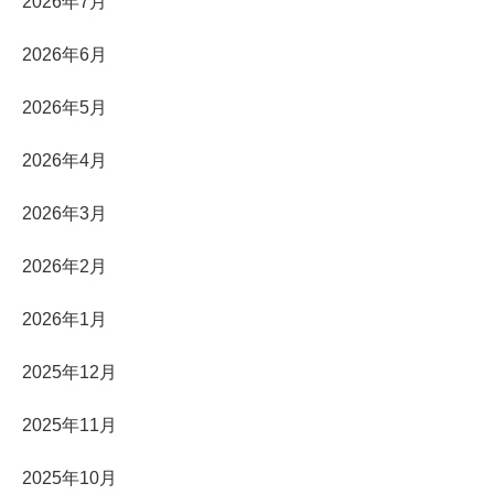
2026年7月
2026年6月
2026年5月
2026年4月
2026年3月
2026年2月
2026年1月
2025年12月
2025年11月
2025年10月