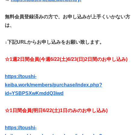
無料会員登録済みの方で、お申し込みが上手くいかない方
は、
↓下記URLからお申し込みをお願い致します。
☆1週2日間会員(今週6/22(土)6/23(日)2日間のお申し込み)
https://toushi-
keiba.work/members/purchase/index.php?
id=YSBPSXwKmddQ3iwd
☆1日間会員(明日6/22(土)1日のみのお申し込み)
https://toushi-