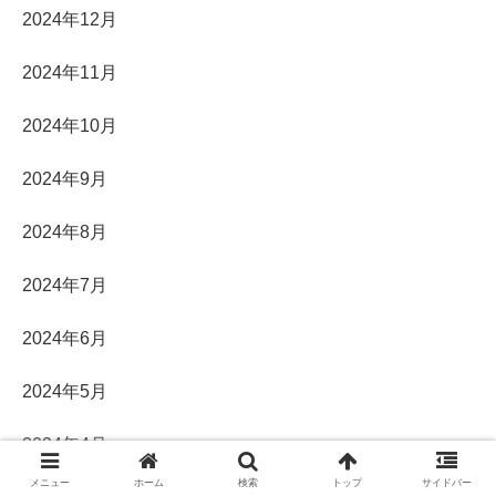
2024年12月
2024年11月
2024年10月
2024年9月
2024年8月
2024年7月
2024年6月
2024年5月
2024年4月
メニュー
ホーム
検索
トップ
サイドバー