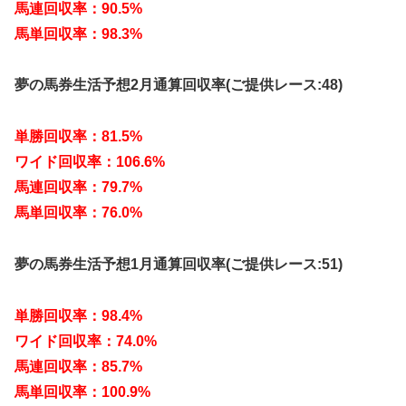
馬連回収率：90.5%
馬単回収率：98.3%
夢の馬券生活予想2月通算回収率(ご提供レース:48)
単勝回収率：81.5%
ワイド回収率：106.6%
馬連回収率：79.7%
馬単回収率：76.0%
夢の馬券生活予想1月通算回収率(ご提供レース:51)
単勝回収率：98.4%
ワイド回収率：74.0%
馬連回収率：85.7%
馬単回収率：100.9%