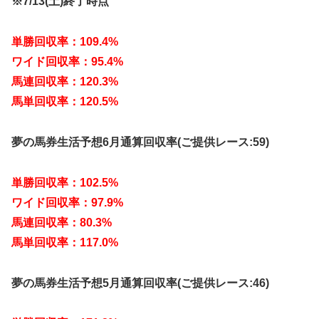
※7/13(土)終了時点
単勝回収率：109.4%
ワイド回収率：95.4%
馬連回収率：120.3%
馬単回収率：120.5%
夢の馬券生活予想6月通算回収率(ご提供レース:59)
単勝回収率：102.5%
ワイド回収率：97.9%
馬連回収率：80.3%
馬単回収率：117.0%
夢の馬券生活予想5月通算回収率(ご提供レース:46)