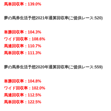
馬単回収率：139.0%
夢の馬券生活予想2021年通算回収率(ご提供レース:520)
単勝回収率：104.3%
ワイド回収率：108.6%
馬連回収率：110.7%
馬単回収率：111.3%
夢の馬券生活予想2020年通算回収率(ご提供レース:559)
単勝回収率：104.8%
ワイド回収率：102.0%
馬連回収率：112.5%
馬単回収率：122.5%