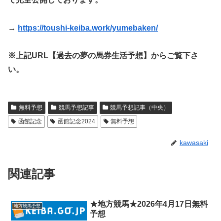
→
https://toushi-keiba.work/yumebaken/
※上記URL【過去の夢の馬券生活予想】からご覧下さ
い。
無料予想
競馬予想記事
競馬予想記事（中央）
函館記念
函館記念2024
無料予想
kawasaki
関連記事
★地方競馬★2026年4月17日無料
地方競馬予想
予想