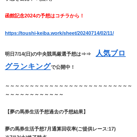
函館記念2024の予想はコチラから！
https://toushi-keiba.work/sheet/20240714/02/11/
人気ブロ
明日7/14(日)の中央競馬厳選予想は⇒⇒
グランキング
で公開中！
～～～～～～～～～～～～～～～～～～～～～～～～～～
～～～～～～～～～～～～
【夢の馬券生活予想過去の予想結果】
夢の馬券生活予想7月通算回収率(ご提供レース:17)