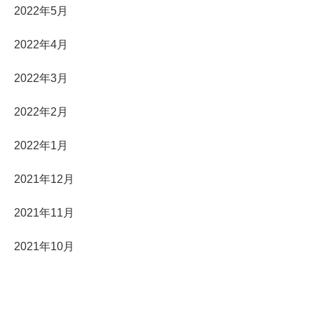
2022年5月
2022年4月
2022年3月
2022年2月
2022年1月
2021年12月
2021年11月
2021年10月