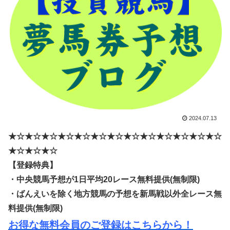
2024.07.13
★☆★☆★☆★☆★☆★☆★☆★☆★☆★☆★☆★☆★☆
★☆★☆★☆
【登録特典】
・中央競馬予想が1日平均20レース無料提供(無制限)
・ばんえいを除く地方競馬の予想を新馬戦以外全レース無
料提供(無制限)
お得な無料会員のご登録はこちらから！