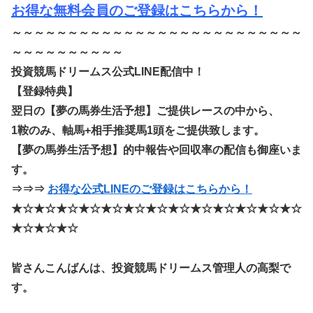
お得な無料会員のご登録はこちらから！
～～～～～～～～～～～～～～～～～～～～～～～～～～
～～～～～～～～～～
投資競馬ドリームス公式LINE配信中！
【登録特典】
翌日の【夢の馬券生活予想】ご提供レースの中から、
1鞍のみ、軸馬+相手推奨馬1頭をご提供致します。
【夢の馬券生活予想】的中報告や回収率の配信も御座いま
す。
⇒⇒⇒
お得な公式LINEのご登録はこちらから！
★☆★☆★☆★☆★☆★☆★☆★☆★☆★☆★☆★☆★☆
★☆★☆★☆
皆さんこんばんは、投資競馬ドリームス管理人の高梨で
す。