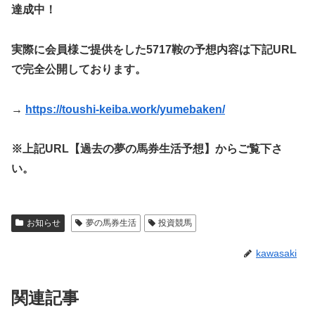
達成中！
実際に会員様ご提供をした5717鞍の予想内容は下記URL
で完全公開しております。
→
https://toushi-keiba.work/yumebaken/
※上記URL【過去の夢の馬券生活予想】からご覧下さ
い。
お知らせ
夢の馬券生活
投資競馬
kawasaki
関連記事