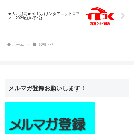
★大井競馬★7/31(水)サンタアニタトロフ
ィー2024(無料予想)
ホーム
お知らせ
メルマガ登録お願いします！