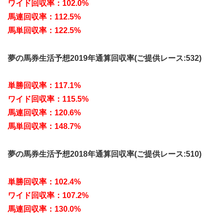
ワイド回収率：102.0%
馬連回収率：112.5%
馬単回収率：122.5%
夢の馬券生活予想2019年通算回収率(ご提供レース:532)
単勝回収率：117.1%
ワイド回収率：115.5%
馬連回収率：120.6%
馬単回収率：148.7%
夢の馬券生活予想2018年通算回収率(ご提供レース:510)
単勝回収率：102.4%
ワイド回収率：107.2%
馬連回収率：130.0%