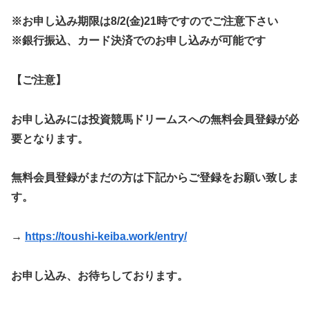
※お申し込み期限は8/2(金)21時ですのでご注意下さい
※銀行振込、カード決済でのお申し込みが可能です
【ご注意】
お申し込みには投資競馬ドリームスへの無料会員登録が必
要となります。
無料会員登録がまだの方は下記からご登録をお願い致しま
す。
→
https://toushi-keiba.work/entry/
お申し込み、お待ちしております。