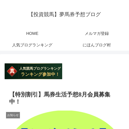
【投資競馬】夢馬券予想ブログ
HOME
メルマガ登録
人気ブログランキング
にほんブログ村
【特別割引】馬券生活予想8月会員募集
中！
お知らせ