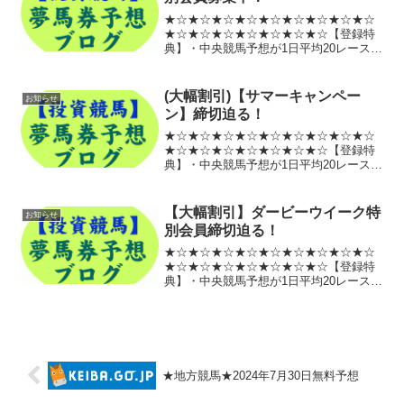
★☆★☆★☆★☆★☆★☆★☆★☆★☆
★☆★☆★☆★☆★☆★☆★☆【登録特
典】・中央競馬予想が1日平均20レース無
料提供(無制限)・ばんえいを除く地方競馬
の予想を新馬戦以外全レース無料提供(無
制限)・【夢の馬券生活予想】ご提供レー
(大幅割引)【サマーキャンペー
お知らせ
スの中から、...
ン】締切迫る！
★☆★☆★☆★☆★☆★☆★☆★☆★☆
★☆★☆★☆★☆★☆★☆★☆【登録特
典】・中央競馬予想が1日平均20レース無
料提供(無制限)・ばんえいを除く地方競馬
の予想を新馬戦以外全レース無料提供(無
制限)・【夢の馬券生活予想】ご提供レー
【大幅割引】ダービーウイーク特
お知らせ
スの中から、...
別会員締切迫る！
★☆★☆★☆★☆★☆★☆★☆★☆★☆
★☆★☆★☆★☆★☆★☆★☆【登録特
典】・中央競馬予想が1日平均20レース無
料提供(無制限)・ばんえいを除く地方競馬
の予想を新馬戦以外全レース無料提供(無
制限)・【夢の馬券生活予想】ご提供レー
スの中から、...
★地方競馬★2024年7月30日無料予想