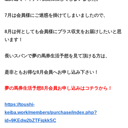
7月は会員様にご迷惑を掛けてしまいましたので、
8月は何としても会員様にプラス収支をお届けしたいと思
います！
長いスパンで夢の馬券生活予想を見て頂ける方は、
是非ともお得な8月会員へお申し込み下さい！
夢の馬券生活予想8月会員お申し込みはコチラから！
https://toushi-
keiba.work/members/purchase/index.php?
id=9KEdw2bZTFjqkkSC