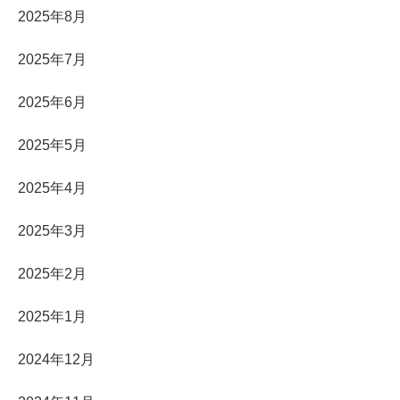
2025年8月
2025年7月
2025年6月
2025年5月
2025年4月
2025年3月
2025年2月
2025年1月
2024年12月