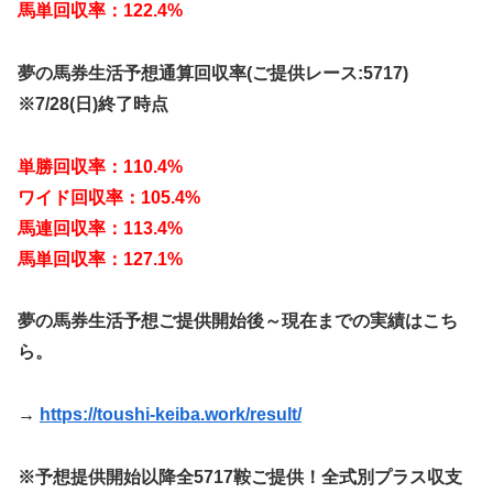
馬単回収率：122.4%
夢の馬券生活予想通算回収率(ご提供レース:5717)
※7/28(日)終了時点
単勝回収率：110.4%
ワイド回収率：105.4%
馬連回収率：113.4%
馬単回収率：127.1%
夢の馬券生活予想ご提供開始後～現在までの実績はこち
ら。
→
https://toushi-keiba.work/result/
※予想提供開始以降全5717鞍ご提供！全式別プラス収支