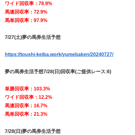
ワイド回収率：78.9%
馬連回収率：72.9%
馬単回収率：97.9%
7/27(土)夢の馬券生活予想
https://toushi-keiba.work/yumebaken/20240727/
夢の馬券生活予想7/28(日)回収率(ご提供レース:6)
単勝回収率：103.3%
ワイド回収率：12.2%
馬連回収率：16.7%
馬単回収率：21.3%
7/28(日)夢の馬券生活予想